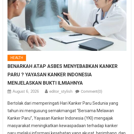
HEALTH
BENARKAH ATAP ASBES MENYEBABKAN KANKER
PARU ? YAYASAN KANKER INDONESIA
MENJELASKAN BUKTI ILMIAHNYA
August 6, 2026
editor_stylish
Comment(0)
Bertolak dari memperingati Hari Kanker Paru Sedunia yang
tahun ini mengusung semakmangat “Bersama Melawan
Kanker Paru”, Yayasan Kanker Indonesia (YKI) mengajak
masyarakat meningkatkan kewaspadaan terhadap kanker
paru melalui informasi kesehatan yang akurat, berimbang, dan