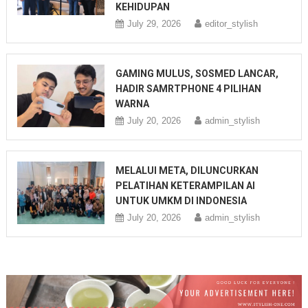
KEHIDUPAN
July 29, 2026
editor_stylish
GAMING MULUS, SOSMED LANCAR,
HADIR SAMRTPHONE 4 PILIHAN
WARNA
July 20, 2026
admin_stylish
MELALUI META, DILUNCURKAN
PELATIHAN KETERAMPILAN AI
UNTUK UMKM DI INDONESIA
July 20, 2026
admin_stylish