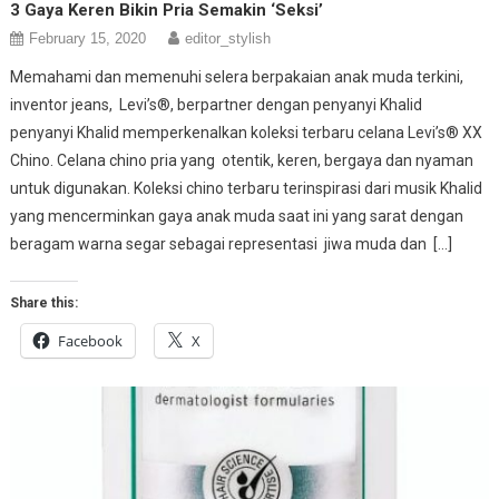
3 Gaya Keren Bikin Pria Semakin ‘Seksi’
February 15, 2020
editor_stylish
Memahami dan memenuhi selera berpakaian anak muda terkini,
inventor jeans, Levi’s®, berpartner dengan penyanyi Khalid
penyanyi Khalid memperkenalkan koleksi terbaru celana Levi’s® XX
Chino. Celana chino pria yang otentik, keren, bergaya dan nyaman
untuk digunakan. Koleksi chino terbaru terinspirasi dari musik Khalid
yang mencerminkan gaya anak muda saat ini yang sarat dengan
beragam warna segar sebagai representasi jiwa muda dan […]
Share this:
Facebook
X