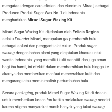
mengatasi dengan cara efisien dan ekonimis, Mirael, sebagai
Produsen Produk Sugar Wax No. 1 di Indonesia
menghadirkan
Mirael Sugar Waxing Kit
.
Mirael Sugar Waxing Kit, dijelaskan oleh
Felicia
Regina
selaku
Founder
Mirael, merupakan
gel
pembersih bulu
sebagai solusi dan pengganti alat cukur. Produk
s
ugar
waxing
dengan bahan alami yang diciptakan khusus untuk
wanita Indonesia yang memiliki kulit sensitif dan juga aman
bagi ibu hamil, ini efektif dalam membersihkan bulu hingga ke
akarnya dan memberikan manfaat mencerahkan kulit dan
mengurangi atau meminimalisir pertumbuhan bulu.
Secara
p
ackaging
, produk Mirael Sugar Waxing Kit di desain
untuk memberikan kesan
fun
ketika melakukan
waxing
sendiri
karena stigma masyarakat masih banyak yang takut
waxing