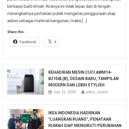
berbasis bukti ilmiah. Kiranya ini tidak lepas dari di tengah
meningkatnya perhatian publik mengenai penggunaan atap
asbes sebagai material bangunan, maka […]
Share this:
Facebook
X
KEHADIRAN MESIN CUCI AWM14-
B2158L(B), DESAIN BARU, TAMPILAN
MODERN DAN LEBIH STYLISH
July 31, 2026
editor_stylish
IKEA INDONESIA HADIRKAN
“LUANGKAN RUANG”, PENATAAN
RUMAH SIAP MENGIKUTI PERUBAHAN