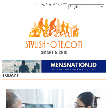
Skip
Friday, August 07, 2026
to
content
TODAY !