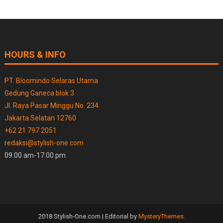
HOURS & INFO
PT. Bloomindo Selaras Utama
Gedung Ganeca blok 3
Jl. Raya Pasar Minggu No. 234
Jakarta Selatan 12760
+62 21 797 2051
redaksi@stylish-one.com
09.00 am-17.00 pm
2018 Stylish-One.com
|
Editorial by
MysteryThemes
.