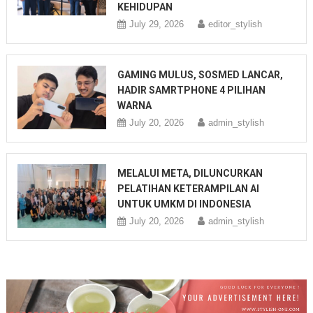
KEHIDUPAN
July 29, 2026
editor_stylish
GAMING MULUS, SOSMED LANCAR,
HADIR SAMRTPHONE 4 PILIHAN
WARNA
July 20, 2026
admin_stylish
MELALUI META, DILUNCURKAN
PELATIHAN KETERAMPILAN AI
UNTUK UMKM DI INDONESIA
July 20, 2026
admin_stylish