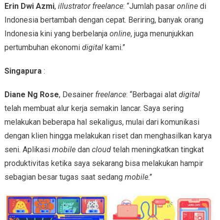
Erin Dwi Azmi
,
illustrator freelance
: “Jumlah pasar
online
di
Indonesia bertambah dengan cepat. Beriring, banyak orang
Indonesia kini yang berbelanja
online
, juga menunjukkan
pertumbuhan ekonomi
digital
kami.”
Singapura
:
Diane Ng Rose
, Desainer
freelance
: “Berbagai alat
digital
telah membuat alur kerja semakin lancar. Saya sering
melakukan beberapa hal sekaligus, mulai dari komunikasi
dengan klien hingga melakukan riset dan menghasilkan karya
seni. Aplikasi
mobile
dan
cloud
telah meningkatkan tingkat
produktivitas ketika saya sekarang bisa melakukan hampir
sebagian besar tugas saat sedang
mobile
.”