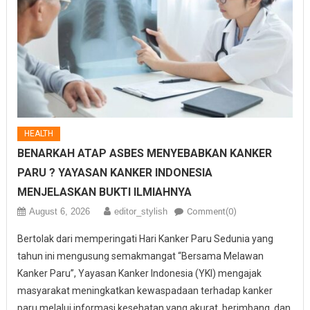
HEALTH
BENARKAH ATAP ASBES MENYEBABKAN KANKER
PARU ? YAYASAN KANKER INDONESIA
MENJELASKAN BUKTI ILMIAHNYA
August 6, 2026
editor_stylish
Comment(0)
Bertolak dari memperingati Hari Kanker Paru Sedunia yang
tahun ini mengusung semakmangat “Bersama Melawan
Kanker Paru”, Yayasan Kanker Indonesia (YKI) mengajak
masyarakat meningkatkan kewaspadaan terhadap kanker
paru melalui informasi kesehatan yang akurat, berimbang, dan