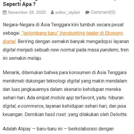
Seperti Apa ?
November 28, 2020
editor_stylish
Comment(0)
Negara-Negara di Asia Tenggara kini tumbuh secara pesat
sebagai
“gelombang baru”
trendsetting leader
di Ekonomi
digital
. Beriring dengan semakin banyak mengadopsi layanan
digital
menjadi sebuah
new normal
pada masa
pandemi
, tren
ini semakin melaju.
Menarik, ditemukan bahwa para konsumen di Asia Tenggara
menikmati dukungan teknologi
digital
yang makin mendalam
dan luas jangkauannya dalam skenario kehidupan mereka
sehari-hari. Ada empat
mobile app
terfavorit, yaitu hiburan
digital
,
e-commerce
, layanan kehidupan sehari-hari, dan jasa
keuangan. Demikian hasil riset yang dilakukan oleh Deloitte.
Adalah Alipay — baru-baru ini — berkolaborasi dengan