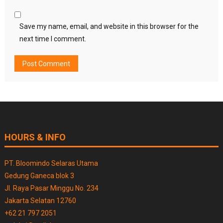
Save my name, email, and website in this browser for the
next time I comment.
HOURS & INFO
PT. Bloomindo Selaras Utama
Gedung Ganeca blok 3
Jl. Raya Pasar Minggu No. 234
Jakarta Selatan 12760
+62 21 797 2051