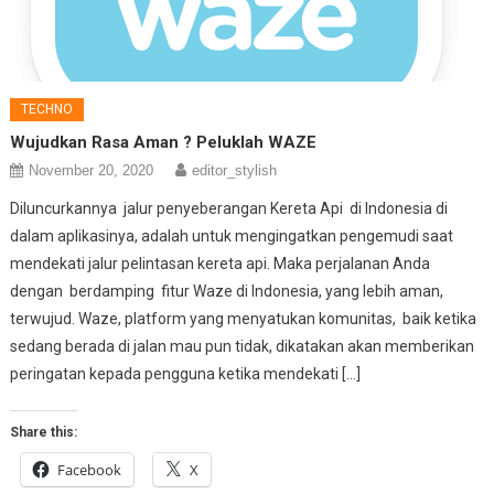
TECHNO
Wujudkan Rasa Aman ? Peluklah WAZE
November 20, 2020
editor_stylish
Diluncurkannya jalur penyeberangan Kereta Api di Indonesia di
dalam aplikasinya, adalah untuk mengingatkan pengemudi saat
mendekati jalur pelintasan kereta api. Maka perjalanan Anda
dengan berdamping fitur Waze di Indonesia, yang lebih aman,
terwujud. Waze, platform yang menyatukan komunitas, baik ketika
sedang berada di jalan mau pun tidak, dikatakan akan memberikan
peringatan kepada pengguna ketika mendekati […]
Share this:
Facebook
X