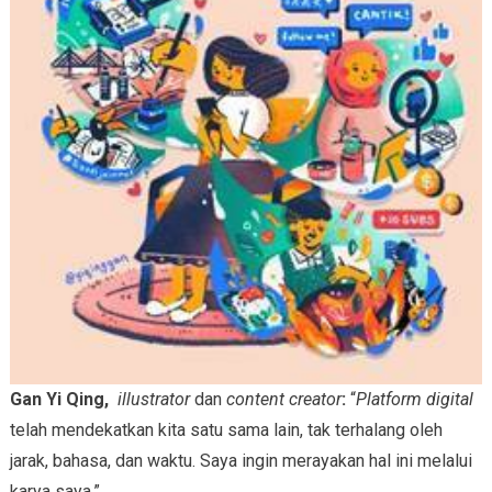
Gan Yi Qing,
illustrator
dan
content creator
:
“
Platform digital
telah mendekatkan kita satu sama lain, tak terhalang oleh
jarak, bahasa, dan waktu. Saya ingin merayakan hal ini melalui
karya saya.”