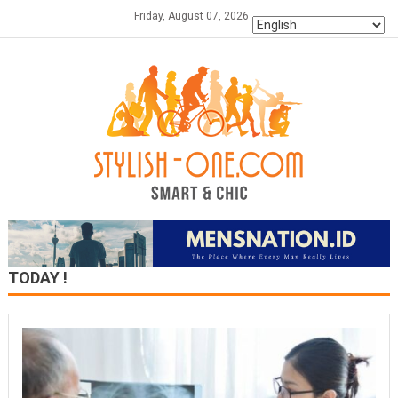
Skip
Friday, August 07, 2026
to
content
TODAY !