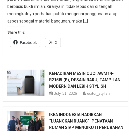
berbasis bukti ilmiah. Kiranya ini tidak lepas dari di tengah
meningkatnya perhatian publik mengenai penggunaan atap
asbes sebagai material bangunan, maka […]
Share this:
Facebook
X
KEHADIRAN MESIN CUCI AWM14-
B2158L(B), DESAIN BARU, TAMPILAN
MODERN DAN LEBIH STYLISH
July 31, 2026
editor_stylish
IKEA INDONESIA HADIRKAN
“LUANGKAN RUANG”, PENATAAN
RUMAH SIAP MENGIKUTI PERUBAHAN