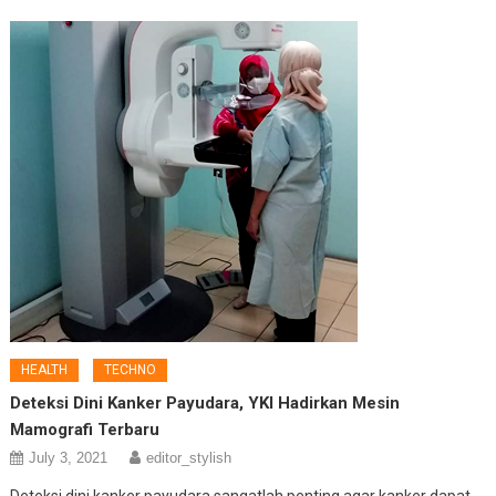
HEALTH
TECHNO
Deteksi Dini Kanker Payudara, YKI Hadirkan Mesin
Mamografi Terbaru
July 3, 2021
editor_stylish
Deteksi dini kanker payudara sangatlah penting agar kanker dapat