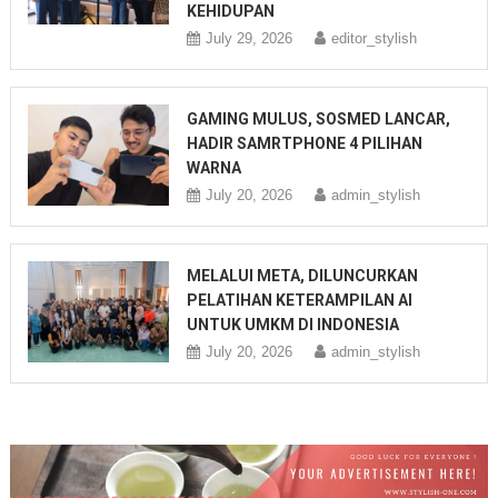
KEHIDUPAN
July 29, 2026
editor_stylish
GAMING MULUS, SOSMED LANCAR,
HADIR SAMRTPHONE 4 PILIHAN
WARNA
July 20, 2026
admin_stylish
MELALUI META, DILUNCURKAN
PELATIHAN KETERAMPILAN AI
UNTUK UMKM DI INDONESIA
July 20, 2026
admin_stylish