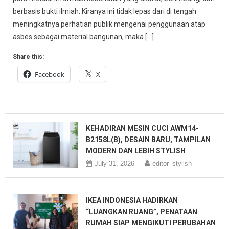
berbasis bukti ilmiah. Kiranya ini tidak lepas dari di tengah
meningkatnya perhatian publik mengenai penggunaan atap
asbes sebagai material bangunan, maka […]
Share this:
Facebook
X
KEHADIRAN MESIN CUCI AWM14-
B2158L(B), DESAIN BARU, TAMPILAN
MODERN DAN LEBIH STYLISH
July 31, 2026
editor_stylish
IKEA INDONESIA HADIRKAN
“LUANGKAN RUANG”, PENATAAN
RUMAH SIAP MENGIKUTI PERUBAHAN