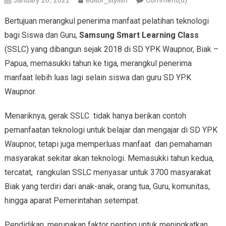
January 20, 2021
editor_stylish
Comment(0)
Bertujuan merangkul penerima manfaat pelatihan teknologi
bagi Siswa dan Guru,
Samsung Smart Learning Class
(SSLC) yang dibangun sejak 2018 di SD YPK Waupnor, Biak –
Papua, memasukki tahun ke tiga, merangkul penerima
manfaat lebih luas lagi selain siswa dan guru SD YPK
Waupnor.
Menariknya, gerak SSLC tidak hanya berikan contoh
pemanfaatan teknologi untuk belajar dan mengajar di SD YPK
Waupnor, tetapi juga memperluas manfaat dan pemahaman
masyarakat sekitar akan teknologi. Memasukki tahun kedua,
tercatat, rangkulan SSLC menyasar untuk 3700 masyarakat
Biak yang terdiri dari anak-anak, orang tua, Guru, komunitas,
hingga aparat Pemerintahan setempat.
Pendidikan, merupakan faktor penting untuk meningkatkan