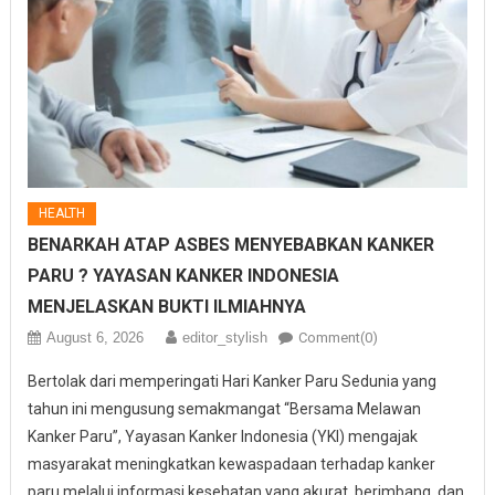
HEALTH
BENARKAH ATAP ASBES MENYEBABKAN KANKER
PARU ? YAYASAN KANKER INDONESIA
MENJELASKAN BUKTI ILMIAHNYA
August 6, 2026
editor_stylish
Comment(0)
Bertolak dari memperingati Hari Kanker Paru Sedunia yang
tahun ini mengusung semakmangat “Bersama Melawan
Kanker Paru”, Yayasan Kanker Indonesia (YKI) mengajak
masyarakat meningkatkan kewaspadaan terhadap kanker
paru melalui informasi kesehatan yang akurat, berimbang, dan