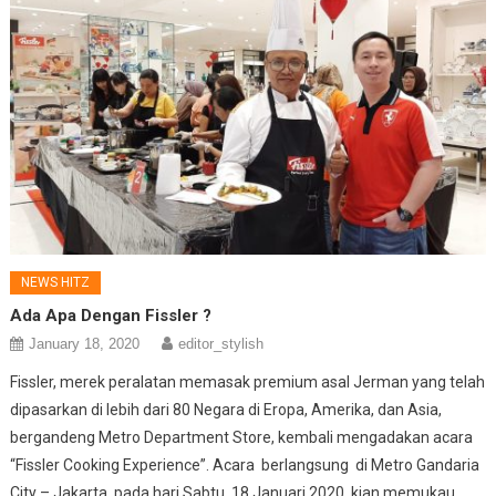
NEWS HITZ
Ada Apa Dengan Fissler ?
January 18, 2020
editor_stylish
Fissler, merek peralatan memasak premium asal Jerman yang telah
dipasarkan di lebih dari 80 Negara di Eropa, Amerika, dan Asia,
bergandeng Metro Department Store, kembali mengadakan acara
“Fissler Cooking Experience”. Acara berlangsung di Metro Gandaria
City – Jakarta, pada hari Sabtu, 18 Januari 2020, kian memukau