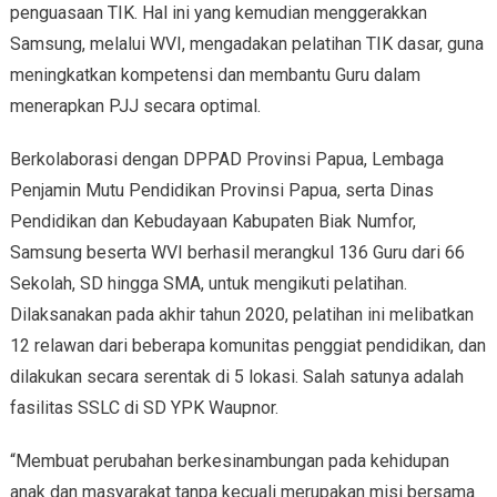
penguasaan TIK. Hal ini yang kemudian menggerakkan
Samsung, melalui WVI, mengadakan pelatihan TIK dasar, guna
meningkatkan kompetensi dan membantu Guru dalam
menerapkan PJJ secara optimal.
Berkolaborasi dengan DPPAD Provinsi Papua, Lembaga
Penjamin Mutu Pendidikan Provinsi Papua, serta Dinas
Pendidikan dan Kebudayaan Kabupaten Biak Numfor,
Samsung beserta WVI berhasil merangkul 136 Guru dari 66
Sekolah, SD hingga SMA, untuk mengikuti pelatihan.
Dilaksanakan pada akhir tahun 2020, pelatihan ini melibatkan
12 relawan dari beberapa komunitas penggiat pendidikan, dan
dilakukan secara serentak di 5 lokasi. Salah satunya adalah
fasilitas SSLC di SD YPK Waupnor.
“Membuat perubahan berkesinambungan pada kehidupan
anak dan masyarakat tanpa kecuali merupakan misi bersama