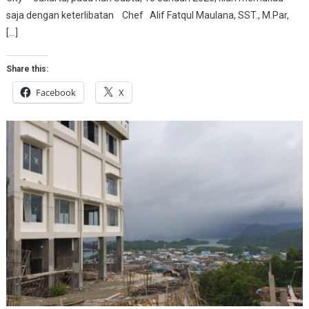
saja dengan keterlibatan Chef Alif Fatqul Maulana, SST., M.Par,
[…]
Share this:
Facebook
X