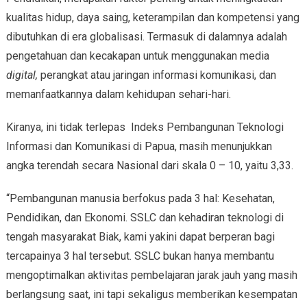
kualitas hidup, daya saing, keterampilan dan kompetensi yang
dibutuhkan di era globalisasi. Termasuk di dalamnya adalah
pengetahuan dan kecakapan untuk menggunakan media
digital,
perangkat atau jaringan informasi komunikasi, dan
memanfaatkannya dalam kehidupan sehari-hari.
Kiranya, ini tidak terlepas Indeks Pembangunan Teknologi
Informasi dan Komunikasi di Papua, masih menunjukkan
angka terendah secara Nasional dari skala 0 – 10, yaitu 3,33.
“Pembangunan manusia berfokus pada 3 hal: Kesehatan,
Pendidikan, dan Ekonomi. SSLC dan kehadiran teknologi di
tengah masyarakat Biak, kami yakini dapat berperan bagi
tercapainya 3 hal tersebut. SSLC bukan hanya membantu
mengoptimalkan aktivitas pembelajaran jarak jauh yang masih
berlangsung saat, ini tapi sekaligus memberikan kesempatan