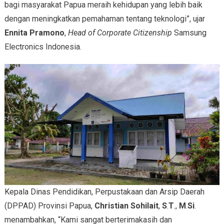
bagi masyarakat Papua meraih kehidupan yang lebih baik
dengan meningkatkan pemahaman tentang teknologi”, ujar
Ennita Pramono
,
Head of Corporate Citizenship
Samsung
Electronics Indonesia.
Kepala Dinas Pendidikan, Perpustakaan dan Arsip Daerah
(DPPAD) Provinsi Papua,
Christian Sohilait
,
S
.
T
.,
M
.
Si
.
menambahkan, “Kami sangat berterimakasih dan