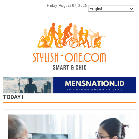
Skip
Friday, August 07, 2026
to
content
TODAY !