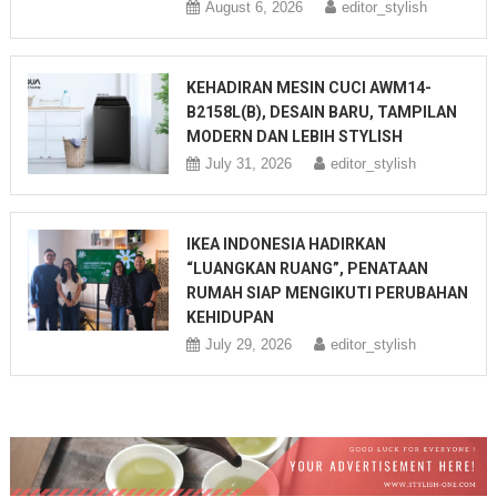
August 6, 2026
editor_stylish
KEHADIRAN MESIN CUCI AWM14-
B2158L(B), DESAIN BARU, TAMPILAN
MODERN DAN LEBIH STYLISH
July 31, 2026
editor_stylish
IKEA INDONESIA HADIRKAN
“LUANGKAN RUANG”, PENATAAN
RUMAH SIAP MENGIKUTI PERUBAHAN
KEHIDUPAN
July 29, 2026
editor_stylish