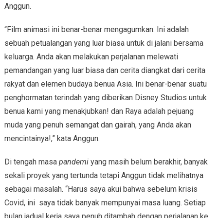
Anggun.
“Film animasi ini benar-benar mengagumkan. Ini adalah
sebuah petualangan yang luar biasa untuk di jalani bersama
keluarga. Anda akan melakukan perjalanan melewati
pemandangan yang luar biasa dan cerita diangkat dari cerita
rakyat dan elemen budaya benua Asia. Ini benar-benar suatu
penghormatan terindah yang diberikan Disney Studios untuk
benua kami yang menakjubkan! dan Raya adalah pejuang
muda yang penuh semangat dan gairah, yang Anda akan
mencintainya!,” kata Anggun.
Di tengah masa
pandemi
yang masih belum berakhir, banyak
sekali proyek yang tertunda tetapi Anggun tidak melihatnya
sebagai masalah. “Harus saya akui bahwa sebelum krisis
Covid, ini saya tidak banyak mempunyai masa luang. Setiap
bulan jadual kerja saya penuh ditambah dengan perjalanan ke