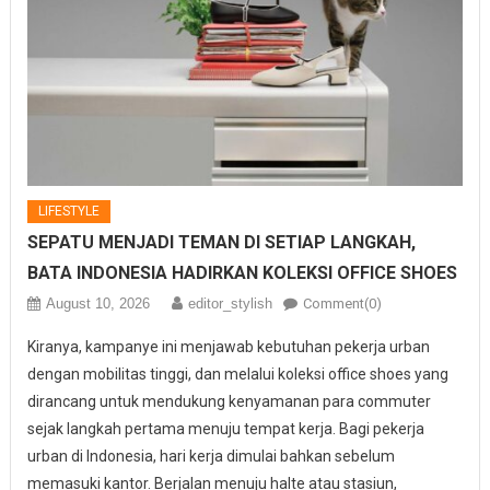
LIFESTYLE
SEPATU MENJADI TEMAN DI SETIAP LANGKAH,
BATA INDONESIA HADIRKAN KOLEKSI OFFICE SHOES
August 10, 2026
editor_stylish
Comment(0)
Kiranya, kampanye ini menjawab kebutuhan pekerja urban
dengan mobilitas tinggi, dan melalui koleksi office shoes yang
dirancang untuk mendukung kenyamanan para commuter
sejak langkah pertama menuju tempat kerja. Bagi pekerja
urban di Indonesia, hari kerja dimulai bahkan sebelum
memasuki kantor. Berjalan menuju halte atau stasiun,