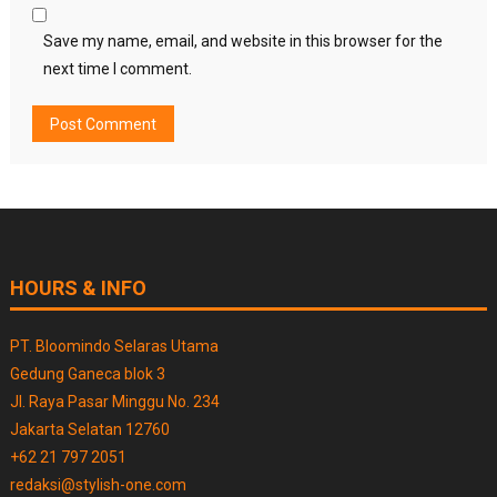
Save my name, email, and website in this browser for the
next time I comment.
HOURS & INFO
PT. Bloomindo Selaras Utama
Gedung Ganeca blok 3
Jl. Raya Pasar Minggu No. 234
Jakarta Selatan 12760
+62 21 797 2051
redaksi@stylish-one.com