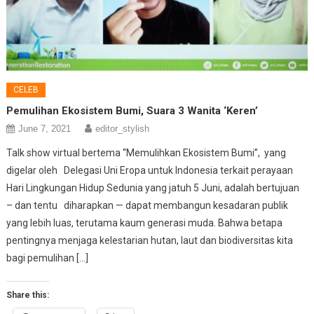
CELEB
Pemulihan Ekosistem Bumi, Suara 3 Wanita ‘Keren’
June 7, 2021
editor_stylish
Talk show virtual bertema “Memulihkan Ekosistem Bumi”, yang
digelar oleh Delegasi Uni Eropa untuk Indonesia terkait perayaan
Hari Lingkungan Hidup Sedunia yang jatuh 5 Juni, adalah bertujuan
– dan tentu diharapkan — dapat membangun kesadaran publik
yang lebih luas, terutama kaum generasi muda. Bahwa betapa
pentingnya menjaga kelestarian hutan, laut dan biodiversitas kita
bagi pemulihan […]
Share this: