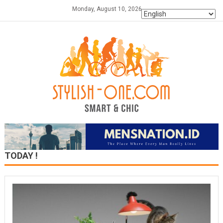
Skip
Monday, August 10, 2026
to
content
TODAY !