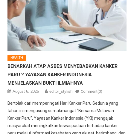
HEALTH
BENARKAH ATAP ASBES MENYEBABKAN KANKER
PARU ? YAYASAN KANKER INDONESIA
MENJELASKAN BUKTI ILMIAHNYA
August 6, 2026
editor_stylish
Comment(0)
Bertolak dari memperingati Hari Kanker Paru Sedunia yang
tahun ini mengusung semakmangat “Bersama Melawan
Kanker Paru”, Yayasan Kanker Indonesia (YKI) mengajak
masyarakat meningkatkan kewaspadaan terhadap kanker
paru melalui informasi kesehatan yang akurat, berimbang, dan