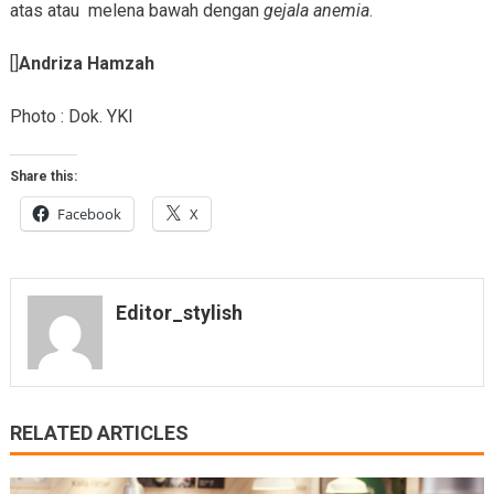
atas atau melena bawah dengan
gejala anemia
.
[]
Andriza Hamzah
Photo : Dok. YKI
Share this:
Facebook
X
Editor_stylish
RELATED ARTICLES