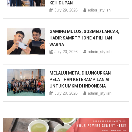
KEHIDUPAN
July 29, 2026
editor_stylish
GAMING MULUS, SOSMED LANCAR,
HADIR SAMRTPHONE 4 PILIHAN
WARNA
July 20, 2026
admin_stylish
MELALUI META, DILUNCURKAN
PELATIHAN KETERAMPILAN AI
UNTUK UMKM DI INDONESIA
July 20, 2026
admin_stylish