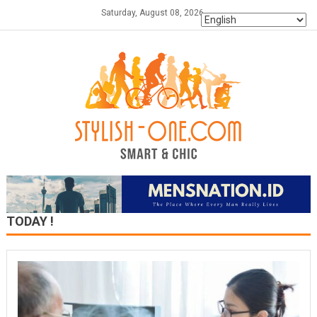
Skip
Saturday, August 08, 2026
to
content
TODAY !