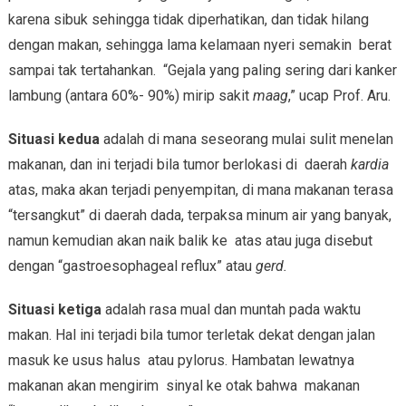
karena sibuk sehingga tidak diperhatikan, dan tidak hilang
dengan makan, sehingga lama kelamaan nyeri semakin berat
sampai tak tertahankan. “Gejala yang paling sering dari kanker
lambung (antara 60%- 90%) mirip sakit
maag
,” ucap Prof. Aru.
Situasi kedua
adalah di mana seseorang mulai sulit menelan
makanan, dan ini terjadi bila tumor berlokasi di daerah
kardia
atas, maka akan terjadi penyempitan, di mana makanan terasa
“tersangkut” di daerah dada, terpaksa minum air yang banyak,
namun kemudian akan naik balik ke atas atau juga disebut
dengan “gastroesophageal reflux” atau
gerd.
Situasi ketiga
adalah rasa mual dan muntah pada waktu
makan. Hal ini terjadi bila tumor terletak dekat dengan jalan
masuk ke usus halus atau pylorus. Hambatan lewatnya
makanan akan mengirim sinyal ke otak bahwa makanan