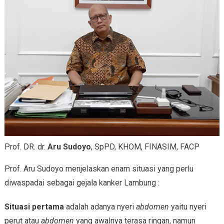
Prof. DR. dr.
Aru Sudoyo
, SpPD, KHOM, FINASIM, FACP
Prof. Aru Sudoyo menjelaskan enam situasi yang perlu
diwaspadai sebagai gejala kanker Lambung :
Situasi pertama
adalah adanya nyeri
abdomen
yaitu nyeri
perut atau
abdomen
yang awalnya terasa ringan, namun