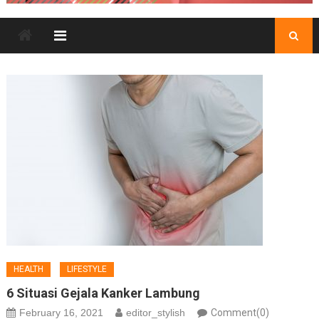
HEALTH
LIFESTYLE
6 Situasi Gejala Kanker Lambung
February 16, 2021
editor_stylish
Comment(0)