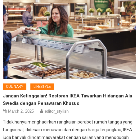
CULINARY
LIFESTYLE
Jangan Ketinggalan! Restoran IKEA Tawarkan Hidangan Ala
Swedia dengan Penawaran Khusus
March 2, 2025
editor_stylish
Tidak hanya menghadirkan rangkaian perabot rumah tangga yang
fungsional, didesain menawan dan dengan harga terjangkau, IKEA
juga banyak diingat masyarakat dengan sajian yang menggugah