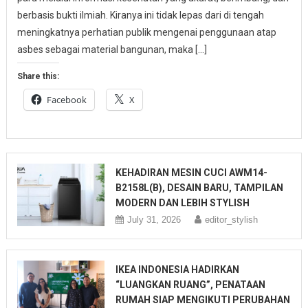
berbasis bukti ilmiah. Kiranya ini tidak lepas dari di tengah
meningkatnya perhatian publik mengenai penggunaan atap
asbes sebagai material bangunan, maka […]
Share this:
Facebook
X
KEHADIRAN MESIN CUCI AWM14-
B2158L(B), DESAIN BARU, TAMPILAN
MODERN DAN LEBIH STYLISH
July 31, 2026
editor_stylish
IKEA INDONESIA HADIRKAN
“LUANGKAN RUANG”, PENATAAN
RUMAH SIAP MENGIKUTI PERUBAHAN