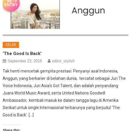
CELEB
‘The Good Is Back’
September 23, 2018
editor_stylish
Tak henti mencetak gempita prestasi. Penyanyi asal Indonesia,
Anggun, yang berkarier di belahan dunia, tercatat sebagai Juri The
Voice Indonesia, Juri Asia’s Got Talent, dan adalah penyandang
Juara World Music Award, serta United Nations Goodwill
Ambassador, kembali masuk ke dalam tangga lagu di Amerika
Serikat untuk single Internasional terbarunya yang berjudul ‘The
Good is Back’. […]
Share this: