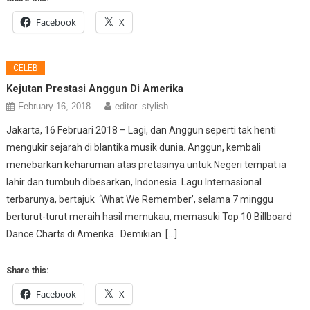
Facebook
X
CELEB
Kejutan Prestasi Anggun Di Amerika
February 16, 2018
editor_stylish
Jakarta, 16 Februari 2018 – Lagi, dan Anggun seperti tak henti
mengukir sejarah di blantika musik dunia. Anggun, kembali
menebarkan keharuman atas pretasinya untuk Negeri tempat ia
lahir dan tumbuh dibesarkan, Indonesia. Lagu Internasional
terbarunya, bertajuk ‘What We Remember’, selama 7 minggu
berturut-turut meraih hasil memukau, memasuki Top 10 Billboard
Dance Charts di Amerika. Demikian […]
Share this:
Facebook
X