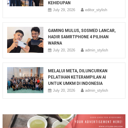
KEHIDUPAN
July 29, 2026
editor_stylish
GAMING MULUS, SOSMED LANCAR,
HADIR SAMRTPHONE 4 PILIHAN
WARNA
July 20, 2026
admin_stylish
MELALUI META, DILUNCURKAN
PELATIHAN KETERAMPILAN AI
UNTUK UMKM DI INDONESIA
July 20, 2026
admin_stylish