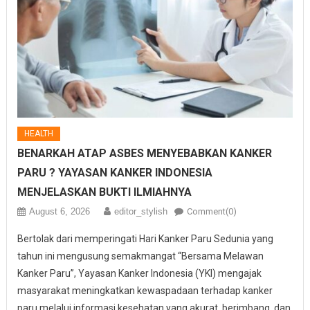
HEALTH
BENARKAH ATAP ASBES MENYEBABKAN KANKER
PARU ? YAYASAN KANKER INDONESIA
MENJELASKAN BUKTI ILMIAHNYA
August 6, 2026
editor_stylish
Comment(0)
Bertolak dari memperingati Hari Kanker Paru Sedunia yang
tahun ini mengusung semakmangat “Bersama Melawan
Kanker Paru”, Yayasan Kanker Indonesia (YKI) mengajak
masyarakat meningkatkan kewaspadaan terhadap kanker
paru melalui informasi kesehatan yang akurat, berimbang, dan