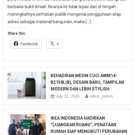
berbasis bukti ilmiah. Kiranya ini tidak lepas dari di tengah
meningkatnya perhatian publik mengenai penggunaan atap
asbes sebagai material bangunan, maka […]
Share this:
Facebook
X
KEHADIRAN MESIN CUCI AWM14-
B2158L(B), DESAIN BARU, TAMPILAN
MODERN DAN LEBIH STYLISH
July 31, 2026
editor_stylish
IKEA INDONESIA HADIRKAN
“LUANGKAN RUANG”, PENATAAN
RUMAH SIAP MENGIKUTI PERUBAHAN