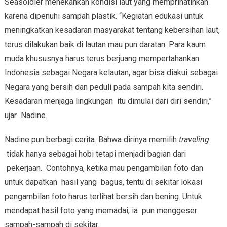
Seasoldier menekankan kondisi laut yang memprihatinkan
karena dipenuhi sampah plastik. “Kegiatan edukasi untuk
meningkatkan kesadaran masyarakat tentang kebersihan laut,
terus dilakukan baik di lautan mau pun daratan. Para kaum
muda khususnya harus terus berjuang mempertahankan
Indonesia sebagai Negara kelautan, agar bisa diakui sebagai
Negara yang bersih dan peduli pada sampah kita sendiri.
Kesadaran menjaga lingkungan itu dimulai dari diri sendiri,”
ujar Nadine.
Nadine pun berbagi cerita. Bahwa dirinya memilih
traveling
tidak hanya sebagai hobi tetapi menjadi bagian dari
pekerjaan. Contohnya, ketika mau pengambilan foto dan
untuk dapatkan hasil yang bagus, tentu di sekitar lokasi
pengambilan foto harus terlihat bersih dan bening. Untuk
mendapat hasil foto yang memadai, ia pun menggeser
sampah-sampah di sekitar.