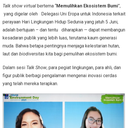
Talk show
virtual
bertema “
Memulihkan Ekosistem Bumi
”,
yang digelar oleh Delegasi Uni Eropa untuk Indonesia terkait
perayaan Hari Lingkungan Hidup Sedunia yang jatuh 5 Juni,
adalah bertujuan – dan tentu diharapkan — dapat membangun
kesadaran publik yang lebih luas, terutama kaum generasi
muda. Bahwa betapa pentingnya menjaga kelestarian hutan,
laut dan
biodiversitas
kita bagi pemulihan
ekosistem
bumi.
Dalam sesi
Talk Show
, para pegiat lingkungan, para ahli, dan
figur publik berbagi pengalaman mengenai inovasi cerdas
yang telah mereka terapkan.