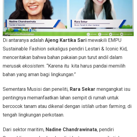
Di antaranya adalah
Ajeng Kartika Sari
mewakili EMPU
Sustainable Fashion sekaligus pendiri Lestari & Iconic Kid,
menceritakan bahwa bahan pakaian pun turut andil dalam
merusak
ekosistem
. “Karena itu kita harus pandai memilih
bahan yang aman bagi lingkungan.”
Sementara Musisi dan peneliti,
Rara Sekar
mengangkat isu
pentingnya memanfaatkan lahan sempit di rumah untuk
bercocok tanam atau dikenal dengan istilah
urban farming,
di
tengah lingkungan perkotaan.
Dari sektor maritim,
Nadine Chandrawinata
, pendiri