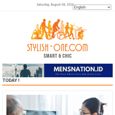
Skip
Saturday, August 08, 2026
to
content
TODAY !