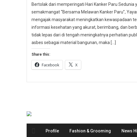
Bertolak dari memperingati Hari Kanker Paru Sedunia
semakmangat “Bersama Melawan Kanker Paru”, Yayasa
mengajak masyarakat meningkatkan kewaspadaan ter
informasi kesehatan yang akurat, berimbang, dan berbas
tidak lepas dari di tengah meningkatnya perhatian p
asbes sebagai material bangunan, maka […]
Share this:
Facebook
X
Profile
Fashion & Grooming
News Hi