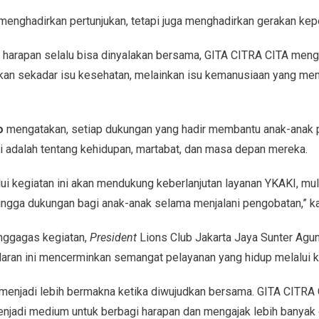
 menghadirkan pertunjukan, tetapi juga menghadirkan gerakan ke
arapan selalu bisa dinyalakan bersama, GITA CITRA CITA menga
an sekadar isu kesehatan, melainkan isu kemanusiaan yang me
o
mengatakan, setiap dukungan yang hadir membantu anak-anak 
Ini adalah tentang kehidupan, martabat, dan masa depan mereka.
ui kegiatan ini akan mendukung keberlanjutan layanan YKAKI, mu
hingga dukungan bagi anak-anak selama menjalani pengobatan,” ka
nggagas kegiatan,
President
Lions Club Jakarta Jaya Sunter Agu
ran ini mencerminkan semangat pelayanan yang hidup melalui k
menjadi lebih bermakna ketika diwujudkan bersama. GITA CITRA
menjadi medium untuk berbagi harapan dan mengajak lebih banyak