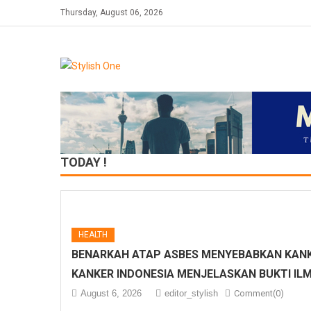
Skip
Thursday, August 06, 2026
to
content
TODAY !
HEALTH
BENARKAH ATAP ASBES MENYEBABKAN KANK
KANKER INDONESIA MENJELASKAN BUKTI IL
August 6, 2026
editor_stylish
Comment(0)