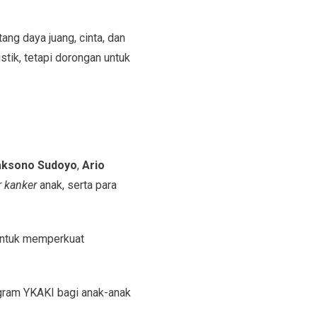
ang daya juang, cinta, dan
tik, tetapi dorongan untuk
aksono Sudoyo
,
Ario
r kanker
anak, serta para
 untuk memperkuat
ogram YKAKI bagi anak-anak