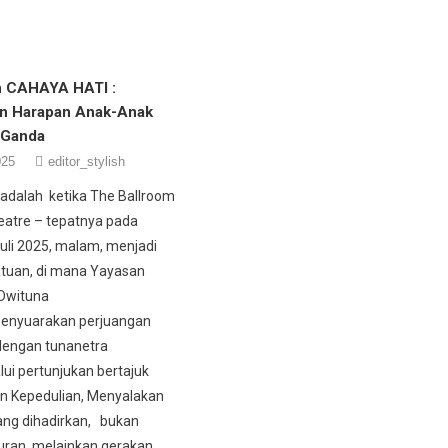
n CAHAYA HATI :
n Harapan Anak-Anak
 Ganda
025
editor_stylish
, adalah ketika The Ballroom
eatre – tepatnya pada
Juli 2025, malam, menjadi
tuan, di mana Yayasan
 Dwituna
enyuarakan perjuangan
dengan tunanetra
lui pertunjukan bertajuk
n Kepedulian, Menyalakan
ang dihadirkan, bukan
uran, melainkan gerakan