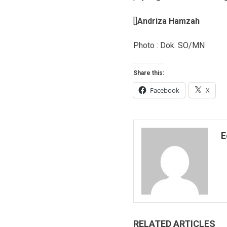
[]
Andriza Hamzah
Photo : Dok. SO/MN
Share this:
Facebook
X
E
RELATED ARTICLES