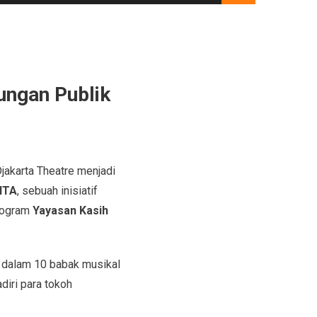
ungan Publik
jakarta Theatre menjadi
ITA
, sebuah inisiatif
rogram
Yayasan Kasih
i dalam 10 babak musikal
diri para tokoh