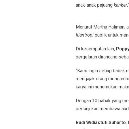
anak-anak pejuang
kanker
,
Menurut Martha Haliman, a
filantropi
publik untuk men
Di kesempatan lain,
Poppy
pergelaran dirancang seba
“Kami ingin setiap babak 
mengajak orang mengambil 
karya ini menemukan makna
Dengan 10 babak yang mera
pertunjukan membawa audie
Budi Widiastuti Suharto
,