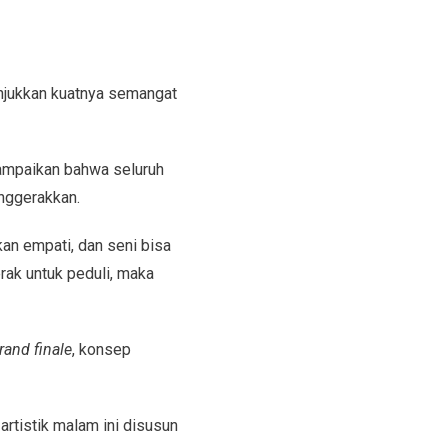
njukkan kuatnya semangat
yampaikan bahwa seluruh
enggerakkan.
an empati, dan seni bisa
rak untuk peduli, maka
rand finale
, konsep
rtistik malam ini disusun