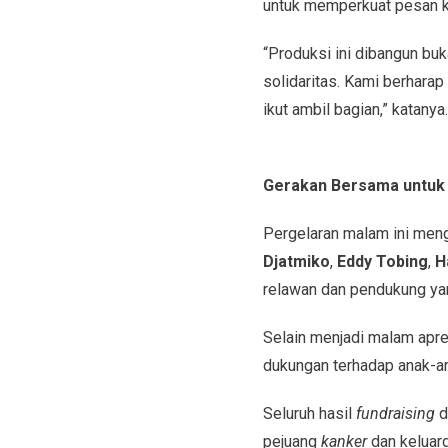
untuk memperkuat pesan 
“Produksi ini dibangun buk
solidaritas. Kami berharap
ikut ambil bagian,” katanya.
Gerakan Bersama untuk 
Pergelaran malam ini meng
Djatmiko
,
Eddy Tobing
,
H
relawan dan pendukung ya
Selain menjadi malam apre
dukungan terhadap anak-
Seluruh hasil
fundraising
d
pejuang
kanker
dan keluar