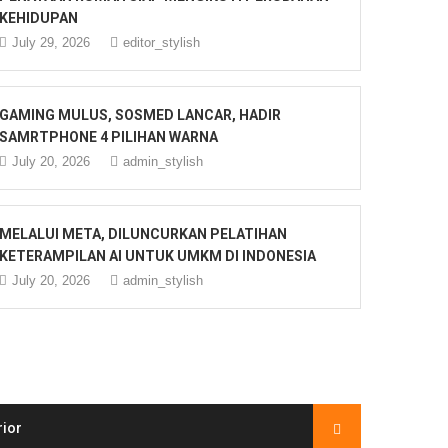
KEHIDUPAN
July 29, 2026
editor_stylish
GAMING MULUS, SOSMED LANCAR, HADIR
SAMRTPHONE 4 PILIHAN WARNA
July 20, 2026
admin_stylish
MELALUI META, DILUNCURKAN PELATIHAN
KETERAMPILAN AI UNTUK UMKM DI INDONESIA
July 20, 2026
admin_stylish
rior