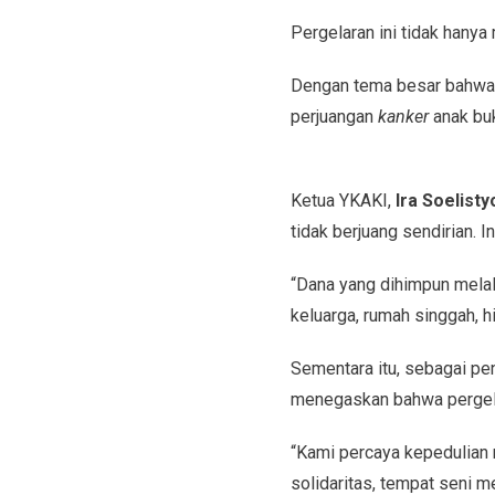
Pergelaran ini tidak hanya
Dengan tema besar bahwa h
perjuangan
kanker
anak buk
Ketua YKAKI,
Ira Soelisty
tidak berjuang sendirian. 
“Dana yang dihimpun melal
keluarga, rumah singgah, 
Sementara itu, sebagai pe
menegaskan bahwa pergela
“Kami percaya kepedulian 
solidaritas, tempat seni 