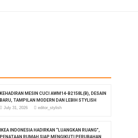
KEHADIRAN MESIN CUCI AWM14-B2158L(B), DESAIN
BARU, TAMPILAN MODERN DAN LEBIH STYLISH
July 31, 2026
editor_stylish
IKEA INDONESIA HADIRKAN “LUANGKAN RUANG”,
PENATAAN RUMAH SIAP MENGIKUTI PERUBAHAN