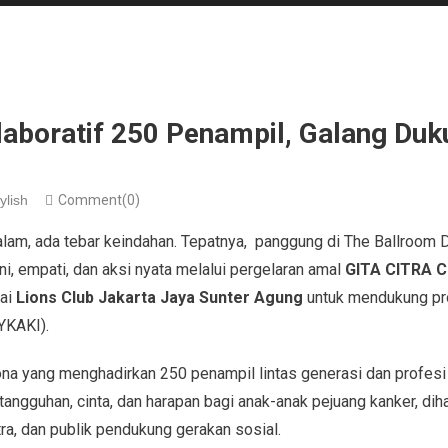
laboratif 250 Penampil, Galang Duk
ylish
Comment(0)
lam, ada tebar keindahan. Tepatnya, panggung di The Ballroom D
i, empati, dan aksi nyata melalui pergelaran amal
GITA CITRA C
sai
Lions Club
Jakarta Jaya Sunter Agung
untuk mendukung p
YKAKI).
na yang menghadirkan 250 penampil lintas generasi dan profes
ngguhan, cinta, dan harapan bagi anak-anak pejuang kanker, diha
tra, dan publik pendukung gerakan sosial.