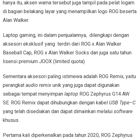
hanya itu, aksen warna tersebut juga tampil pada pelat logam
di bagian belakang layar yang menampilkan logo ROG beserta
Alan Walker.
Laptop gaming, ini dalam penjualannya, dilengkapi dengan
aksesori eksklusif yang terdiri dari ROG x Alan Walker
Baseball Cap, ROG x Alan Walker Socks dan juga satu tahun
lisensi premium JOOX (limited quota).
Sementara aksesori paling istimewa adalah ROG Remix, yaitu
perangkat
audio remix
unik yang juga dapat digunakan
sebagai tempat menyimpan
laptop
ROG Zephyrus G14 AW
SE. ROG Remix dapat dihubungkan dengan kabel
USB Type
–
C
yang telah disediakan dan dapat dimainkan melalui
software
khusus.
Pertama kali diperkenalkan pada tahun 2020, ROG Zephyrus