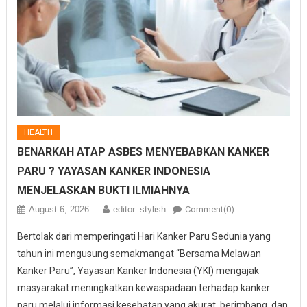
HEALTH
BENARKAH ATAP ASBES MENYEBABKAN KANKER
PARU ? YAYASAN KANKER INDONESIA
MENJELASKAN BUKTI ILMIAHNYA
August 6, 2026
editor_stylish
Comment(0)
Bertolak dari memperingati Hari Kanker Paru Sedunia yang
tahun ini mengusung semakmangat “Bersama Melawan
Kanker Paru”, Yayasan Kanker Indonesia (YKI) mengajak
masyarakat meningkatkan kewaspadaan terhadap kanker
paru melalui informasi kesehatan yang akurat, berimbang, dan