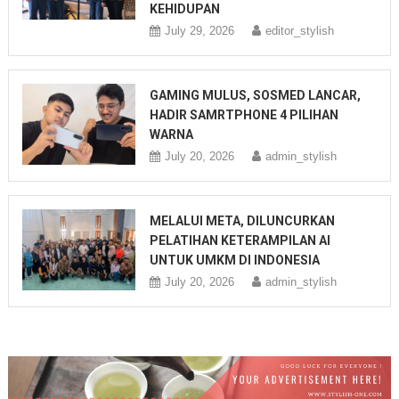
KEHIDUPAN
July 29, 2026
editor_stylish
GAMING MULUS, SOSMED LANCAR,
HADIR SAMRTPHONE 4 PILIHAN
WARNA
July 20, 2026
admin_stylish
MELALUI META, DILUNCURKAN
PELATIHAN KETERAMPILAN AI
UNTUK UMKM DI INDONESIA
July 20, 2026
admin_stylish