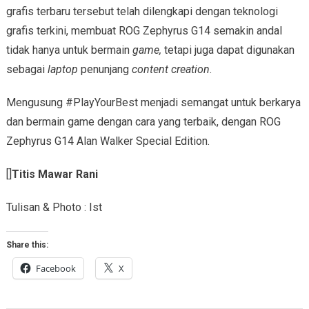
grafis terbaru tersebut telah dilengkapi dengan teknologi
grafis terkini, membuat ROG Zephyrus G14 semakin andal
tidak hanya untuk bermain
game,
tetapi juga dapat digunakan
sebagai
laptop
penunjang
content creation
.
Mengusung #PlayYourBest menjadi semangat untuk berkarya
dan bermain game dengan cara yang terbaik, dengan ROG
Zephyrus G14 Alan Walker Special Edition.
[]
Titis Mawar Rani
Tulisan & Photo : Ist
Share this:
Facebook
X