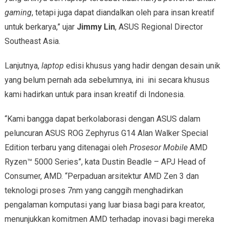
gaming
, tetapi juga dapat diandalkan oleh para insan kreatif
untuk berkarya,” ujar
Jimmy Lin
, ASUS Regional Director
Southeast Asia.
Lanjutnya,
laptop
edisi khusus yang hadir dengan desain unik
yang belum pernah ada sebelumnya, ini ini secara khusus
kami hadirkan untuk para insan kreatif di Indonesia.
“Kami bangga dapat berkolaborasi dengan ASUS dalam
peluncuran ASUS ROG Zephyrus G14 Alan Walker Special
Edition terbaru yang ditenagai oleh
Prosesor Mobile
AMD
Ryzen™ 5000 Series”, kata Dustin Beadle – APJ Head of
Consumer, AMD. “Perpaduan arsitektur AMD Zen 3 dan
teknologi proses 7nm yang canggih menghadirkan
pengalaman komputasi yang luar biasa bagi para kreator,
menunjukkan komitmen AMD terhadap inovasi bagi mereka