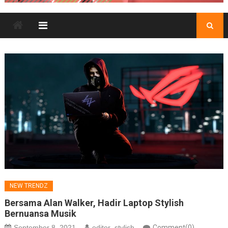
NEW TRENDZ
Bersama Alan Walker, Hadir Laptop Stylish
Bernuansa Musik
September 8, 2021
editor_stylish
Comment(0)