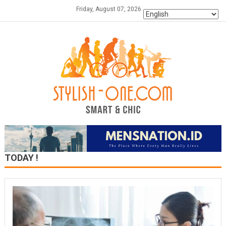
Skip
Friday, August 07, 2026
to
content
TODAY !