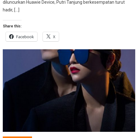
diluncurkan Huawie Device, Putri Tanjung berkesempatan turut
hadir, […]
Share this:
Facebook
X