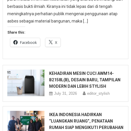
berbasis bukti ilmiah. Kiranya ini tidak lepas dari di tengah
meningkatnya perhatian publik mengenai penggunaan atap
asbes sebagai material bangunan, maka […]
Share this:
Facebook
X
KEHADIRAN MESIN CUCI AWM14-
B2158L(B), DESAIN BARU, TAMPILAN
MODERN DAN LEBIH STYLISH
July 31, 2026
editor_stylish
IKEA INDONESIA HADIRKAN
“LUANGKAN RUANG”, PENATAAN
RUMAH SIAP MENGIKUTI PERUBAHAN