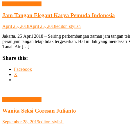
Fashion & Grooming
Jam Tangan Elegant Karya Pemuda Indonesia
April 25, 2018
April 25, 2018
editor_stylish
Jakarta, 25 April 2018 – Seiring perkembangan zaman jam tangan tel
peran jam tangan tetap tidak tergeserkan. Hal ini lah yang mendasar
Tanah Air […]
Share this:
Facebook
X
Fashion & Grooming
Wanita Seksi Goresan Julianto
September 28, 2019
editor_stylish