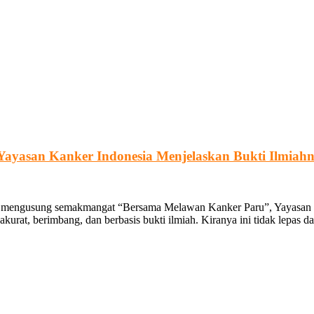
ayasan Kanker Indonesia Menjelaskan Bukti Ilmiah
ini mengusung semakmangat “Bersama Melawan Kanker Paru”, Yayasan
kurat, berimbang, dan berbasis bukti ilmiah. Kiranya ini tidak lepas 