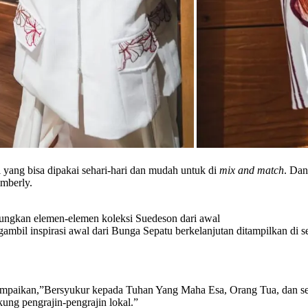
yang bisa dipakai sehari-hari dan mudah untuk di
mix and match
. Dan
mberly.
gkan elemen-elemen koleksi Suedeson dari awal
ambil inspirasi awal dari Bunga Sepatu berkelanjutan ditampilkan di se
mpaikan,”Bersyukur kepada Tuhan Yang Maha Esa, Orang Tua, dan s
ung pengrajin-pengrajin lokal.”