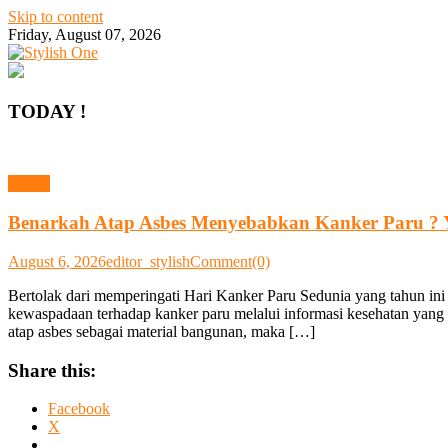
Skip to content
Friday, August 07, 2026
TODAY !
Health
Benarkah Atap Asbes Menyebabkan Kanker Paru ? Y
August 6, 2026
editor_stylish
Comment(0)
Bertolak dari memperingati Hari Kanker Paru Sedunia yang tahun 
kewaspadaan terhadap kanker paru melalui informasi kesehatan yang a
atap asbes sebagai material bangunan, maka […]
Share this:
Facebook
X