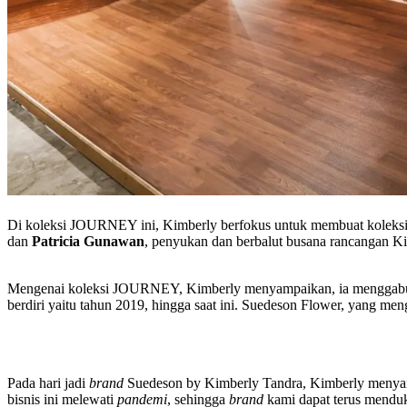
Di koleksi JOURNEY ini, Kimberly berfokus untuk membuat koleksi 
dan
Patricia Gunawan
, penyukan dan berbalut busana rancangan Ki
Mengenai koleksi JOURNEY, Kimberly menyampaikan, ia menggabun
berdiri yaitu tahun 2019, hingga saat ini. Suedeson Flower, yang meng
Pada hari jadi
brand
Suedeson by Kimberly Tandra, Kimberly menya
bisnis ini melewati
pandemi
, sehingga
brand
kami dapat terus menduk