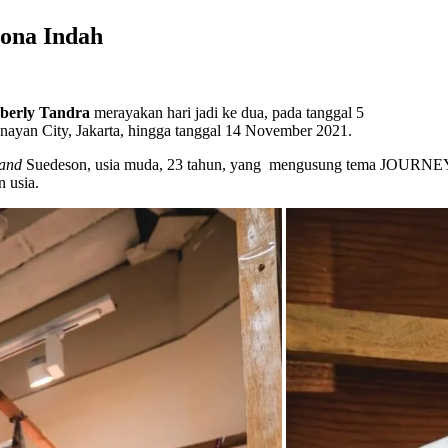
ona Indah
berly Tandra
merayakan hari jadi ke dua, pada tanggal 5
enayan City, Jakarta, hingga tanggal 14 November 2021.
rand
Suedeson, usia muda, 23 tahun, yang mengusung tema JOURNEY, 
 usia.