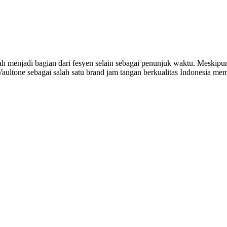
ah menjadi bagian dari fesyen selain sebagai penunjuk waktu. Meskip
i Vaultone sebagai salah satu brand jam tangan berkualitas Indonesia 