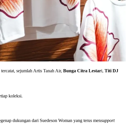
 tercatat, sejumlah Artis Tanah Air,
Bunga Citra Lestar
i,
Titi DJ
tiap koleksi.
egenap dukungan dari Suedeson Woman yang terus men
support