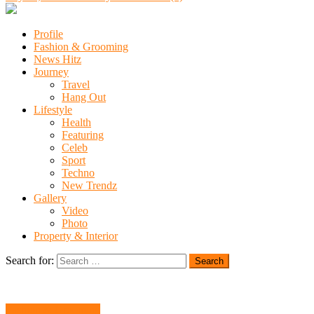
Profile
Fashion & Grooming
News Hitz
Journey
Travel
Hang Out
Lifestyle
Health
Featuring
Celeb
Sport
Techno
New Trendz
Gallery
Video
Photo
Property & Interior
Search for:
Fashion & Grooming