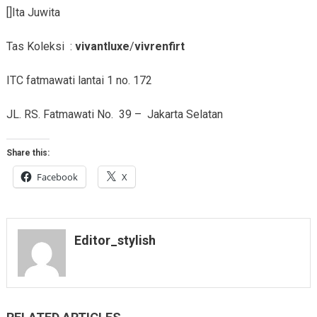
[]Ita Juwita
Tas Koleksi :
vivantluxe
/
vivrenfirt
ITC fatmawati lantai 1 no. 172
JL. RS. Fatmawati No. 39 – Jakarta Selatan
Share this:
Facebook
X
Editor_stylish