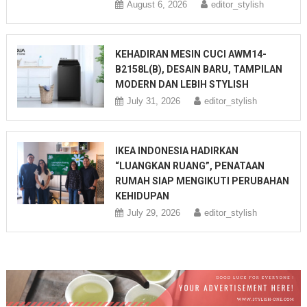
August 6, 2026
editor_stylish
KEHADIRAN MESIN CUCI AWM14-
B2158L(B), DESAIN BARU, TAMPILAN
MODERN DAN LEBIH STYLISH
July 31, 2026
editor_stylish
IKEA INDONESIA HADIRKAN
“LUANGKAN RUANG”, PENATAAN
RUMAH SIAP MENGIKUTI PERUBAHAN
KEHIDUPAN
July 29, 2026
editor_stylish