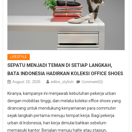
LIFESTYLE
SEPATU MENJADI TEMAN DI SETIAP LANGKAH,
BATA INDONESIA HADIRKAN KOLEKSI OFFICE SHOES
August 10, 2026
editor_stylish
Comment(0)
Kiranya, kampanye ini menjawab kebutuhan pekerja urban
dengan mobilitas tinggi, dan melalui koleksi office shoes yang
dirancang untuk mendukung kenyamanan para commuter
sejak langkah pertama menuju tempat kerja. Bagi pekerja
urban di Indonesia, hari kerja dimulai bahkan sebelum
memasuki kantor. Berjalan menuju halte atau stasiun,