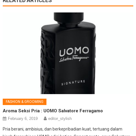
RELATED ARTICLES
FASHION & GROOMING
Aroma Seksi Pria : UOMO Salvatore Ferragamo
February 6, 2019
editor_stylish
Pria berani, ambisius, dan berkepribadian kuat, tertuang dalam