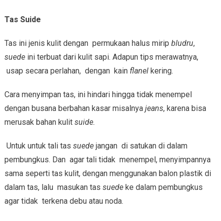
T
as Suide
Tas ini jenis kulit dengan permukaan halus mirip
bludru
,
suede
ini terbuat dari kulit sapi. Adapun tips merawatnya,
usap secara perlahan, dengan kain
flanel
kering.
Cara menyimpan tas, ini hindari hingga tidak menempel
dengan busana berbahan kasar misalnya
jeans
, karena bisa
merusak bahan kulit
suide
.
Untuk untuk tali tas
suede
jangan di satukan di dalam
pembungkus. Dan agar tali tidak menempel, menyimpannya
sama seperti tas kulit, dengan menggunakan balon plastik di
dalam tas, lalu masukan tas
suede
ke dalam pembungkus
agar tidak terkena debu atau noda.