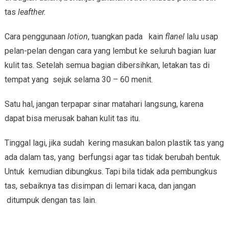
tas
leafther
.
Cara penggunaan
lotion
, tuangkan pada kain
flanel
lalu usap
pelan-pelan dengan cara yang lembut ke seluruh bagian luar
kulit tas. Setelah semua bagian dibersihkan, letakan tas di
tempat yang sejuk selama 30 – 60 menit.
Satu hal, jangan terpapar sinar matahari langsung, karena
dapat bisa merusak bahan kulit tas itu.
Tinggal lagi, jika sudah kering masukan balon plastik tas yang
ada dalam tas, yang berfungsi agar tas tidak berubah bentuk.
Untuk kemudian dibungkus. Tapi bila tidak ada pembungkus
tas, sebaiknya tas disimpan di lemari kaca, dan jangan
ditumpuk dengan tas lain.