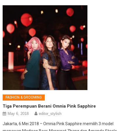
FASHION & GROOMING
Tiga Perempuan Berani Omnia Pink Sapphire
May 6, 2018
editor_stylish
Jakarta, 6 Mei 2018 – Omnia Pink Sapphire memilih 3 model
menawan Madison Beer, Margaret Zhang dan Amanda Steele.