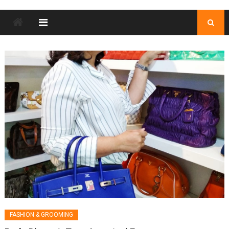
FASHION & GROOMING