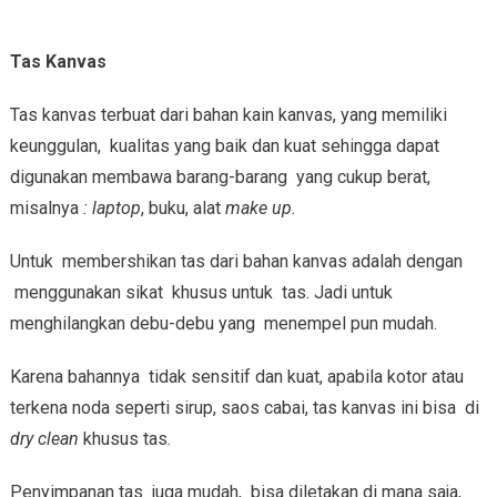
T
as Kanvas
Tas kanvas terbuat dari bahan kain kanvas, yang memiliki
keunggulan, kualitas yang baik dan kuat sehingga dapat
digunakan membawa barang-barang yang cukup berat,
misalnya
: laptop
, buku, alat
make up
.
Untuk membershikan tas dari bahan kanvas adalah dengan
menggunakan sikat khusus untuk tas. Jadi untuk
menghilangkan debu-debu yang menempel pun mudah.
Karena bahannya tidak sensitif dan kuat, apabila kotor atau
terkena noda seperti sirup, saos cabai, tas kanvas ini bisa di
dry clean
khusus tas.
Penyimpanan tas juga mudah, bisa diletakan di mana saja,