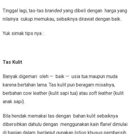
Tinggal lagi, tas-tas
branded
yang dibeli dengan harga yang
nilainya cukup memukau, sebaiknya dirawat dengan baik.
Yuk simak tips nya :
T
as Kulit
Banyak digemari oleh — baik — usia tua maupun muda
karena bertahan lama. Tas kulit pun beragam misalnya,
berbahan cow leather (kulit sapi tua) atau
soft leather
(kulit
anak sapi).
Bila hendak memakai tas dengan bahan kulit sebaiknya
dibersihkan dahulu dengan menggunakan kain
flanel
dimulai
di bagian dalam, berlanjut gunakan
lotion
khusus pembersih