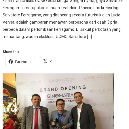
kisah franschises UOMO edisi ketiga. Sangat nyata, gaya Salvatore
Ferragamo, merupakan sebuah keabdian. Rincian dari kreasi logo
Salvatore Ferragamo, yang dirancang secara futuristik oleh Lucio
Venna, adalah gambaran menawan berpesona dari kisah 3 pria
berbeda dalam perlombaan Ferragamo. Di sirkuit perkotaan yang
menantang, wadah eksklusif UOMO Salvatore […]
Share this:
Facebook
X