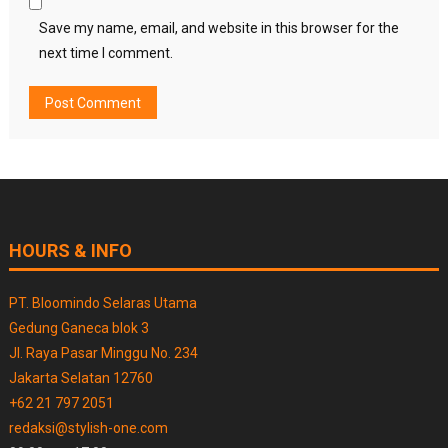
Save my name, email, and website in this browser for the
next time I comment.
HOURS & INFO
PT. Bloomindo Selaras Utama
Gedung Ganeca blok 3
Jl. Raya Pasar Minggu No. 234
Jakarta Selatan 12760
+62 21 797 2051
redaksi@stylish-one.com