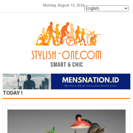
Skip
Monday, August 10, 2026
to
content
TODAY !