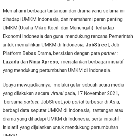
Memahami berbagai tantangan dan drama yang selama ini
dihadapi UMKM Indonesia, dan memahami peran penting
UMKM (Usaha Mikro Kecil dan Menengah) terhadap
Ekonomi Indonesia dan guna mendukung rencana Pemerintah
untuk memulihkan UMKM di Indonesia,
JobStreet
, Job
Platform Bebas Drama, bersisian dengan para
partner
:
Lazada
dan
Ninja Xpress
, menjalankan berbagai inisiatif
yang mendukung pertumbuhan UMKM di Indonesia.
Upaya mewujudkannya, melalui gelar sebuah acara media
yang dilakukan secara
virtual
pada, 17 November 2021,
bersama
partner
, JobStreet,
job portal
terbesar di Asia,
berbagi data seputar UMKM di Indonesia, tantangan atau
drama yang dihadapi UMKM di Indonesia; serta inisiatif-
inisiatif yang dijalankan untuk mendukung pertumbuhan
UMKM.