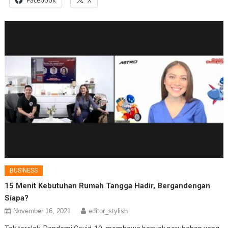
Facebook
X
BUSINESS
15 Menit Kebutuhan Rumah Tangga Hadir, Bergandengan
Siapa?
November 16, 2021
editor_stylish