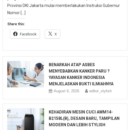
Provinsi DKI Jakarta mulai memberlakukan Instruksi Gubernur
Nomor […]
Share this:
Facebook
X
BENARKAH ATAP ASBES
MENYEBABKAN KANKER PARU ?
YAYASAN KANKER INDONESIA
MENJELASKAN BUKTI ILMIAHNYA
August 6, 2026
editor_stylish
KEHADIRAN MESIN CUCI AWM14-
B2158L(B), DESAIN BARU, TAMPILAN
MODERN DAN LEBIH STYLISH