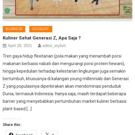
BUSINESS
GOODLIFE
Kuliner Sehat Generasi Z, Apa Saja ?
April 28, 2021
editor_stylish
Tren gaya hidup flexitarian (pola makan yang menambah porsi
makanan berbasis nabati dan mengurangi porsi protein hewani),
hingga kepedulian terhadap kelestarian lingkungan juga semakin
bertumbuh, khususnya di kalangan young millennials dan Generasi
Z yang populasinya diperkirakan akan mendominasi penduduk
Dunia, termasuk Indonesia. Hanya saja, masih terdapat beberapa
barrier yang menyebabkan pertumbuhan market kuliner berbasis
plant-based […]
Share this: