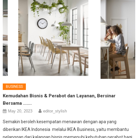
BUSINESS
Kemudahan Bisnis & Perabot dan Layanan, Bersinar
Bersama …….
May 20, 2023
editor_stylish
Semakin beroleh kesempatan menawan dengan apa yang
diberikan IKEA Indonesia melalui IKEA Business, yaitu membantu
pelanggan dari kalangan bisnis memenuhi kebutuhan perabot bagi