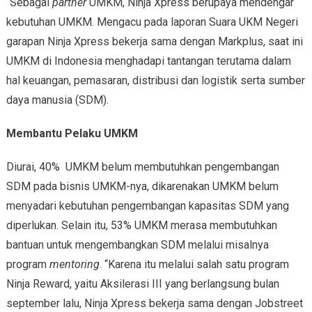
“Sebagai
partner
UMKM, Ninja Xpress berupaya mendengar
kebutuhan UMKM. Mengacu pada laporan Suara UKM Negeri
garapan Ninja Xpress bekerja sama dengan Markplus, saat ini
UMKM di Indonesia menghadapi tantangan terutama dalam
hal keuangan, pemasaran, distribusi dan logistik serta sumber
daya manusia (SDM).
Membantu Pelaku UMKM
Diurai, 40% UMKM belum membutuhkan pengembangan
SDM pada bisnis UMKM-nya, dikarenakan UMKM belum
menyadari kebutuhan pengembangan kapasitas SDM yang
diperlukan. Selain itu, 53% UMKM merasa membutuhkan
bantuan untuk mengembangkan SDM melalui misalnya
program
mentoring
. “Karena itu melalui salah satu program
Ninja Reward, yaitu Aksilerasi III yang berlangsung bulan
september lalu, Ninja Xpress bekerja sama dengan Jobstreet