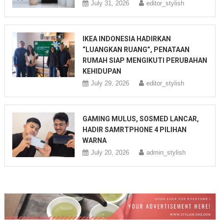
July 31, 2026
editor_stylish
IKEA INDONESIA HADIRKAN
“LUANGKAN RUANG”, PENATAAN
RUMAH SIAP MENGIKUTI PERUBAHAN
KEHIDUPAN
July 29, 2026
editor_stylish
GAMING MULUS, SOSMED LANCAR,
HADIR SAMRTPHONE 4 PILIHAN
WARNA
July 20, 2026
admin_stylish