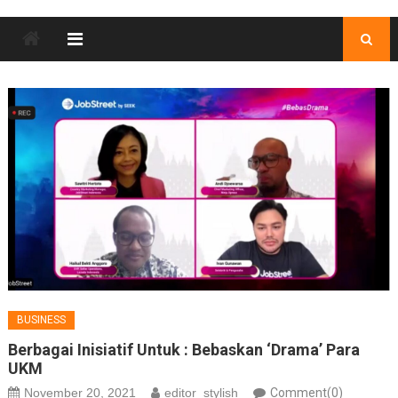
BUSINESS
Berbagai Inisiatif Untuk : Bebaskan ‘Drama’ Para
UKM
November 20, 2021
editor_stylish
Comment(0)