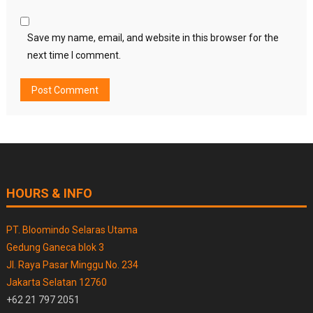
Save my name, email, and website in this browser for the
next time I comment.
HOURS & INFO
PT. Bloomindo Selaras Utama
Gedung Ganeca blok 3
Jl. Raya Pasar Minggu No. 234
Jakarta Selatan 12760
+62 21 797 2051