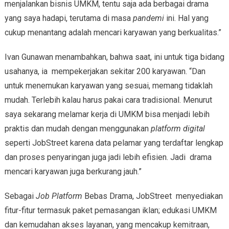
menjalankan bisnis UMKM, tentu saja ada berbagai drama
yang saya hadapi, terutama di masa
pandemi
ini. Hal yang
cukup menantang adalah mencari karyawan yang berkualitas.”
Ivan Gunawan menambahkan, bahwa saat, ini untuk tiga bidang
usahanya, ia mempekerjakan sekitar 200 karyawan. “Dan
untuk menemukan karyawan yang sesuai, memang tidaklah
mudah. Terlebih kalau harus pakai cara tradisional. Menurut
saya sekarang melamar kerja di UMKM bisa menjadi lebih
praktis dan mudah dengan menggunakan
platform digital
seperti JobStreet karena data pelamar yang terdaftar lengkap
dan proses penyaringan juga jadi lebih efisien. Jadi drama
mencari karyawan juga berkurang jauh.”
Sebagai
Job Platform
Bebas Drama, JobStreet menyediakan
fitur-fitur termasuk paket pemasangan iklan; edukasi UMKM
dan kemudahan akses layanan, yang mencakup kemitraan,