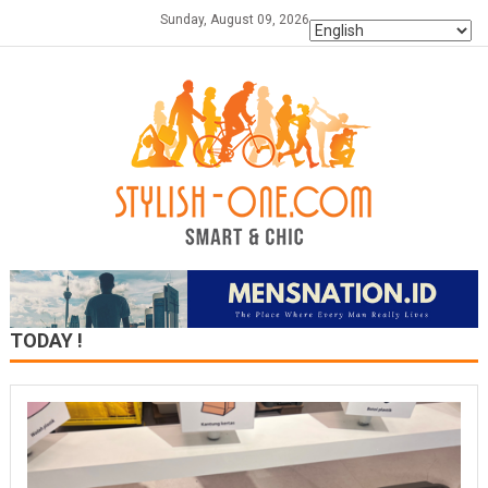
Skip
Sunday, August 09, 2026
to
content
TODAY !