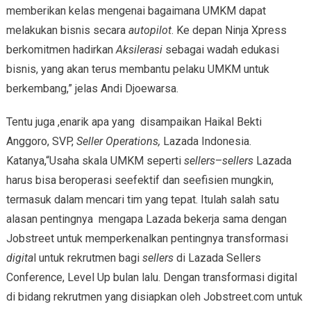
memberikan kelas mengenai bagaimana UMKM dapat
melakukan bisnis secara
autopilot
. Ke depan Ninja Xpress
berkomitmen hadirkan
Aksilerasi
sebagai wadah edukasi
bisnis, yang akan terus membantu pelaku UMKM untuk
berkembang,” jelas Andi Djoewarsa.
Tentu juga ,enarik apa yang disampaikan Haikal Bekti
Anggoro, SVP,
Seller Operations,
Lazada Indonesia.
Katanya,“Usaha skala UMKM seperti
sellers
–
sellers
Lazada
harus bisa beroperasi seefektif dan seefisien mungkin,
termasuk dalam mencari tim yang tepat. Itulah salah satu
alasan pentingnya mengapa Lazada bekerja sama dengan
Jobstreet untuk memperkenalkan pentingnya transformasi
digita
l untuk rekrutmen bagi
sellers
di Lazada Sellers
Conference, Level Up bulan lalu. Dengan transformasi digital
di bidang rekrutmen yang disiapkan oleh Jobstreet.com untuk