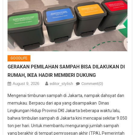
GOODLIFE
GERAKAN PEMILAHAN SAMPAH BISA DILAKUKAN DI
RUMAH, IKEA HADIR MEMBERI DUKUNG
August 9, 2026
editor_stylish
Comment(0)
Mengenai timbunan sampah di Jakarta, nampak dahsyat dan
memukau. Berpacu dari apa yang disampaikan Dinas
Lingkungan Hidup Provinsi DKI Jakarta beberapa waktu lalu,
bahwa timbulan sampah di Jakarta kini mencapai sekitar 9.050
ton per hari. Untuk membantu mengurangi jumlah sampah
yang berakhir di tempat pemrosesan akhir (TPA), Pemerintah