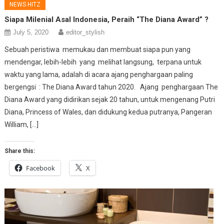
NEWS HITZ
Siapa Milenial Asal Indonesia, Peraih “The Diana Award” ?
July 5, 2020
editor_stylish
Sebuah peristiwa memukau dan membuat siapa pun yang
mendengar, lebih-lebih yang melihat langsung, terpana untuk
waktu yang lama, adalah di acara ajang penghargaan paling
bergengsi : The Diana Award tahun 2020. Ajang penghargaan The
Diana Award yang didirikan sejak 20 tahun, untuk mengenang Putri
Diana, Princess of Wales, dan didukung kedua putranya, Pangeran
William, […]
Share this:
Facebook
X