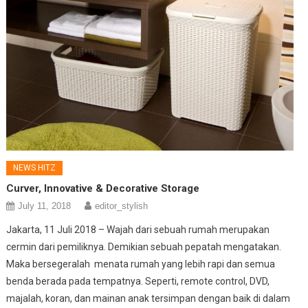
NEWS HITZ
Curver, Innovative & Decorative Storage
July 11, 2018
editor_stylish
Jakarta, 11 Juli 2018 – Wajah dari sebuah rumah merupakan
cermin dari pemiliknya. Demikian sebuah pepatah mengatakan.
Maka bersegeralah menata rumah yang lebih rapi dan semua
benda berada pada tempatnya. Seperti, remote control, DVD,
majalah, koran, dan mainan anak tersimpan dengan baik di dalam