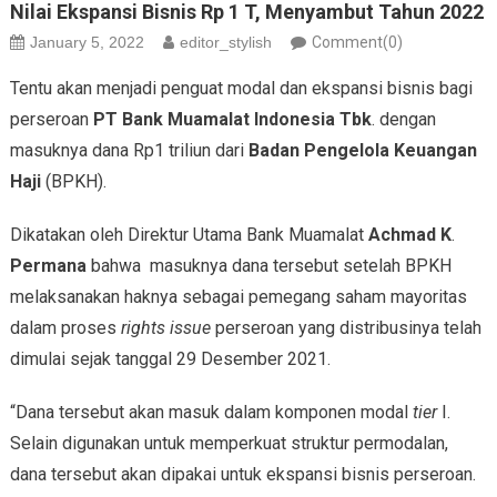
Nilai Ekspansi Bisnis Rp 1 T, Menyambut Tahun 2022
January 5, 2022
editor_stylish
Comment(0)
Tentu akan menjadi penguat modal dan ekspansi bisnis bagi
perseroan
PT Bank Muamalat Indonesia Tbk
. dengan
masuknya dana Rp1 triliun dari
Badan Pengelola Keuangan
Haji
(BPKH).
Dikatakan oleh Direktur Utama Bank Muamalat
Achmad K
.
Permana
bahwa masuknya dana tersebut setelah BPKH
melaksanakan haknya sebagai pemegang saham mayoritas
dalam proses
rights issue
perseroan yang distribusinya telah
dimulai sejak tanggal 29 Desember 2021.
“Dana tersebut akan masuk dalam komponen modal
tier
I.
Selain digunakan untuk memperkuat struktur permodalan,
dana tersebut akan dipakai untuk ekspansi bisnis perseroan.