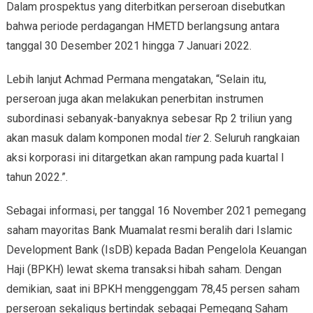
Dalam prospektus yang diterbitkan perseroan disebutkan
bahwa periode perdagangan HMETD berlangsung antara
tanggal 30 Desember 2021 hingga 7 Januari 2022.
Lebih lanjut Achmad Permana mengatakan, “Selain itu,
perseroan juga akan melakukan penerbitan instrumen
subordinasi sebanyak-banyaknya sebesar Rp 2 triliun yang
akan masuk dalam komponen modal
tier
2. Seluruh rangkaian
aksi korporasi ini ditargetkan akan rampung pada kuartal I
tahun 2022.”.
Sebagai informasi, per tanggal 16 November 2021 pemegang
saham mayoritas Bank Muamalat resmi beralih dari Islamic
Development Bank (IsDB) kepada Badan Pengelola Keuangan
Haji (BPKH) lewat skema transaksi hibah saham. Dengan
demikian, saat ini BPKH menggenggam 78,45 persen saham
perseroan sekaligus bertindak sebagai Pemegang Saham