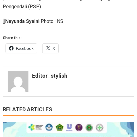
Pengendali (PSP).
[]
Nayunda Syaini
Photo : NS
Share this:
Facebook
X
Editor_stylish
RELATED ARTICLES