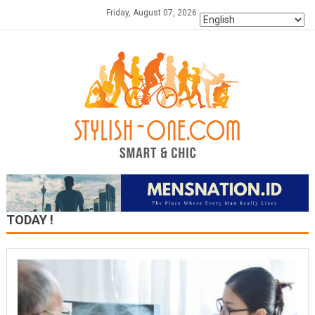
Skip
Friday, August 07, 2026
to
content
TODAY !