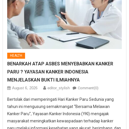
HEALTH
BENARKAH ATAP ASBES MENYEBABKAN KANKER
PARU ? YAYASAN KANKER INDONESIA
MENJELASKAN BUKTI ILMIAHNYA
August 6, 2026
editor_stylish
Comment(0)
Bertolak dari memperingati Hari Kanker Paru Sedunia yang
tahun ini mengusung semakmangat “Bersama Melawan
Kanker Paru”, Yayasan Kanker Indonesia (YKI) mengajak
masyarakat meningkatkan kewaspadaan terhadap kanker
paru melalui informasi kesehatan yang akurat, berimbang, dan