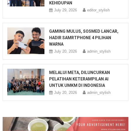
KEHIDUPAN
July 29, 2026
editor_stylish
GAMING MULUS, SOSMED LANCAR,
HADIR SAMRTPHONE 4 PILIHAN
WARNA
July 20, 2026
admin_stylish
MELALUI META, DILUNCURKAN
PELATIHAN KETERAMPILAN AI
UNTUK UMKM DI INDONESIA
July 20, 2026
admin_stylish