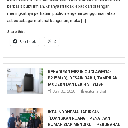
berbasis bukti ilmiah. Kiranya ini tidak lepas dari di tengah
meningkatnya perhatian publik mengenai penggunaan atap
asbes sebagai material bangunan, maka […]
Share this:
Facebook
X
KEHADIRAN MESIN CUCI AWM14-
B2158L(B), DESAIN BARU, TAMPILAN
MODERN DAN LEBIH STYLISH
July 31, 2026
editor_stylish
IKEA INDONESIA HADIRKAN
“LUANGKAN RUANG”, PENATAAN
RUMAH SIAP MENGIKUTI PERUBAHAN