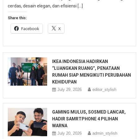
cerdas, desain elegan, dan efisiensi […]
Share this:
Facebook
X
IKEA INDONESIA HADIRKAN
“LUANGKAN RUANG”, PENATAAN
RUMAH SIAP MENGIKUTI PERUBAHAN
KEHIDUPAN
July 29, 2026
editor_stylish
GAMING MULUS, SOSMED LANCAR,
HADIR SAMRTPHONE 4 PILIHAN
WARNA
July 20, 2026
admin_stylish