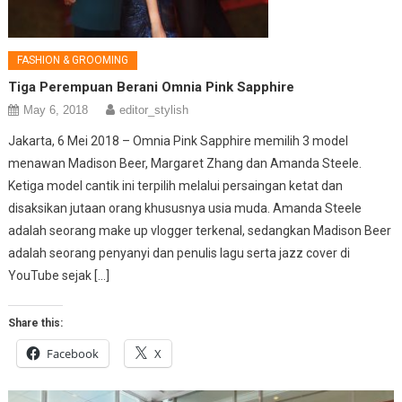
FASHION & GROOMING
Tiga Perempuan Berani Omnia Pink Sapphire
May 6, 2018
editor_stylish
Jakarta, 6 Mei 2018 – Omnia Pink Sapphire memilih 3 model
menawan Madison Beer, Margaret Zhang dan Amanda Steele.
Ketiga model cantik ini terpilih melalui persaingan ketat dan
disaksikan jutaan orang khususnya usia muda. Amanda Steele
adalah seorang make up vlogger terkenal, sedangkan Madison Beer
adalah seorang penyanyi dan penulis lagu serta jazz cover di
YouTube sejak […]
Share this:
Facebook
X