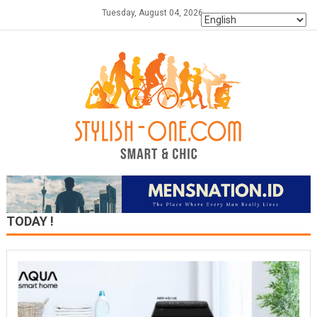
Skip
Tuesday, August 04, 2026
to
content
TODAY !