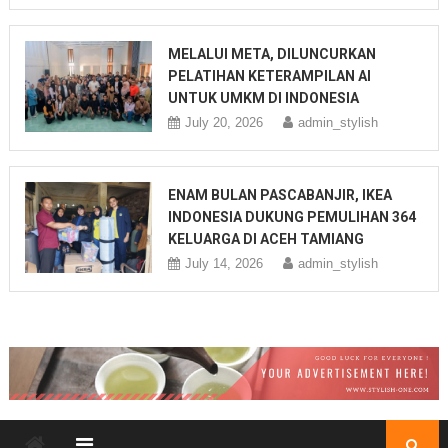
MELALUI META, DILUNCURKAN
PELATIHAN KETERAMPILAN AI
UNTUK UMKM DI INDONESIA
July 20, 2026
admin_stylish
ENAM BULAN PASCABANJIR, IKEA
INDONESIA DUKUNG PEMULIHAN 364
KELUARGA DI ACEH TAMIANG
July 14, 2026
admin_stylish