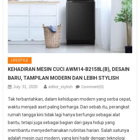
LIFESTYLE
KEHADIRAN MESIN CUCI AWM14-B2158L(B), DESAIN
BARU, TAMPILAN MODERN DAN LEBIH STYLISH
July 31, 2026
editor_stylish
Comment(0)
Tak terbantahkan, dalam kehidupan modern yang serba cepat,
waktu menjadi aset paling berharga. Dari sebab itu, perangkat
rumah tangga kini tidak lagi hanya berfungsi sebagai alat
bantu, tetapi juga sebagai bagian dari gaya hidup yang
membantu menyederhanakan rutinitas harian. Salah satunya
adalah mesin cuci modern, yang kini hadir dengan teknologi