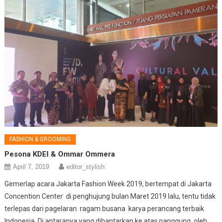
FASHION & GROOMING
Pesona KDEI & Ommar Ommera
April 7, 2019
editor_stylish
Gemerlap acara Jakarta Fashion Week 2019, bertempat di Jakarta
Concention Center di penghujung bulan Maret 2019 lalu, tentu tidak
terlepas dari pagelaran ragam busana karya perancang terbaik
Indonesia. Di antaranya yang dihantarkan ke atas panggung oleh