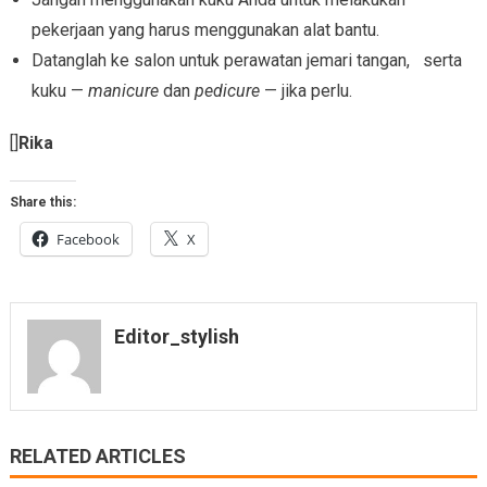
pekerjaan yang harus menggunakan alat bantu.
Datanglah ke salon untuk perawatan jemari tangan, serta
kuku —
manicure
dan
pedicure
— jika perlu.
[]
Rika
Share this:
Facebook
X
Editor_stylish
RELATED ARTICLES