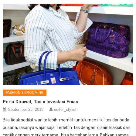
FASHION & GROOMING
Perlu Dirawat, Tas = Investasi Emas
September 23, 2019
editor_stylish
Bila tidak sedikit wanita lebih memilih untuk memiliki tas daripada
busana, rasanya wajar saja. Terlebih tas dengan disain klaksik dan
cantik dengan merk ternama, bisa bertahan lama. Bahkan sampai