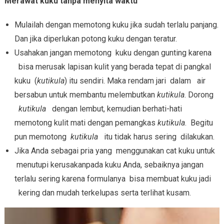
Merawat kuku tanpa menyita waktu
Mulailah dengan memotong kuku jika sudah terlalu panjang.
Dan jika diperlukan potong kuku dengan teratur.
Usahakan jangan memotong kuku dengan gunting karena
bisa merusak lapisan kulit yang berada tepat di pangkal
kuku (
kutikula
) itu sendiri. Maka rendam jari dalam air
bersabun untuk membantu melembutkan
kutikula
. Dorong
kutikula
dengan lembut, kemudian berhati-hati
memotong kulit mati dengan pemangkas
kutikula
. Begitu
pun memotong
kutikula
itu tidak harus sering dilakukan.
Jika Anda sebagai pria yang menggunakan cat kuku untuk
menutupi kerusakanpada kuku Anda, sebaiknya jangan
terlalu sering karena formulanya bisa membuat kuku jadi
kering dan mudah terkelupas serta terlihat kusam.