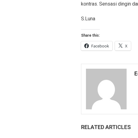
kontras. Sensasi dingin d
S.Luna
Share this:
Facebook
X
E
RELATED ARTICLES