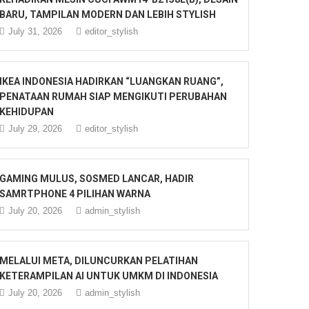
BARU, TAMPILAN MODERN DAN LEBIH STYLISH
July 31, 2026
editor_stylish
IKEA INDONESIA HADIRKAN “LUANGKAN RUANG”,
PENATAAN RUMAH SIAP MENGIKUTI PERUBAHAN
KEHIDUPAN
July 29, 2026
editor_stylish
GAMING MULUS, SOSMED LANCAR, HADIR
SAMRTPHONE 4 PILIHAN WARNA
July 20, 2026
admin_stylish
MELALUI META, DILUNCURKAN PELATIHAN
KETERAMPILAN AI UNTUK UMKM DI INDONESIA
July 20, 2026
admin_stylish