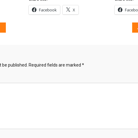
Facebook
X
Faceb
t be published.
Required fields are marked
*