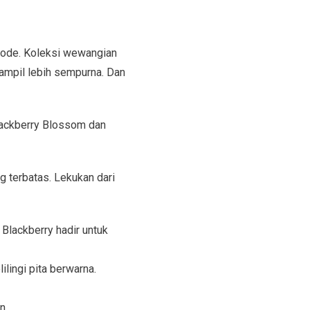
mode. Koleksi wewangian
tampil lebih sempurna. Dan
Blackberry Blossom dan
 terbatas. Lekukan dari
Blackberry hadir untuk
ilingi pita berwarna.
n.