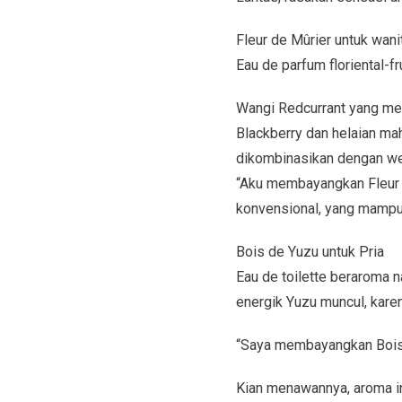
Fleur de Mûrier untuk wani
Eau de parfum floriental-
Wangi Redcurrant yang m
Blackberry dan helaian m
dikombinasikan dengan we
“Aku membayangkan Fleur 
konvensional, yang mampu m
Bois de Yuzu untuk Pria
Eau de toilette beraroma 
energik Yuzu muncul, kar
“Saya membayangkan Bois 
Kian menawannya, aroma ini