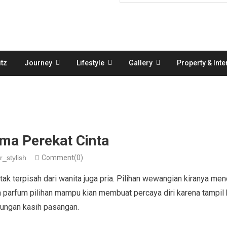
tz
Journey
Lifestyle
Gallery
Property & Inte
oma Perekat Cinta
r_stylish
Comment(0)
k terpisah dari wanita juga pria. Pilihan wewangian kiranya men
parfum pilihan mampu kian membuat percaya diri karena tampil 
ungan kasih pasangan.