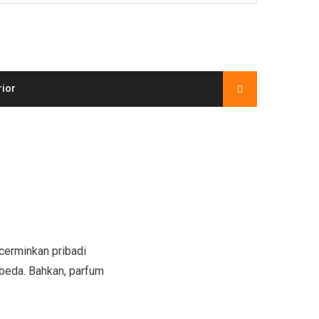
rior
cerminkan pribadi
beda. Bahkan, parfum