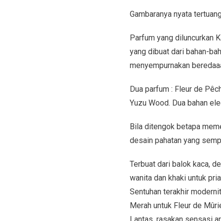
Gambaranya nyata tertuan
Parfum yang diluncurkan 
yang dibuat dari bahan-ba
menyempurnakan beredaaa
Dua parfum : Fleur de Pêch
Yuzu Wood. Dua bahan ele
Bila ditengok betapa mem
desain pahatan yang sempu
Terbuat dari balok kaca, d
wanita dan khaki untuk pria
Sentuhan terakhir modernita
Merah untuk Fleur de Mûrie
Lantas, rasakan sensasi ar