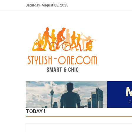
Skip
Saturday, August 08, 2026
to
content
TODAY !