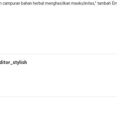
an campuran bahan herbal menghasilkan maskulinitas,” tambah É
ditor_stylish