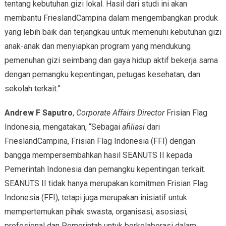
tentang kebutuhan gizi lokal. Hasil dari studi ini akan
membantu FrieslandCampina dalam mengembangkan produk
yang lebih baik dan terjangkau untuk memenuhi kebutuhan gizi
anak-anak dan menyiapkan program yang mendukung
pemenuhan gizi seimbang dan gaya hidup aktif bekerja sama
dengan pemangku kepentingan, petugas kesehatan, dan
sekolah terkait.”
Andrew F Saputro
,
Corporate Affairs Director
Frisian Flag
Indonesia, mengatakan, “Sebagai
afiliasi
dari
FrieslandCampina, Frisian Flag Indonesia (FFI) dengan
bangga mempersembahkan hasil SEANUTS II kepada
Pemerintah Indonesia dan pemangku kepentingan terkait.
SEANUTS II tidak hanya merupakan komitmen Frisian Flag
Indonesia (FFI), tetapi juga merupakan inisiatif untuk
mempertemukan pihak swasta, organisasi, asosiasi,
profesional dan Pemerintah untuk berkolaborasi dalam