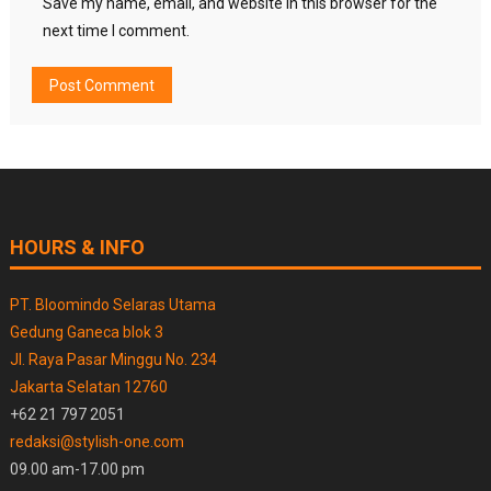
Save my name, email, and website in this browser for the
next time I comment.
HOURS & INFO
PT. Bloomindo Selaras Utama
Gedung Ganeca blok 3
Jl. Raya Pasar Minggu No. 234
Jakarta Selatan 12760
+62 21 797 2051
redaksi@stylish-one.com
09.00 am-17.00 pm