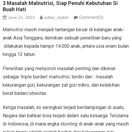
3 Masalah Malnutrisi, Siap Penuhi Kebutuhan Si
Buah Hati
June 21, 2022
editor_stylish
Comment(0)
Malnutrisi
masih menjadi tantangan besar di kalangan anak-
anak Asia Tenggara, demikian sebuah penelitian baru yang
dilakukan kepada hampir 14.000 anak, antara usia enam bulan
hingga 12 tahun.
Penelitian yang menyoroti masalah penting dan dikenal
sebagai ‘triple burden’
malnutrisi
, terdiri dari : masalah
kekurangan gizi, kekurangan zat gizi mikro, dan kelebihan
berat badan/
obesitas
.
Ketiga masalah, ini seringkali terjadi berdampingan di suatu
Negara dan bahkan bisa terjadi dalam satu keluarga. Terutama
di Indonesia, di mana angka
stunting
di anak-anak yang masih