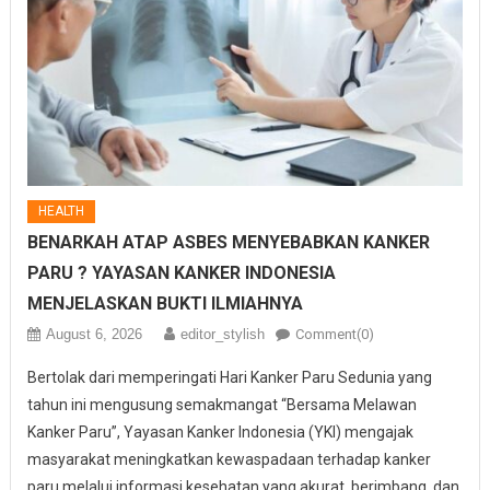
HEALTH
BENARKAH ATAP ASBES MENYEBABKAN KANKER
PARU ? YAYASAN KANKER INDONESIA
MENJELASKAN BUKTI ILMIAHNYA
August 6, 2026
editor_stylish
Comment(0)
Bertolak dari memperingati Hari Kanker Paru Sedunia yang
tahun ini mengusung semakmangat “Bersama Melawan
Kanker Paru”, Yayasan Kanker Indonesia (YKI) mengajak
masyarakat meningkatkan kewaspadaan terhadap kanker
paru melalui informasi kesehatan yang akurat, berimbang, dan