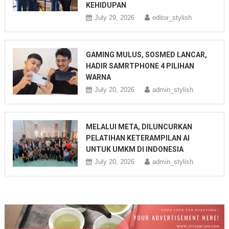
KEHIDUPAN
July 29, 2026
editor_stylish
GAMING MULUS, SOSMED LANCAR,
HADIR SAMRTPHONE 4 PILIHAN
WARNA
July 20, 2026
admin_stylish
MELALUI META, DILUNCURKAN
PELATIHAN KETERAMPILAN AI
UNTUK UMKM DI INDONESIA
July 20, 2026
admin_stylish