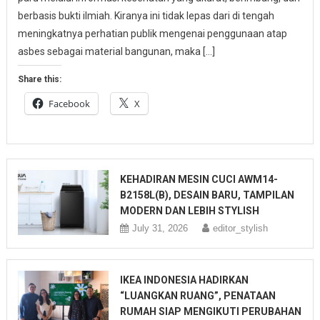
berbasis bukti ilmiah. Kiranya ini tidak lepas dari di tengah
meningkatnya perhatian publik mengenai penggunaan atap
asbes sebagai material bangunan, maka […]
Share this:
Facebook
X
KEHADIRAN MESIN CUCI AWM14-
B2158L(B), DESAIN BARU, TAMPILAN
MODERN DAN LEBIH STYLISH
July 31, 2026
editor_stylish
IKEA INDONESIA HADIRKAN
“LUANGKAN RUANG”, PENATAAN
RUMAH SIAP MENGIKUTI PERUBAHAN