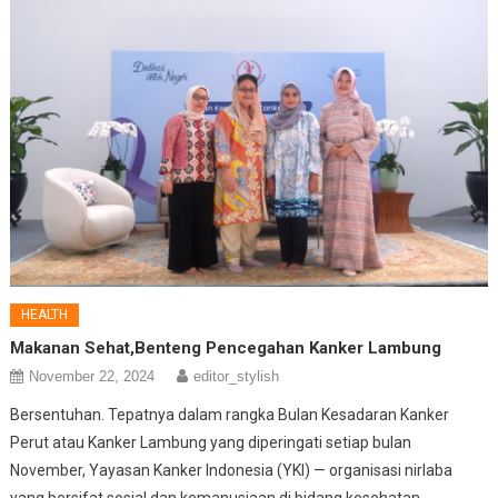
HEALTH
Makanan Sehat,Benteng Pencegahan Kanker Lambung
November 22, 2024
editor_stylish
Bersentuhan. Tepatnya dalam rangka Bulan Kesadaran Kanker
Perut atau Kanker Lambung yang diperingati setiap bulan
November, Yayasan Kanker Indonesia (YKI) — organisasi nirlaba
yang bersifat sosial dan kemanusiaan di bidang kesehatan,