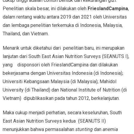
cukup tinggi adalah contoh bentuk dari kekurangan gizi.
Penelitian skala besar, ini dilakukan oleh
FrieslandCampina
,
dalam rentang waktu antara 2019 dan 2021 oleh Universitas
dan lembaga penelitian terkemuka di Indonesia, Malaysia,
Thailand, dan Vietnam.
Menarik untuk diketahui dari penelitian baru, ini merupakan
lanjutan dari South East Asian Nutrition Surveys (SEANUTS I),
yang disponsori oleh FrieslandCampina dan dilakukan
bekerjasama dengan Universitas Indonesia (di Indonesia);
Universiti Kebangsaan Malaysia (di Malaysia); Mahidol
University (di Thailand) dan National Institute of Nutrition (di
Vietnam) dipublikasikan pada tahun 2012, berkelanjutan.
Maka cukup menjadi perhatian, secara keseluruhan, South
East Asian Nutrition Surveys kedua (SEANUTS II)
menunjukkan bahwa permasalahan
stunting
dan
anemia