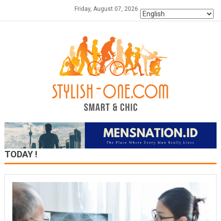
Skip
Friday, August 07, 2026
to
content
TODAY !