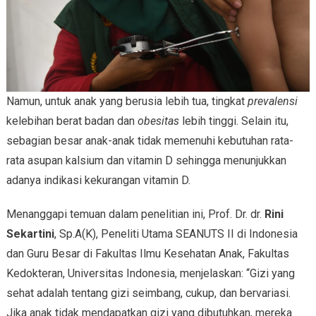
Namun, untuk anak yang berusia lebih tua, tingkat
prevalensi
kelebihan berat badan dan
obesitas
lebih tinggi. Selain itu,
sebagian besar anak-anak tidak memenuhi kebutuhan rata-
rata asupan kalsium dan vitamin D sehingga menunjukkan
adanya indikasi kekurangan vitamin D.
Menanggapi temuan dalam penelitian ini, Prof. Dr. dr.
Rini
Sekartini
, Sp.A(K), Peneliti Utama SEANUTS II di Indonesia
dan Guru Besar di Fakultas Ilmu Kesehatan Anak, Fakultas
Kedokteran, Universitas Indonesia, menjelaskan: “Gizi yang
sehat adalah tentang gizi seimbang, cukup, dan bervariasi.
Jika anak tidak mendapatkan gizi yang dibutuhkan, mereka