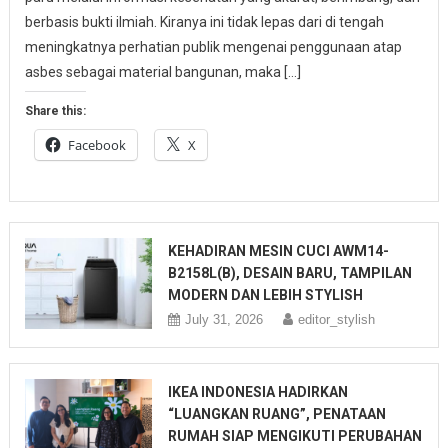
berbasis bukti ilmiah. Kiranya ini tidak lepas dari di tengah
meningkatnya perhatian publik mengenai penggunaan atap
asbes sebagai material bangunan, maka […]
Share this:
Facebook
X
KEHADIRAN MESIN CUCI AWM14-
B2158L(B), DESAIN BARU, TAMPILAN
MODERN DAN LEBIH STYLISH
July 31, 2026
editor_stylish
IKEA INDONESIA HADIRKAN
“LUANGKAN RUANG”, PENATAAN
RUMAH SIAP MENGIKUTI PERUBAHAN