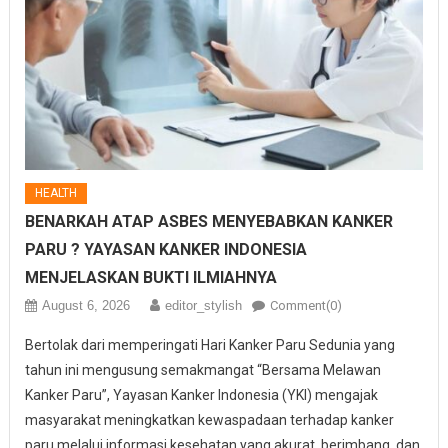
HEALTH
BENARKAH ATAP ASBES MENYEBABKAN KANKER
PARU ? YAYASAN KANKER INDONESIA
MENJELASKAN BUKTI ILMIAHNYA
August 6, 2026
editor_stylish
Comment(0)
Bertolak dari memperingati Hari Kanker Paru Sedunia yang
tahun ini mengusung semakmangat “Bersama Melawan
Kanker Paru”, Yayasan Kanker Indonesia (YKI) mengajak
masyarakat meningkatkan kewaspadaan terhadap kanker
paru melalui informasi kesehatan yang akurat, berimbang, dan