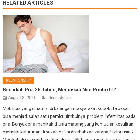
RELATED ARTICLES
RELATIONSHIP
Benarkah Pria 35 Tahun, Mendekati Non Produktif?
August 8, 2021
editor_stylish
Mobilitas yang dinamis di kalangan masyarakat kota-kota besar
bisa menjadi salah satu pemicu timbulnya problem infertilitas pada
pria. Banyak pria menikah di usia matang yang kemudian kesulitan
memiliki keturunan. Apakah hal ini disebabkan karena faktor usia ?
Menikah di usia matang atau di atas 35 tahun merupakan hal biasa