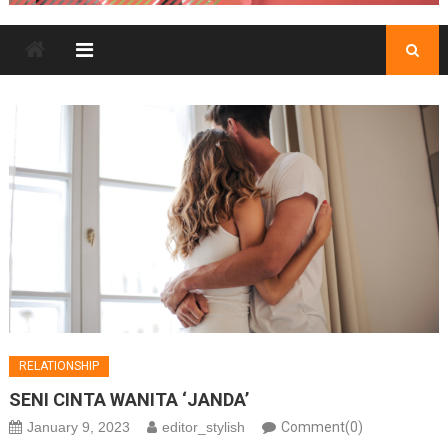
RELATIONSHIP
SENI CINTA WANITA ‘JANDA’
January 9, 2023
editor_stylish
Comment(0)