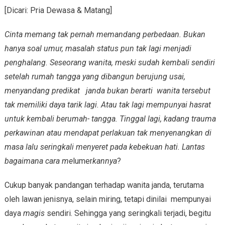
[Dicari: Pria Dewasa & Matang]
Cinta memang tak pernah memandang perbedaan. Bukan
hanya soal umur, masalah status pun tak lagi menjadi
penghalang. Seseorang wanita, meski sudah kembali sendiri
setelah rumah tangga yang dibangun berujung usai,
menyandang predikat janda bukan berarti wanita tersebut
tak memiliki daya tarik lagi. Atau tak lagi mempunyai hasrat
untuk kembali berumah- tangga. Tinggal lagi, kadang trauma
perkawinan atau mendapat perlakuan tak menyenangkan di
masa lalu seringkali menyeret pada kebekuan hati. Lantas
bagaimana cara me
lumer
kannya
?
Cukup banyak pandangan terhadap wanita janda, terutama
oleh lawan jenisnya, selain miring, tetapi dinilai mempunyai
daya
magis
sendiri. Sehingga yang seringkali terjadi, begitu