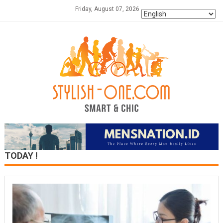
Skip
Friday, August 07, 2026
to
content
TODAY !