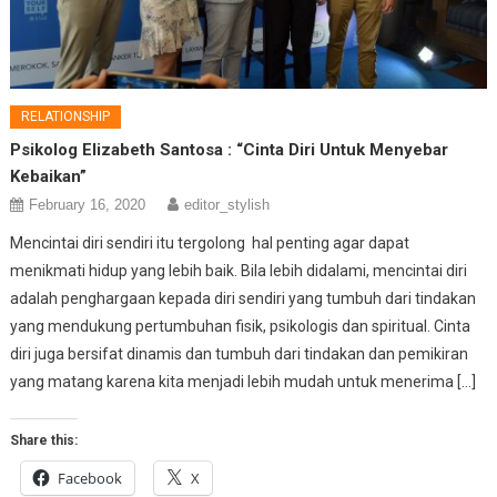
RELATIONSHIP
Psikolog Elizabeth Santosa : “Cinta Diri Untuk Menyebar
Kebaikan”
February 16, 2020
editor_stylish
Mencintai diri sendiri itu tergolong hal penting agar dapat
menikmati hidup yang lebih baik. Bila lebih didalami, mencintai diri
adalah penghargaan kepada diri sendiri yang tumbuh dari tindakan
yang mendukung pertumbuhan fisik, psikologis dan spiritual. Cinta
diri juga bersifat dinamis dan tumbuh dari tindakan dan pemikiran
yang matang karena kita menjadi lebih mudah untuk menerima […]
Share this:
Facebook
X