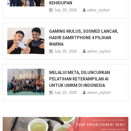
KEHIDUPAN
July 29, 2026
editor_stylish
GAMING MULUS, SOSMED LANCAR,
HADIR SAMRTPHONE 4 PILIHAN
WARNA
July 20, 2026
admin_stylish
MELALUI META, DILUNCURKAN
PELATIHAN KETERAMPILAN AI
UNTUK UMKM DI INDONESIA
July 20, 2026
admin_stylish