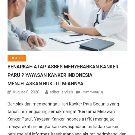
HEALTH
BENARKAH ATAP ASBES MENYEBABKAN KANKER
PARU ? YAYASAN KANKER INDONESIA
MENJELASKAN BUKTI ILMIAHNYA
August 6, 2026
editor_stylish
Comment(0)
Bertolak dari memperingati Hari Kanker Paru Sedunia yang
tahun ini mengusung semakmangat “Bersama Melawan
Kanker Paru”, Yayasan Kanker Indonesia (YKI) mengajak
masyarakat meningkatkan kewaspadaan terhadap kanker
paru melalui informasi kesehatan yang akurat, berimbang, dan