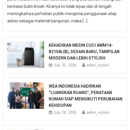
berbasis bukti ilmiah. Kiranya ini tidak lepas dari di tengah
meningkatnya perhatian publik mengenai penggunaan atap
asbes sebagai material bangunan, maka […]
KEHADIRAN MESIN CUCI AWM14-
B2158L(B), DESAIN BARU, TAMPILAN
MODERN DAN LEBIH STYLISH
July 31, 2026
editor_stylish
IKEA INDONESIA HADIRKAN
“LUANGKAN RUANG”, PENATAAN
RUMAH SIAP MENGIKUTI PERUBAHAN
KEHIDUPAN
July 29, 2026
editor_stylish