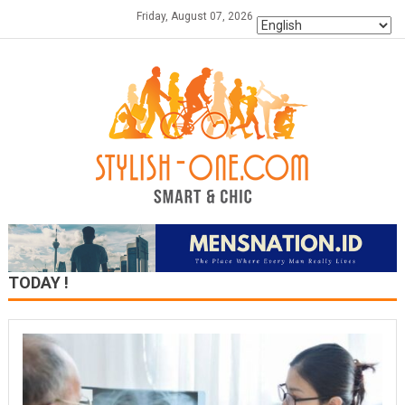
Skip
Friday, August 07, 2026
to
content
TODAY !