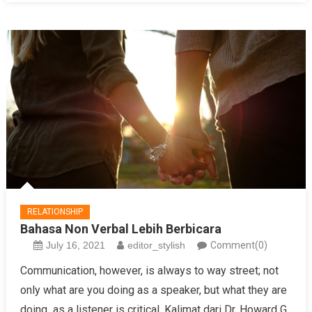
RELATIONSHIP
Bahasa Non Verbal Lebih Berbicara
July 16, 2021
editor_stylish
Comment(0)
Communication, however, is always to way street; not
only what are you doing as a speaker, but what they are
doing as a listener is critical. Kalimat dari Dr. Howard G.