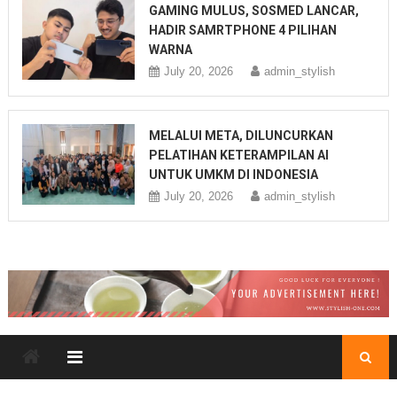
GAMING MULUS, SOSMED LANCAR,
HADIR SAMRTPHONE 4 PILIHAN
WARNA
July 20, 2026
admin_stylish
MELALUI META, DILUNCURKAN
PELATIHAN KETERAMPILAN AI
UNTUK UMKM DI INDONESIA
July 20, 2026
admin_stylish