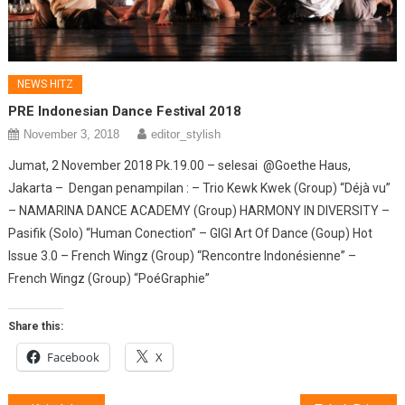
NEWS HITZ
PRE Indonesian Dance Festival 2018
November 3, 2018
editor_stylish
Jumat, 2 November 2018 Pk.19.00 – selesai @Goethe Haus,
Jakarta – Dengan penampilan : – Trio Kewk Kwek (Group) “Déjà vu”
– NAMARINA DANCE ACADEMY (Group) HARMONY IN DIVERSITY –
Pasifik (Solo) “Human Conection” – GIGI Art Of Dance (Goup) Hot
Issue 3.0 – French Wingz (Group) “Rencontre Indonésienne” –
French Wingz (Group) “PoéGraphie”
Share this:
Facebook
X