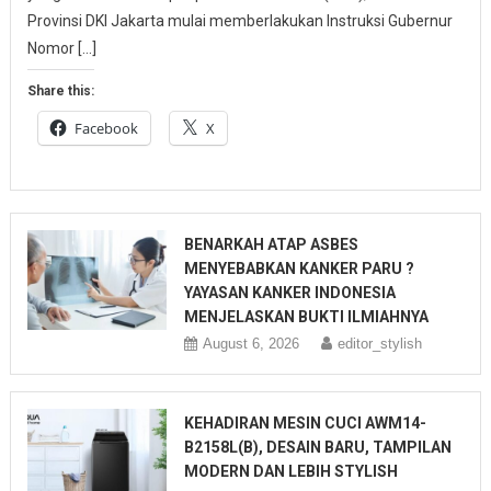
Provinsi DKI Jakarta mulai memberlakukan Instruksi Gubernur
Nomor […]
Share this:
Facebook
X
BENARKAH ATAP ASBES
MENYEBABKAN KANKER PARU ?
YAYASAN KANKER INDONESIA
MENJELASKAN BUKTI ILMIAHNYA
August 6, 2026
editor_stylish
KEHADIRAN MESIN CUCI AWM14-
B2158L(B), DESAIN BARU, TAMPILAN
MODERN DAN LEBIH STYLISH