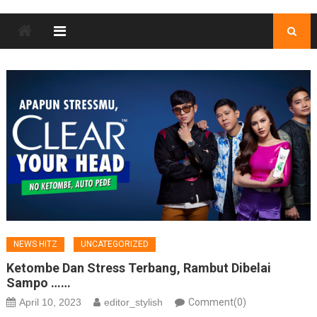
NEWS HITZ
UNCATEGORIZED
Ketombe Dan Stress Terbang, Rambut Dibelai
Sampo ……
April 10, 2023
editor_stylish
Comment(0)