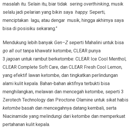
masalah itu. Selain itu, biar tidak sering
overthinking,
musik
selalu jadi pelarian yang bikin saya
happy.
Seperti,
menciptakan lagu, atau dengar musik, hingga akhirnya saya
bisa di posisiku sekarang.”
Mendukung lebih banyak
Gen
–
Z
seperti Mahalini untuk bisa
go all out
tanpa khawatir ketombe, CLEAR punya
3
jagoan
untuk rambut berketombe: CLEAR Ice Cool Menthol,
CLEAR Complete Soft Care, dan CLEAR Fresh Cool Lemon,
yang efektif lawan ketombe, dan tingkatkan perlindungan
alami kulit kepala. Bahan-bahan aktifnya terbukti bisa
menghilangkan, melawan dan mencegah ketombe, seperti 3
Zerotech Technology dan Piroctone Olamine untuk sikat habis
ketombe
basah dan mencegahnya datang kembali, serta
Niacinamide yang melindungi dari ketombe dan memperkuat
pertahanan kulit kepala.