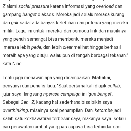
Z
alami
social pressure
karena informasi yang
overload
dan
gampang
banget
diakses. Mereka jadi selalu merasa kurang
dan
gak
sadar ada banyak kelebihan dan potensi yang mereka
miliki. Lagu, ini untuk mereka, dan semoga lirik dan musiknya
yang penuh semangat bisa membantu mereka menjadi
merasa lebih
pede
, dan lebih
clear
melihat hingga berhasil
meraih apa yang dituju, walau pun di tengah berbagai tekanan,”
kata Nino.
Tentu juga menawan apa yang disampaikan
Mahalini
,
penyanyi dan penulis lagu. “Saat pertama kali diajak
collab
,
jujur saya langsung
ngerasa
campaign
ini ‘
gue banget
’.
Sebagai
Gen
–
Z
, kadang hal sederhana bisa bikin saya
overthinking,
misalnya soal penampilan. Dan,
ketombe
jadi
salah satu kekhawatiran terbesar saya, makanya saya selalu
cari perawatan rambut yang pas supaya bisa terhindar dari