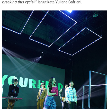
breaking this cycle
!,” lanjut kata Yuliana Safriani.