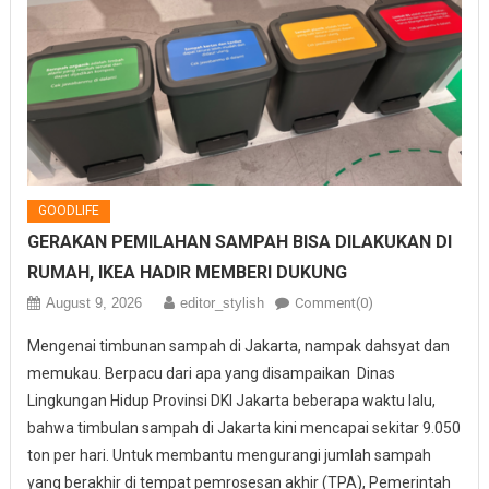
GOODLIFE
GERAKAN PEMILAHAN SAMPAH BISA DILAKUKAN DI
RUMAH, IKEA HADIR MEMBERI DUKUNG
August 9, 2026
editor_stylish
Comment(0)
Mengenai timbunan sampah di Jakarta, nampak dahsyat dan
memukau. Berpacu dari apa yang disampaikan Dinas
Lingkungan Hidup Provinsi DKI Jakarta beberapa waktu lalu,
bahwa timbulan sampah di Jakarta kini mencapai sekitar 9.050
ton per hari. Untuk membantu mengurangi jumlah sampah
yang berakhir di tempat pemrosesan akhir (TPA), Pemerintah