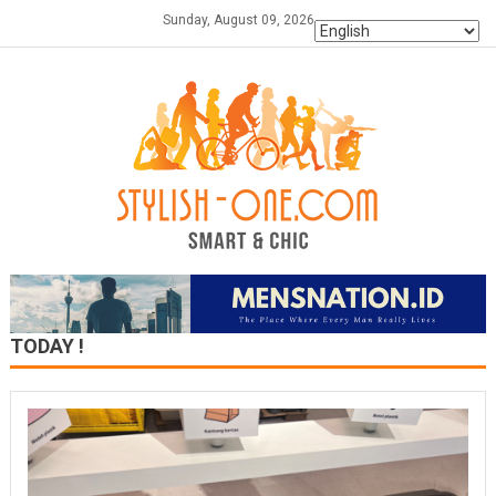
Skip
Sunday, August 09, 2026
to
content
TODAY !