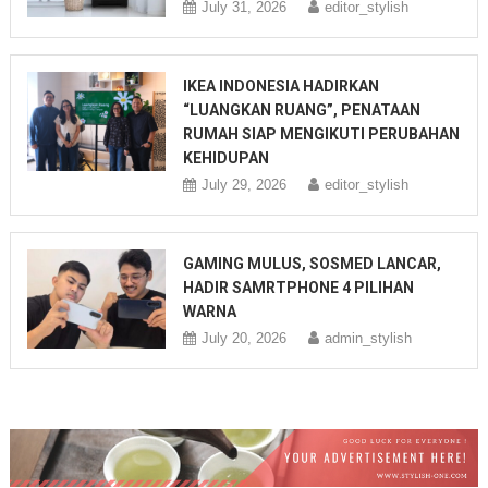
July 31, 2026
editor_stylish
IKEA INDONESIA HADIRKAN
“LUANGKAN RUANG”, PENATAAN
RUMAH SIAP MENGIKUTI PERUBAHAN
KEHIDUPAN
July 29, 2026
editor_stylish
GAMING MULUS, SOSMED LANCAR,
HADIR SAMRTPHONE 4 PILIHAN
WARNA
July 20, 2026
admin_stylish