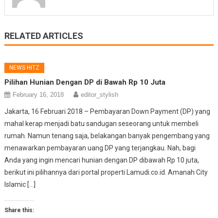
RELATED ARTICLES
NEWS HITZ
Pilihan Hunian Dengan DP di Bawah Rp 10 Juta
February 16, 2018
editor_stylish
Jakarta, 16 Februari 2018 – Pembayaran Down Payment (DP) yang
mahal kerap menjadi batu sandugan seseorang untuk membeli
rumah. Namun tenang saja, belakangan banyak pengembang yang
menawarkan pembayaran uang DP yang terjangkau. Nah, bagi
Anda yang ingin mencari hunian dengan DP dibawah Rp 10 juta,
berikut ini pilihannya dari portal properti Lamudi.co.id. Amanah City
Islamic […]
Share this: