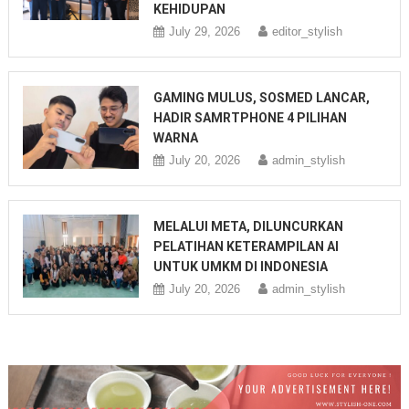
KEHIDUPAN
July 29, 2026
editor_stylish
GAMING MULUS, SOSMED LANCAR,
HADIR SAMRTPHONE 4 PILIHAN
WARNA
July 20, 2026
admin_stylish
MELALUI META, DILUNCURKAN
PELATIHAN KETERAMPILAN AI
UNTUK UMKM DI INDONESIA
July 20, 2026
admin_stylish