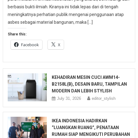
berbasis bukti ilmiah. Kiranya ini tidak lepas dari di tengah
meningkatnya perhatian publik mengenai penggunaan atap
asbes sebagai material bangunan, maka […]
Share this:
Facebook
X
KEHADIRAN MESIN CUCI AWM14-
B2158L(B), DESAIN BARU, TAMPILAN
MODERN DAN LEBIH STYLISH
July 31, 2026
editor_stylish
IKEA INDONESIA HADIRKAN
“LUANGKAN RUANG”, PENATAAN
RUMAH SIAP MENGIKUTI PERUBAHAN