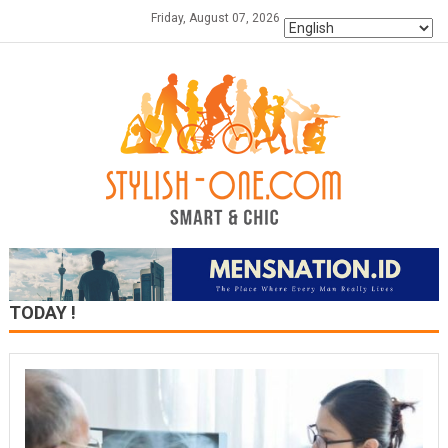
Skip
Friday, August 07, 2026
to
content
TODAY !