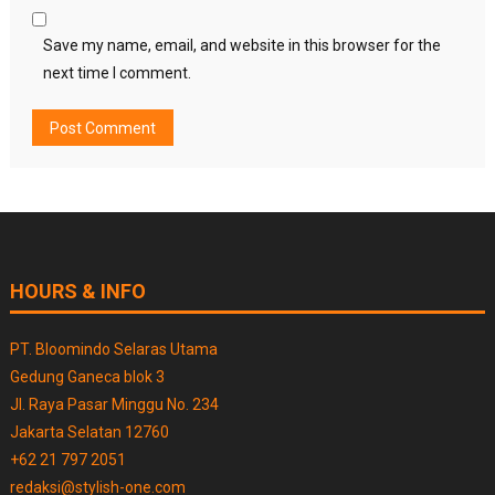
Save my name, email, and website in this browser for the
next time I comment.
HOURS & INFO
PT. Bloomindo Selaras Utama
Gedung Ganeca blok 3
Jl. Raya Pasar Minggu No. 234
Jakarta Selatan 12760
+62 21 797 2051
redaksi@stylish-one.com