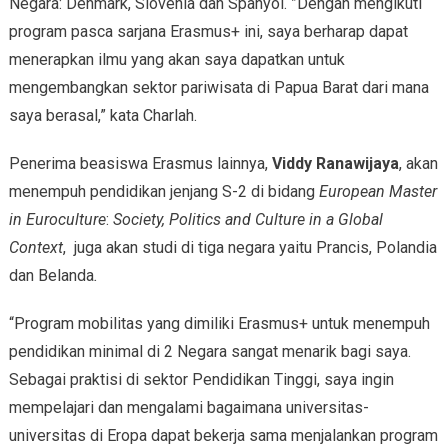
Negara: Denmark, Slovenia dan Spanyol. ”Dengan mengikuti
program pasca sarjana Erasmus+ ini, saya berharap dapat
menerapkan ilmu yang akan saya dapatkan untuk
mengembangkan sektor pariwisata di Papua Barat dari mana
saya berasal,” kata Charlah.
Penerima beasiswa Erasmus lainnya,
Viddy Ranawijaya
, akan
menempuh pendidikan jenjang S-2 di bidang
European Master
in Euroculture
:
Society, Politics and Culture in a Global
Context
, juga akan studi di tiga negara yaitu Prancis, Polandia
dan Belanda
.
“Program mobilitas yang dimiliki Erasmus+ untuk menempuh
pendidikan minimal di 2 Negara sangat menarik bagi saya.
Sebagai praktisi di sektor Pendidikan Tinggi, saya ingin
mempelajari dan mengalami bagaimana universitas-
universitas di Eropa dapat bekerja sama menjalankan program