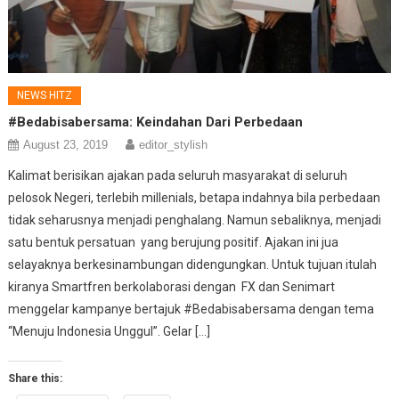
NEWS HITZ
#Bedabisabersama: Keindahan Dari Perbedaan
August 23, 2019
editor_stylish
Kalimat berisikan ajakan pada seluruh masyarakat di seluruh
pelosok Negeri, terlebih millenials, betapa indahnya bila perbedaan
tidak seharusnya menjadi penghalang. Namun sebaliknya, menjadi
satu bentuk persatuan yang berujung positif. Ajakan ini jua
selayaknya berkesinambungan didengungkan. Untuk tujuan itulah
kiranya Smartfren berkolaborasi dengan FX dan Senimart
menggelar kampanye bertajuk #Bedabisabersama dengan tema
“Menuju Indonesia Unggul”. Gelar […]
Share this: