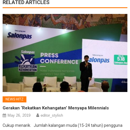
RELATED ARTICLES
NEWS HITZ
Gerakan ‘Rekatkan Kehangatan’ Menyapa Milennials
May 26, 2019
editor_stylish
Cukup menarik. Jumlah kalangan muda (15-24 tahun) pengguna