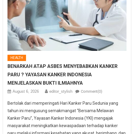
HEALTH
BENARKAH ATAP ASBES MENYEBABKAN KANKER
PARU ? YAYASAN KANKER INDONESIA
MENJELASKAN BUKTI ILMIAHNYA
August 6, 2026
editor_stylish
Comment(0)
Bertolak dari memperingati Hari Kanker Paru Sedunia yang
tahun ini mengusung semakmangat “Bersama Melawan
Kanker Paru”, Yayasan Kanker Indonesia (YKI) mengajak
masyarakat meningkatkan kewaspadaan terhadap kanker
paru melalui informasi kesehatan yang akurat, berimbang, dan