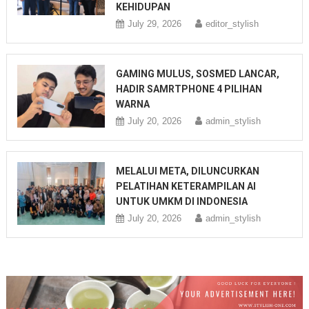
KEHIDUPAN
July 29, 2026
editor_stylish
GAMING MULUS, SOSMED LANCAR,
HADIR SAMRTPHONE 4 PILIHAN
WARNA
July 20, 2026
admin_stylish
MELALUI META, DILUNCURKAN
PELATIHAN KETERAMPILAN AI
UNTUK UMKM DI INDONESIA
July 20, 2026
admin_stylish