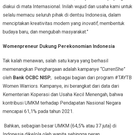
diakui di mata Internasional. Inilah wujud dan usaha kami untuk
selalu memacu seluruh pihak di dentsu Indonesia, dalam
menciptakan kreativitas modern yang
inovatif
, membentuk
budaya baru, dan mengubah masyarakat.”
Womenpreneur Dukung Perekonomian Indonesia
Tak kalah menawan, salah satu karya yang berhasil
memenangkan Penghargaan adalah kampanye “CurrenShe”
oleh
Bank OCBC NISP
, sebagai bagian dari program #TAYTB
Women Warriors. Kampanye, ini berangkat dari data dari
Kementerian Koperasi dan Usaha Kecil Menengah, bahwa
kontribusi UMKM terhadap Pendapatan Nasional Negara
mencapai 61,1% pada tahun 2021.
Bahkan, sebagian besar UMKM (64,5% atau 37 juta) di
Indonesia dikelola oleh wanita sehingga peran