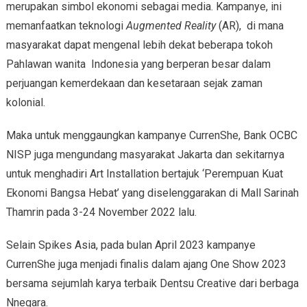
merupakan simbol ekonomi sebagai media. Kampanye, ini
memanfaatkan teknologi
Augmented Reality
(AR), di mana
masyarakat dapat mengenal lebih dekat beberapa tokoh
Pahlawan wanita Indonesia yang berperan besar dalam
perjuangan kemerdekaan dan kesetaraan sejak zaman
kolonial.
Maka untuk menggaungkan kampanye CurrenShe, Bank OCBC
NISP juga mengundang masyarakat Jakarta dan sekitarnya
untuk menghadiri Art Installation bertajuk ‘Perempuan Kuat
Ekonomi Bangsa Hebat’ yang diselenggarakan di Mall Sarinah
Thamrin pada 3-24 November 2022 lalu.
Selain Spikes Asia, pada bulan April 2023 kampanye
CurrenShe juga menjadi finalis dalam ajang One Show 2023
bersama sejumlah karya terbaik Dentsu Creative dari berbaga
Nnegara.