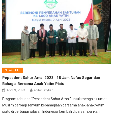
NEWS HITZ
Pepsodent Sahur Amal 2023 : 18 Jam Nafas Segar dan
Bahagia Bersama Anak Yatim Piatu
April 9, 2023
editor_stylish
Program tahunan “Pepsodent Sahur Amal” untuk mengajak umat
Muslim berbagi senyum kebahagiaan bersama anak-anak yatim
piatu di berbagai wilayah Indonesia, kembali dipersembahkan