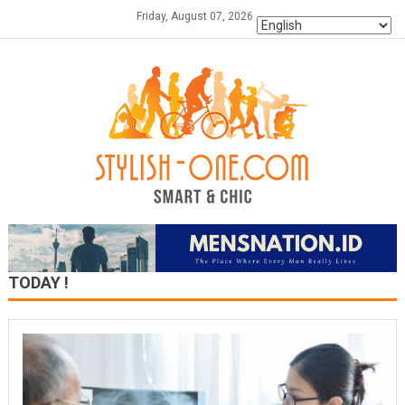
Skip
Friday, August 07, 2026
to
content
TODAY !