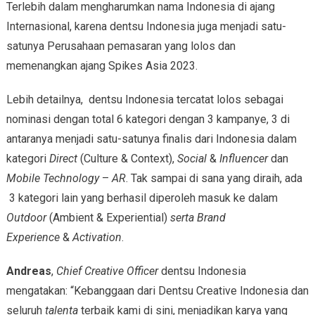
Terlebih dalam mengharumkan nama Indonesia di ajang
Internasional, karena dentsu Indonesia juga menjadi satu-
satunya Perusahaan pemasaran yang lolos dan
memenangkan ajang Spikes Asia 2023.
Lebih detailnya, dentsu Indonesia tercatat lolos sebagai
nominasi dengan total 6 kategori dengan 3 kampanye, 3 di
antaranya menjadi satu-satunya finalis dari Indonesia dalam
kategori
Direct
(Culture & Context),
Social
&
Influencer
dan
Mobile Technology
–
AR
. Tak sampai di sana yang diraih, ada
3 kategori lain yang berhasil diperoleh masuk ke dalam
Outdoor
(Ambient & Experiential)
serta Brand
Experience
&
Activation
.
Andreas
,
Chief Creative Officer
dentsu Indonesia
mengatakan: “Kebanggaan dari Dentsu Creative Indonesia dan
seluruh
talenta
terbaik kami di sini, menjadikan karya yang