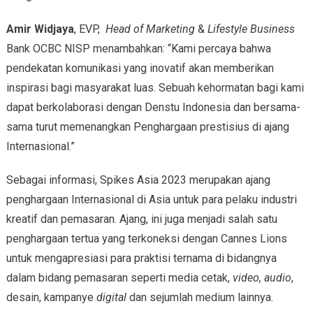
Amir Widjaya
, EVP,
Head of Marketing
&
Lifestyle Business
Bank OCBC NISP menambahkan: “Kami percaya bahwa
pendekatan komunikasi yang inovatif akan memberikan
inspirasi bagi masyarakat luas. Sebuah kehormatan bagi kami
dapat berkolaborasi dengan Denstu Indonesia dan bersama-
sama turut memenangkan Penghargaan prestisius di ajang
Internasional.”
Sebagai informasi, Spikes Asia 2023 merupakan ajang
penghargaan Internasional di Asia untuk para pelaku industri
kreatif dan pemasaran. Ajang, ini juga menjadi salah satu
penghargaan tertua yang terkoneksi dengan Cannes Lions
untuk mengapresiasi para praktisi ternama di bidangnya
dalam bidang pemasaran seperti media cetak,
video, audio
,
desain, kampanye
digital
dan sejumlah medium lainnya.