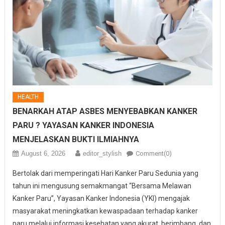
HEALTH
BENARKAH ATAP ASBES MENYEBABKAN KANKER
PARU ? YAYASAN KANKER INDONESIA
MENJELASKAN BUKTI ILMIAHNYA
August 6, 2026
editor_stylish
Comment(0)
Bertolak dari memperingati Hari Kanker Paru Sedunia yang
tahun ini mengusung semakmangat “Bersama Melawan
Kanker Paru”, Yayasan Kanker Indonesia (YKI) mengajak
masyarakat meningkatkan kewaspadaan terhadap kanker
paru melalui informasi kesehatan yang akurat, berimbang, dan