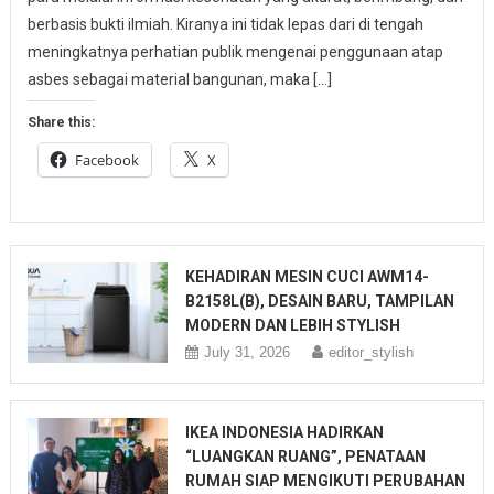
berbasis bukti ilmiah. Kiranya ini tidak lepas dari di tengah
meningkatnya perhatian publik mengenai penggunaan atap
asbes sebagai material bangunan, maka […]
Share this:
Facebook
X
KEHADIRAN MESIN CUCI AWM14-
B2158L(B), DESAIN BARU, TAMPILAN
MODERN DAN LEBIH STYLISH
July 31, 2026
editor_stylish
IKEA INDONESIA HADIRKAN
“LUANGKAN RUANG”, PENATAAN
RUMAH SIAP MENGIKUTI PERUBAHAN