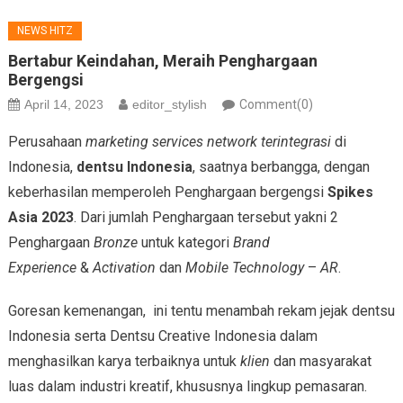
NEWS HITZ
Bertabur Keindahan, Meraih Penghargaan
Bergengsi
April 14, 2023
editor_stylish
Comment(0)
Perusahaan
marketing services network terintegrasi
di
Indonesia,
dentsu Indonesia
, saatnya berbangga, dengan
keberhasilan memperoleh Penghargaan bergengsi
Spikes
Asia 2023
. Dari jumlah Penghargaan tersebut yakni 2
Penghargaan
Bronze
untuk kategori
Brand
Experience
&
Activation
dan
Mobile Technology
–
AR
.
Goresan kemenangan, ini tentu menambah rekam jejak dentsu
Indonesia serta Dentsu Creative Indonesia dalam
menghasilkan karya terbaiknya untuk
klien
dan masyarakat
luas dalam industri kreatif, khususnya lingkup pemasaran.