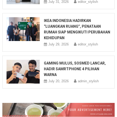
July 31, 2026
editor_stylish
IKEA INDONESIA HADIRKAN
“LUANGKAN RUANG”, PENATAAN
RUMAH SIAP MENGIKUTI PERUBAHAN
KEHIDUPAN
July 29, 2026
editor_stylish
GAMING MULUS, SOSMED LANCAR,
HADIR SAMRTPHONE 4 PILIHAN
WARNA
July 20, 2026
admin_stylish