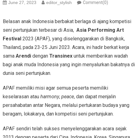
June 27, 2023
editor_stylish
Comment(0)
Belasan anak Indonesia berbakat berlaga di ajang kompetisi
seni pertunjukan terbesar di Asia,
Asia Performing Art
Festival
2023 (APAF), yang diselenggarakan di Bangkok,
Thailand, pada 23-25 Juni 2023. Acara, ini hadir berkat kerja
sama
Arendi
dengan
Transinex
untuk memberikan wadah
bagi anak muda Indonesia yang ingin menyalurkan bakatnya di
dunia seni pertunjukan.
APAF memiliki misi agar semua peserta memiliki
keselarasan atau
harmony
,
peace
, dan dapat menjalin
persahabatan antar Negara, melalui pertukaran budaya yang
beragam, lokakarya, dan kompetisi seni pertunjukan.
APAF sendiri telah sukses menyelenggarakan acara sejak
2013 dengan peserta dari Cina, Indonesia, Korea, Singapura,