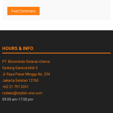
HOURS & INFO
PT. Bloomindo Selaras Utama
Gedung Ganeca blok 3
Jl. Raya Pasar Minggu No. 234
Jakarta Selatan 12760
+62 21 797 2051
redaksi@stylish-one.com
09.00 am-17.00 pm