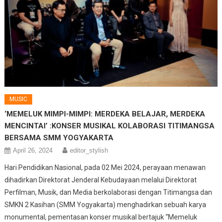
MUSIC
‘MEMELUK MIMPI-MIMPI: MERDEKA BELAJAR, MERDEKA
MENCINTAI’ :KONSER MUSIKAL KOLABORASI TITIMANGSA
BERSAMA SMM YOGYAKARTA
April 26, 2024
editor_stylish
Hari Pendidikan Nasional, pada 02 Mei 2024, perayaan menawan
dihadirkan Direktorat Jenderal Kebudayaan melalui Direktorat
Perfilman, Musik, dan Media berkolaborasi dengan Titimangsa dan
SMKN 2 Kasihan (SMM Yogyakarta) menghadirkan sebuah karya
monumental, pementasan konser musikal bertajuk “Memeluk