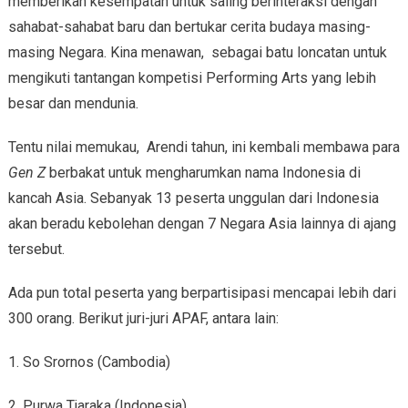
memberikan kesempatan untuk saling berinteraksi dengan
sahabat-sahabat baru dan bertukar cerita budaya masing-
masing Negara. Kina menawan, sebagai batu loncatan untuk
mengikuti tantangan kompetisi Performing Arts yang lebih
besar dan mendunia.
Tentu nilai memukau, Arendi tahun, ini kembali membawa para
Gen Z
berbakat untuk mengharumkan nama Indonesia di
kancah Asia. Sebanyak 13 peserta unggulan dari Indonesia
akan beradu kebolehan dengan 7 Negara Asia lainnya di ajang
tersebut.
Ada pun total peserta yang berpartisipasi mencapai lebih dari
300 orang. Berikut juri-juri APAF, antara lain:
1. So Srornos (Cambodia)
2. Purwa Tjaraka (Indonesia)