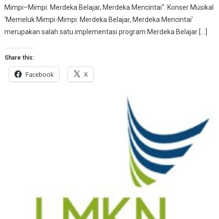
Mimpi–Mimpi: Merdeka Belajar, Merdeka Mencintai“. Konser Musikal
‘Memeluk Mimpi-Mimpi: Merdeka Belajar, Merdeka Mencintai’
merupakan salah satu implementasi program Merdeka Belajar […]
Share this:
Facebook
X