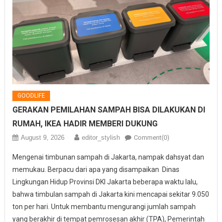
GOODLIFE
GERAKAN PEMILAHAN SAMPAH BISA DILAKUKAN DI
RUMAH, IKEA HADIR MEMBERI DUKUNG
August 9, 2026
editor_stylish
Comment(0)
Mengenai timbunan sampah di Jakarta, nampak dahsyat dan
memukau. Berpacu dari apa yang disampaikan Dinas
Lingkungan Hidup Provinsi DKI Jakarta beberapa waktu lalu,
bahwa timbulan sampah di Jakarta kini mencapai sekitar 9.050
ton per hari. Untuk membantu mengurangi jumlah sampah
yang berakhir di tempat pemrosesan akhir (TPA), Pemerintah