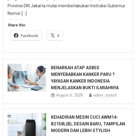
Provinsi DKI Jakarta mulai memberlakukan Instruksi Gubernur
Nomor […]
Share this:
Facebook
X
BENARKAH ATAP ASBES
MENYEBABKAN KANKER PARU ?
YAYASAN KANKER INDONESIA
MENJELASKAN BUKTI ILMIAHNYA
August 6, 2026
editor_stylish
KEHADIRAN MESIN CUCI AWM14-
B2158L(B), DESAIN BARU, TAMPILAN
MODERN DAN LEBIH STYLISH