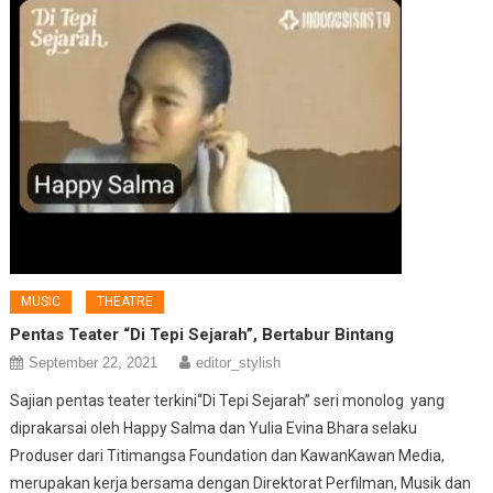
MUSIC
THEATRE
Pentas Teater “Di Tepi Sejarah”, Bertabur Bintang
September 22, 2021
editor_stylish
Sajian pentas teater terkini“Di Tepi Sejarah” seri monolog yang
diprakarsai oleh Happy Salma dan Yulia Evina Bhara selaku
Produser dari Titimangsa Foundation dan KawanKawan Media,
merupakan kerja bersama dengan Direktorat Perfilman, Musik dan