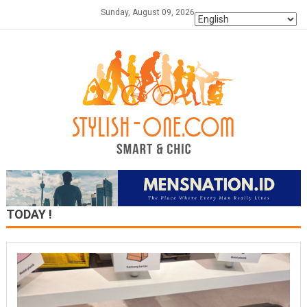
Skip
Sunday, August 09, 2026
to
content
TODAY !