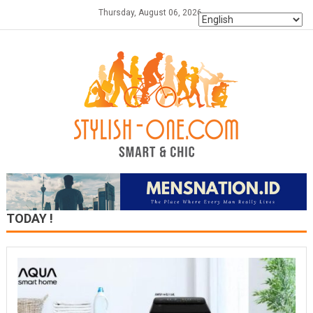
Skip
Thursday, August 06, 2026
to
content
TODAY !