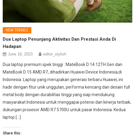
NEW TRENDZ
Dua Laptop Penunjang Aktivitas Dan Prestasi Anda Di
Hadapan
June 18, 2023
editor_stylish
Dua laptop premium spek tinggi : MateBook D 14 12TH Gen dan
MateBook D 15 AMD R7, dihadirkan Huawei Device Indonesia,di
Indonesia. Laptop yang merupakan generasi terbaru Huawei, ini
hadir dengan fitur unik unggulan, performa kencang dan desain full
metal body dengan durabilitas tinggi yang siap mendukung
masyarakat Indonesia untuk menggapai potensi dan kinerja terbaik,
dukungan prosesor AMD R7 5700U untuk pasar Indonesia. Kedua
laptop […]
Share this: