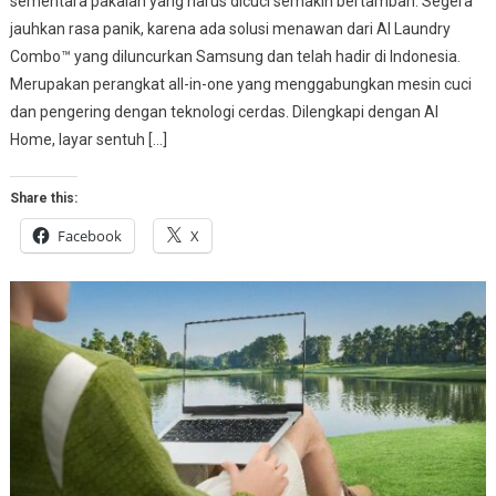
sementara pakaian yang harus dicuci semakin bertambah. Segera
jauhkan rasa panik, karena ada solusi menawan dari AI Laundry
Combo™ yang diluncurkan Samsung dan telah hadir di Indonesia.
Merupakan perangkat all-in-one yang menggabungkan mesin cuci
dan pengering dengan teknologi cerdas. Dilengkapi dengan AI
Home, layar sentuh […]
Share this:
Facebook
X