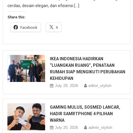
cerdas, desain elegan, dan efisiensi […]
Share this:
Facebook
X
IKEA INDONESIA HADIRKAN
“LUANGKAN RUANG”, PENATAAN
RUMAH SIAP MENGIKUTI PERUBAHAN
KEHIDUPAN
July 29, 2026
editor_stylish
GAMING MULUS, SOSMED LANCAR,
HADIR SAMRTPHONE 4 PILIHAN
WARNA
July 20, 2026
admin_stylish