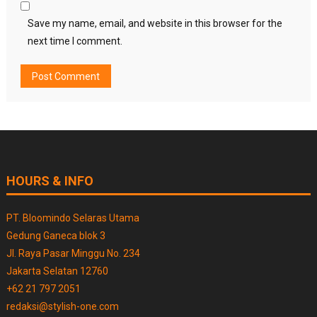
Save my name, email, and website in this browser for the
next time I comment.
HOURS & INFO
PT. Bloomindo Selaras Utama
Gedung Ganeca blok 3
Jl. Raya Pasar Minggu No. 234
Jakarta Selatan 12760
+62 21 797 2051
redaksi@stylish-one.com