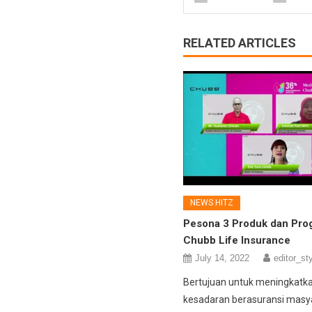
RELATED ARTICLES
NEWS HITZ
Pesona 3 Produk dan Pro
Chubb Life Insurance
July 14, 2022
editor_sty
Bertujuan untuk meningkatk
kesadaran berasuransi masy