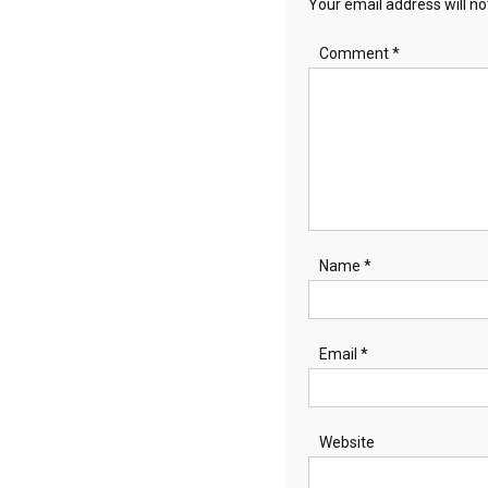
Your email address will no
Comment
*
Name
*
Email
*
Website