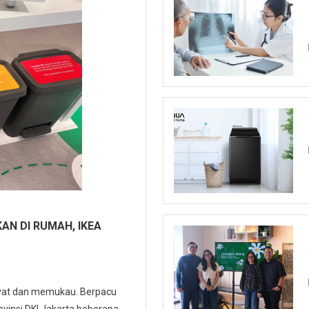
AN DI RUMAH, IKEA
yat dan memukau. Berpacu