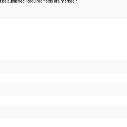
t be published.
Required fields are marked
*