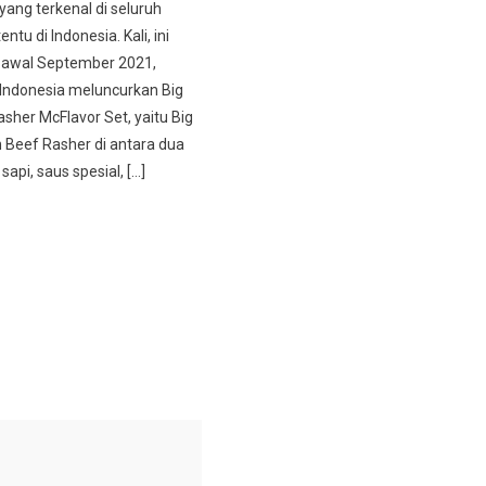
yang terkenal di seluruh
entu di Indonesia. Kali, ini
 awal September 2021,
Indonesia meluncurkan Big
sher McFlavor Set, yaitu Big
Beef Rasher di antara dua
sapi, saus spesial, […]