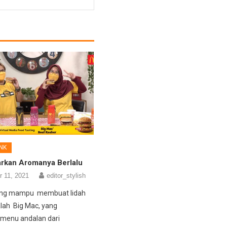
NK
arkan Aromanya Berlalu
 11, 2021
editor_stylish
yang mampu membuat lidah
lah Big Mac, yang
menu andalan dari