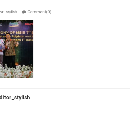
or_stylish
Comment(0)
ditor_stylish