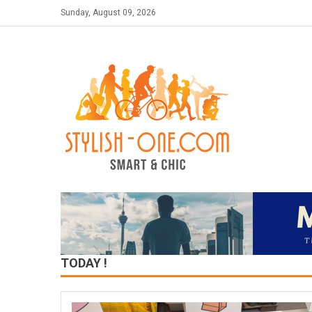
Skip
Sunday, August 09, 2026
to
content
TODAY !