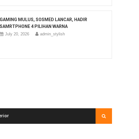
GAMING MULUS, SOSMED LANCAR, HADIR
SAMRTPHONE 4 PILIHAN WARNA
July 20, 2026
admin_stylish
erior