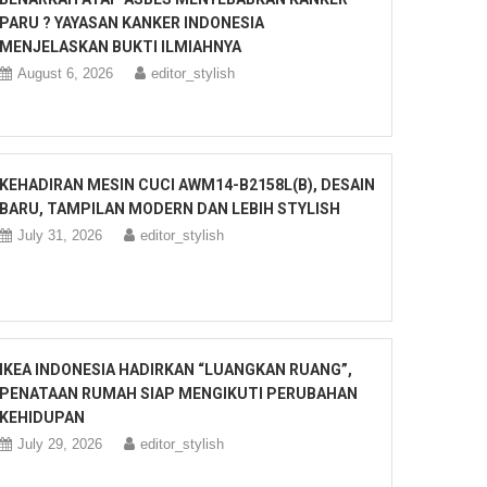
PARU ? YAYASAN KANKER INDONESIA
MENJELASKAN BUKTI ILMIAHNYA
August 6, 2026
editor_stylish
KEHADIRAN MESIN CUCI AWM14-B2158L(B), DESAIN
BARU, TAMPILAN MODERN DAN LEBIH STYLISH
July 31, 2026
editor_stylish
IKEA INDONESIA HADIRKAN “LUANGKAN RUANG”,
PENATAAN RUMAH SIAP MENGIKUTI PERUBAHAN
KEHIDUPAN
July 29, 2026
editor_stylish