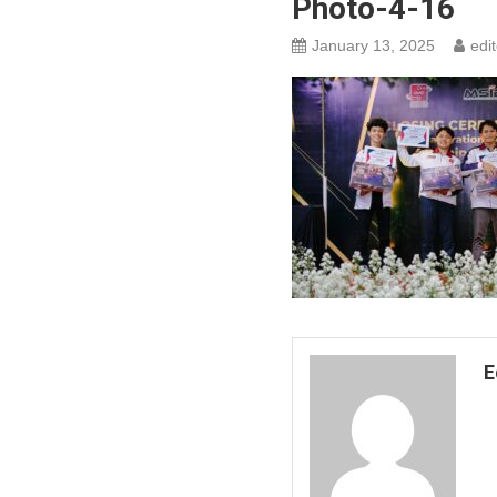
Photo-4-16
January 13, 2025
edit
E