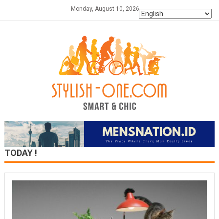
Skip
Monday, August 10, 2026
to
content
TODAY !