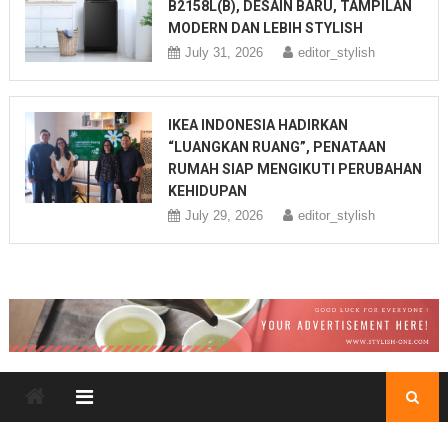
B2158L(B), DESAIN BARU, TAMPILAN
MODERN DAN LEBIH STYLISH
July 31, 2026
editor_stylish
IKEA INDONESIA HADIRKAN
“LUANGKAN RUANG”, PENATAAN
RUMAH SIAP MENGIKUTI PERUBAHAN
KEHIDUPAN
July 29, 2026
editor_stylish