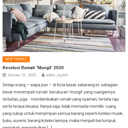
NEW TRENDZ
Resolusi Rumah ‘Mungil’ 2020
January 31, 2020
editor_stylish
Setiap orang — siapa pun — di Kota besar, sekarang ini sebagian
besar menempati rumah berukuran ‘mungil’ yang ruangannya
terbatas, juga mendambakan rumah yang nyaman, tertata rapi
serta terasa leluasa. Hanya saja, tidak memadai memliki ruang
yang cukup untuk menyimpan semua barang seperti koleksi musik,
buku, suvenir, barang koleksi lainnya, maka menjadi bertumpuk.
seringkali menimbulkan […]