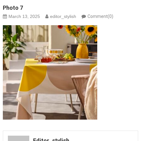
Photo 7
March 13, 2025
editor_stylish
Comment(0)
Editor_stylish