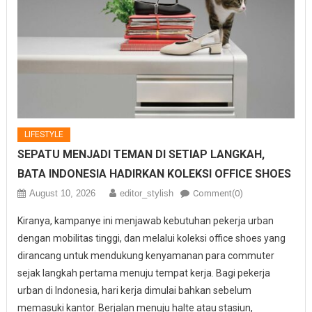
LIFESTYLE
SEPATU MENJADI TEMAN DI SETIAP LANGKAH,
BATA INDONESIA HADIRKAN KOLEKSI OFFICE SHOES
August 10, 2026
editor_stylish
Comment(0)
Kiranya, kampanye ini menjawab kebutuhan pekerja urban
dengan mobilitas tinggi, dan melalui koleksi office shoes yang
dirancang untuk mendukung kenyamanan para commuter
sejak langkah pertama menuju tempat kerja. Bagi pekerja
urban di Indonesia, hari kerja dimulai bahkan sebelum
memasuki kantor. Berjalan menuju halte atau stasiun,