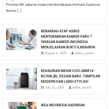
Provinsi DKI Jakarta mulai memberlakukan Instruksi Gubernur
Nomor […]
BENARKAH ATAP ASBES
MENYEBABKAN KANKER PARU ?
YAYASAN KANKER INDONESIA
MENJELASKAN BUKTI ILMIAHNYA
August 6, 2026
editor_stylish
KEHADIRAN MESIN CUCI AWM14-
B2158L(B), DESAIN BARU, TAMPILAN
MODERN DAN LEBIH STYLISH
July 31, 2026
editor_stylish
IKEA INDONESIA HADIRKAN