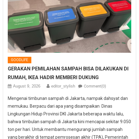
GOODLIFE
GERAKAN PEMILAHAN SAMPAH BISA DILAKUKAN DI
RUMAH, IKEA HADIR MEMBERI DUKUNG
August 9, 2026
editor_stylish
Comment(0)
Mengenai timbunan sampah di Jakarta, nampak dahsyat dan
memukau. Berpacu dari apa yang disampaikan Dinas
Lingkungan Hidup Provinsi DKI Jakarta beberapa waktu lalu,
bahwa timbulan sampah di Jakarta kini mencapai sekitar 9.050
ton per hari. Untuk membantu mengurangi jumlah sampah
yang berakhir di tempat pemrosesan akhir (TPA), Pemerintah