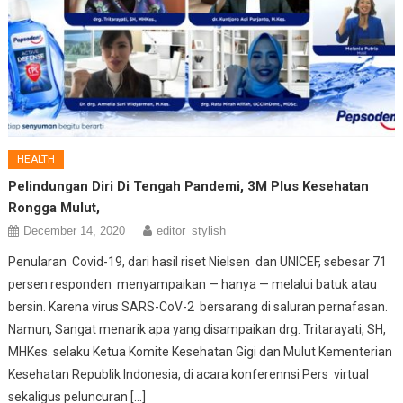
HEALTH
Pelindungan Diri Di Tengah Pandemi, 3M Plus Kesehatan
Rongga Mulut,
December 14, 2020
editor_stylish
Penularan Covid-19, dari hasil riset Nielsen dan UNICEF, sebesar 71
persen responden menyampaikan — hanya — melalui batuk atau
bersin. Karena virus SARS-CoV-2 bersarang di saluran pernafasan.
Namun, Sangat menarik apa yang disampaikan drg. Tritarayati, SH,
MHKes. selaku Ketua Komite Kesehatan Gigi dan Mulut Kementerian
Kesehatan Republik Indonesia, di acara konferennsi Pers virtual
sekaligus peluncuran […]