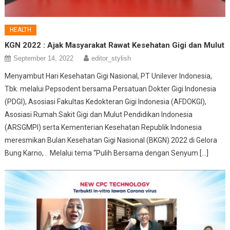
HEALTH
KGN 2022 : Ajak Masyarakat Rawat Kesehatan Gigi dan Mulut
September 14, 2022
editor_stylish
Menyambut Hari Kesehatan Gigi Nasional, PT Unilever Indonesia,
Tbk. melalui Pepsodent bersama Persatuan Dokter Gigi Indonesia
(PDGI), Asosiasi Fakultas Kedokteran Gigi Indonesia (AFDOKGI),
Asosiasi Rumah Sakit Gigi dan Mulut Pendidikan Indonesia
(ARSGMPI) serta Kementerian Kesehatan Republik Indonesia
meresmikan Bulan Kesehatan Gigi Nasional (BKGN) 2022 di Gelora
Bung Karno, . Melalui tema “Pulih Bersama dengan Senyum […]