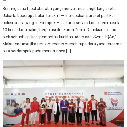
Beriring asap tebal abu-abu yang menyelimuti langit-langit kota
Jakarta beberapa bulan terakhir — merupakan partikel-partikel
polusi udara yang menumpuk — Jakarta secara konsisten masuk
10 besar kota paling berpolusi di seluruh Dunia. Demikian disebut
oleh sebuah aplikasi pemantau kualitas udara asal Swiss, IQAir/.
Maka tentunya jika terus-menerus menghirup udara yang tercemar
bisa berdampak pada menurunnya […]