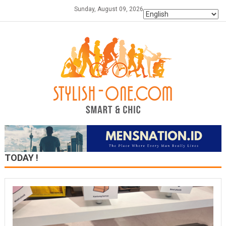
Skip
Sunday, August 09, 2026
to
content
TODAY !