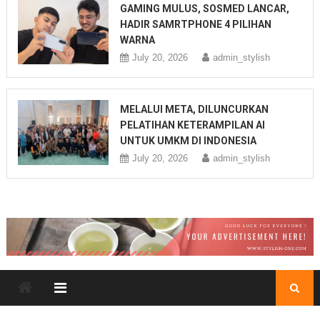
GAMING MULUS, SOSMED LANCAR,
HADIR SAMRTPHONE 4 PILIHAN
WARNA
July 20, 2026
admin_stylish
MELALUI META, DILUNCURKAN
PELATIHAN KETERAMPILAN AI
UNTUK UMKM DI INDONESIA
July 20, 2026
admin_stylish