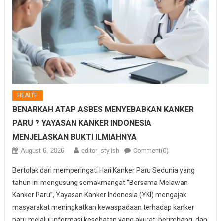
HEALTH
BENARKAH ATAP ASBES MENYEBABKAN KANKER
PARU ? YAYASAN KANKER INDONESIA
MENJELASKAN BUKTI ILMIAHNYA
August 6, 2026
editor_stylish
Comment(0)
Bertolak dari memperingati Hari Kanker Paru Sedunia yang
tahun ini mengusung semakmangat “Bersama Melawan
Kanker Paru”, Yayasan Kanker Indonesia (YKI) mengajak
masyarakat meningkatkan kewaspadaan terhadap kanker
paru melalui informasi kesehatan yang akurat, berimbang, dan