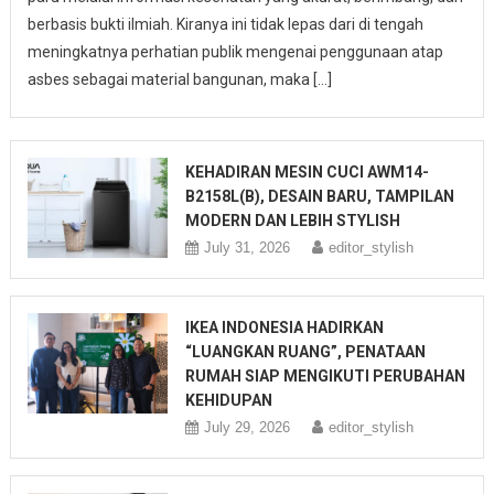
berbasis bukti ilmiah. Kiranya ini tidak lepas dari di tengah
meningkatnya perhatian publik mengenai penggunaan atap
asbes sebagai material bangunan, maka […]
KEHADIRAN MESIN CUCI AWM14-
B2158L(B), DESAIN BARU, TAMPILAN
MODERN DAN LEBIH STYLISH
July 31, 2026
editor_stylish
IKEA INDONESIA HADIRKAN
“LUANGKAN RUANG”, PENATAAN
RUMAH SIAP MENGIKUTI PERUBAHAN
KEHIDUPAN
July 29, 2026
editor_stylish