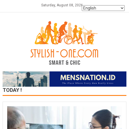
Skip
Saturday, August 08, 2026
to
content
TODAY !