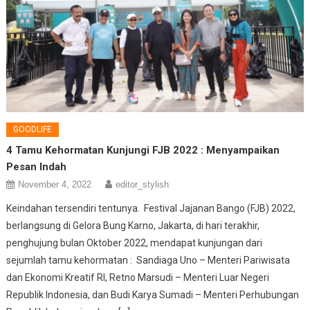
GOODLIFE
4 Tamu Kehormatan Kunjungi FJB 2022 : Menyampaikan
Pesan Indah
November 4, 2022
editor_stylish
Keindahan tersendiri tentunya. Festival Jajanan Bango (FJB) 2022,
berlangsung di Gelora Bung Karno, Jakarta, di hari terakhir,
penghujung bulan Oktober 2022, mendapat kunjungan dari
sejumlah tamu kehormatan : Sandiaga Uno – Menteri Pariwisata
dan Ekonomi Kreatif RI, Retno Marsudi – Menteri Luar Negeri
Republik Indonesia, dan Budi Karya Sumadi – Menteri Perhubungan