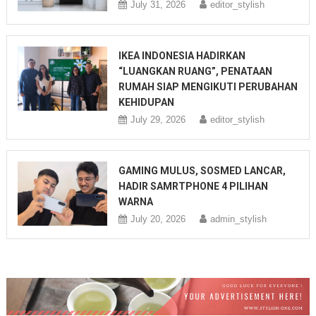
July 31, 2026
editor_stylish
IKEA INDONESIA HADIRKAN
“LUANGKAN RUANG”, PENATAAN
RUMAH SIAP MENGIKUTI PERUBAHAN
KEHIDUPAN
July 29, 2026
editor_stylish
GAMING MULUS, SOSMED LANCAR,
HADIR SAMRTPHONE 4 PILIHAN
WARNA
July 20, 2026
admin_stylish