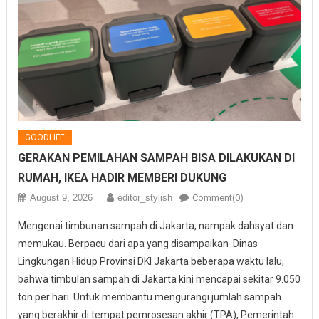
GOODLIFE
GERAKAN PEMILAHAN SAMPAH BISA DILAKUKAN DI
RUMAH, IKEA HADIR MEMBERI DUKUNG
August 9, 2026
editor_stylish
Comment(0)
Mengenai timbunan sampah di Jakarta, nampak dahsyat dan
memukau. Berpacu dari apa yang disampaikan Dinas
Lingkungan Hidup Provinsi DKI Jakarta beberapa waktu lalu,
bahwa timbulan sampah di Jakarta kini mencapai sekitar 9.050
ton per hari. Untuk membantu mengurangi jumlah sampah
yang berakhir di tempat pemrosesan akhir (TPA), Pemerintah