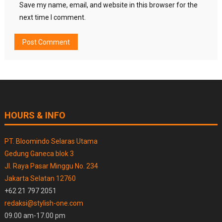
Save my name, email, and website in this browser for the
next time I comment.
HOURS & INFO
PT. Bloomindo Selaras Utama
Gedung Ganeca blok 3
Jl. Raya Pasar Minggu No. 234
Jakarta Selatan 12760
+62 21 797 2051
redaksi@stylish-one.com
09.00 am-17.00 pm