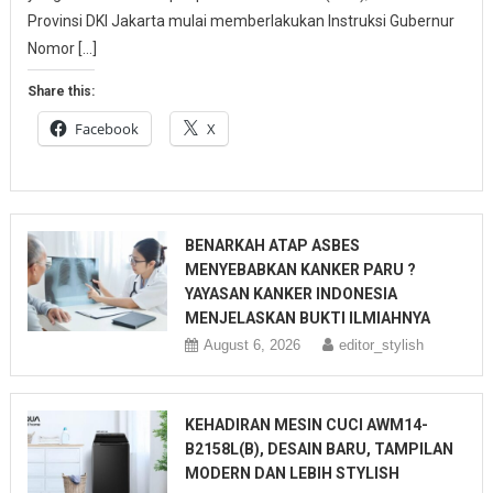
Provinsi DKI Jakarta mulai memberlakukan Instruksi Gubernur
Nomor […]
Share this:
Facebook
X
BENARKAH ATAP ASBES
MENYEBABKAN KANKER PARU ?
YAYASAN KANKER INDONESIA
MENJELASKAN BUKTI ILMIAHNYA
August 6, 2026
editor_stylish
KEHADIRAN MESIN CUCI AWM14-
B2158L(B), DESAIN BARU, TAMPILAN
MODERN DAN LEBIH STYLISH