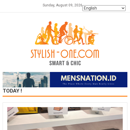
Skip
Sunday, August 09, 2026
to
content
TODAY !