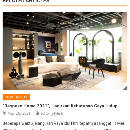
RELATED ARTICLES
NEW TRENDZ
“Bespoke Home 2021”, Hadirkan Kebutuhan Gaya Hidup
May 16, 2021
editor_stylish
Beberapa waktu jelang Hari Raya Idul Fitri, tepatnya ranggal 11 Mei