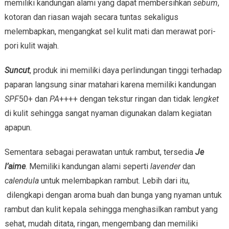
memiliki kandungan alami yang dapat membersihkan
sebum
,
kotoran dan riasan wajah secara tuntas sekaligus
melembapkan, mengangkat sel kulit mati dan merawat pori-
pori kulit wajah.
Suncut
, produk ini memiliki daya perlindungan tinggi terhadap
paparan langsung sinar matahari karena memiliki kandungan
SPF
50+ dan
PA
++++ dengan tekstur ringan dan tidak l
engket
di kulit sehingga sangat nyaman digunakan dalam kegiatan
apapun.
Sementara sebagai perawatan untuk rambut, tersedia
Je
l’aime
. Memiliki kandungan alami seperti
lavender
dan
calendula
untuk melembapkan rambut. Lebih dari itu,
dilengkapi dengan aroma buah dan bunga yang nyaman untuk
rambut dan kulit kepala sehingga menghasilkan rambut yang
sehat, mudah ditata, ringan, mengembang dan memiliki