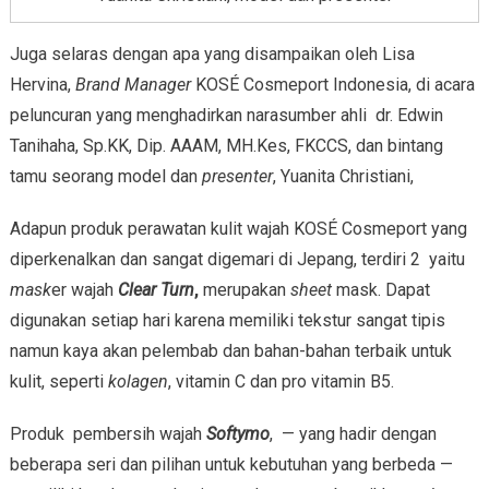
Juga selaras dengan apa yang disampaikan oleh Lisa
Hervina,
Brand Manager
KOSÉ Cosmeport Indonesia, di acara
peluncuran yang menghadirkan narasumber ahli dr. Edwin
Tanihaha, Sp.KK, Dip. AAAM, MH.Kes, FKCCS, dan bintang
tamu seorang model dan
presenter
, Yuanita Christiani,
Adapun produk perawatan kulit wajah KOSÉ Cosmeport yang
diperkenalkan dan sangat digemari di Jepang, terdiri 2 yaitu
mask
er wajah
Clear Turn
,
merupakan
sheet
mask. Dapat
digunakan setiap hari karena memiliki tekstur sangat tipis
namun kaya akan pelembab dan bahan-bahan terbaik untuk
kulit, seperti
kolagen
, vitamin C dan pro vitamin B5.
Produk pembersih wajah
Softymo
, — yang hadir dengan
beberapa seri dan pilihan untuk kebutuhan yang berbeda —