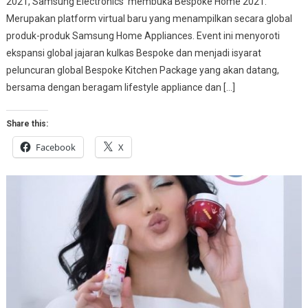
2021, Samsung Electronics membuka Bespoke Home 2021.
Merupakan platform virtual baru yang menampilkan secara global
produk-produk Samsung Home Appliances. Event ini menyoroti
ekspansi global jajaran kulkas Bespoke dan menjadi isyarat
peluncuran global Bespoke Kitchen Package yang akan datang,
bersama dengan beragam lifestyle appliance dan […]
Share this:
Facebook
X