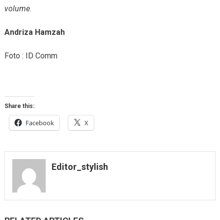
volume
.
Andriza Hamzah
Foto : ID Comm
Share this:
Facebook
X
Editor_stylish