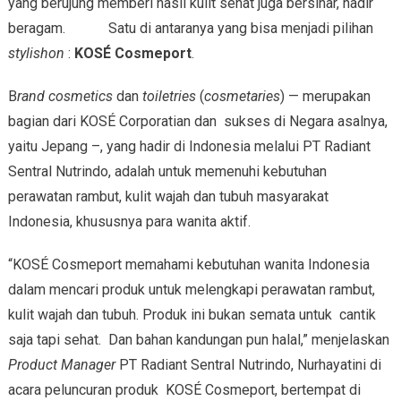
yang berujung memberi hasil kulit sehat juga bersinar, hadir
beragam. Satu di antaranya yang bisa menjadi pilihan
stylishon
:
KOSÉ Cosmeport
.
B
rand cosmetics
dan
toiletries
(
cosmetaries
) — merupakan
bagian dari KOSÉ Corporatian dan sukses di Negara asalnya,
yaitu Jepang –, yang hadir di Indonesia melalui PT Radiant
Sentral Nutrindo, adalah untuk memenuhi kebutuhan
perawatan rambut, kulit wajah dan tubuh masyarakat
Indonesia, khususnya para wanita aktif.
“KOSÉ Cosmeport memahami kebutuhan wanita Indonesia
dalam mencari produk untuk melengkapi perawatan rambut,
kulit wajah dan tubuh. Produk ini bukan semata untuk cantik
saja tapi sehat. Dan bahan kandungan pun halal,” menjelaskan
Product Manager
PT Radiant Sentral Nutrindo, Nurhayatini di
acara peluncuran produk KOSÉ Cosmeport, bertempat di