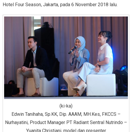
Hotel Four Season, Jakarta, pada 6 November 2018 lalu.
(ki-ka)
Edwin Tanihaha, Sp.KK, Dip. AAAM, MH.Kes, FKCCS –
Nurhayatini, Product Manager PT Radiant Sentral Nutrindo –
Yuanita Christiani, model dan presenter