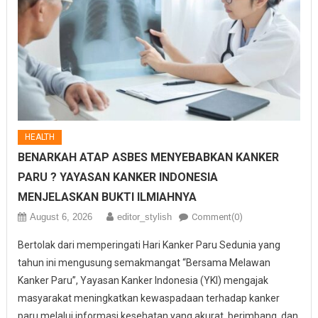
HEALTH
BENARKAH ATAP ASBES MENYEBABKAN KANKER
PARU ? YAYASAN KANKER INDONESIA
MENJELASKAN BUKTI ILMIAHNYA
August 6, 2026
editor_stylish
Comment(0)
Bertolak dari memperingati Hari Kanker Paru Sedunia yang
tahun ini mengusung semakmangat “Bersama Melawan
Kanker Paru”, Yayasan Kanker Indonesia (YKI) mengajak
masyarakat meningkatkan kewaspadaan terhadap kanker
paru melalui informasi kesehatan yang akurat, berimbang, dan