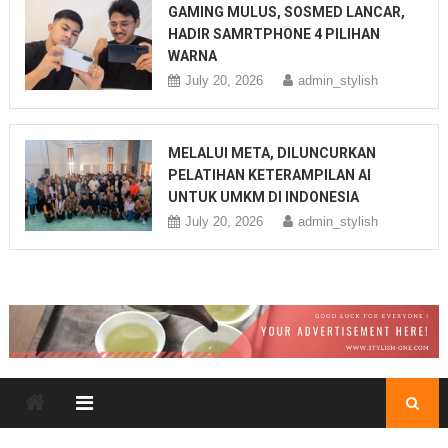
GAMING MULUS, SOSMED LANCAR,
HADIR SAMRTPHONE 4 PILIHAN
WARNA
July 20, 2026
admin_stylish
MELALUI META, DILUNCURKAN
PELATIHAN KETERAMPILAN AI
UNTUK UMKM DI INDONESIA
July 20, 2026
admin_stylish