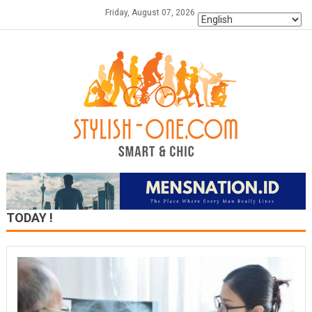
Skip
Friday, August 07, 2026
to
content
TODAY !