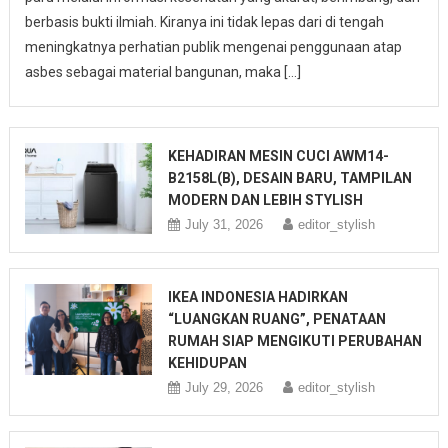
berbasis bukti ilmiah. Kiranya ini tidak lepas dari di tengah
meningkatnya perhatian publik mengenai penggunaan atap
asbes sebagai material bangunan, maka […]
KEHADIRAN MESIN CUCI AWM14-
B2158L(B), DESAIN BARU, TAMPILAN
MODERN DAN LEBIH STYLISH
July 31, 2026
editor_stylish
IKEA INDONESIA HADIRKAN
“LUANGKAN RUANG”, PENATAAN
RUMAH SIAP MENGIKUTI PERUBAHAN
KEHIDUPAN
July 29, 2026
editor_stylish