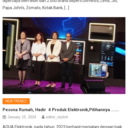
dipercaya oleh lebih dari 2.000 brand seperti Domino’s, Levis, Jio,
Papa John’s, Zomato, Kotak Bank, […]
NEW TRENDZ
Pesona Rumah, Hadir 4 Produk Elektronik,Pilihannya …….
January 15, 2024
editor_stylish
AQUA Elektronik, pada tahun 2023 berhasil menjalani dengan baik