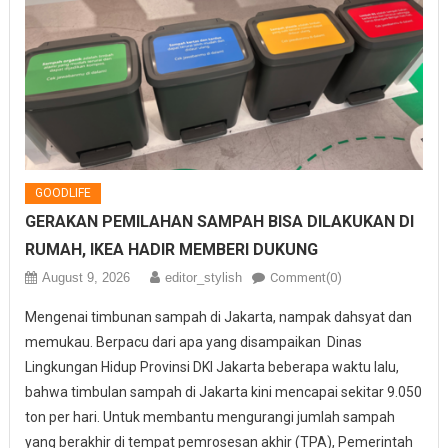
GOODLIFE
GERAKAN PEMILAHAN SAMPAH BISA DILAKUKAN DI
RUMAH, IKEA HADIR MEMBERI DUKUNG
August 9, 2026
editor_stylish
Comment(0)
Mengenai timbunan sampah di Jakarta, nampak dahsyat dan
memukau. Berpacu dari apa yang disampaikan Dinas
Lingkungan Hidup Provinsi DKI Jakarta beberapa waktu lalu,
bahwa timbulan sampah di Jakarta kini mencapai sekitar 9.050
ton per hari. Untuk membantu mengurangi jumlah sampah
yang berakhir di tempat pemrosesan akhir (TPA), Pemerintah