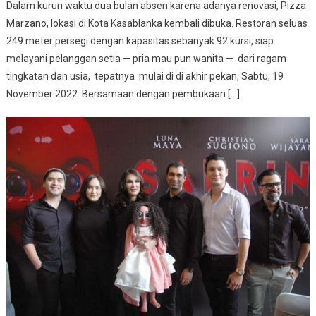
Dalam kurun waktu dua bulan absen karena adanya renovasi, Pizza
Marzano, lokasi di Kota Kasablanka kembali dibuka. Restoran seluas
249 meter persegi dengan kapasitas sebanyak 92 kursi, siap
melayani pelanggan setia — pria mau pun wanita — dari ragam
tingkatan dan usia, tepatnya mulai di di akhir pekan, Sabtu, 19
November 2022. Bersamaan dengan pembukaan […]