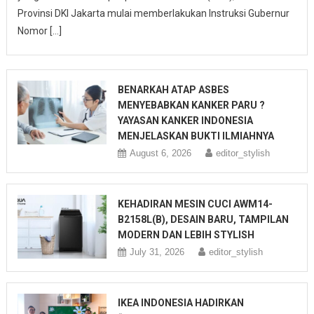
Provinsi DKI Jakarta mulai memberlakukan Instruksi Gubernur
Nomor […]
BENARKAH ATAP ASBES
MENYEBABKAN KANKER PARU ?
YAYASAN KANKER INDONESIA
MENJELASKAN BUKTI ILMIAHNYA
August 6, 2026
editor_stylish
KEHADIRAN MESIN CUCI AWM14-
B2158L(B), DESAIN BARU, TAMPILAN
MODERN DAN LEBIH STYLISH
July 31, 2026
editor_stylish
IKEA INDONESIA HADIRKAN