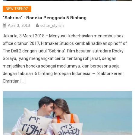
NEW TRENDZ
“Sabrina” : Boneka Penggoda 5 Bintang
April 3, 2018
editor_stylish
Jakarta, 3 Maret 2018 – Menyusul keberhasilan menembus box
office ditahun 2017, Hitmaker Studios kembali hadirkan spinoff of
The Doll 2 dengan judul “Sabrina”. Film besutan sutradara Rocky
Soraya, yang mengangkat cerita tentang roh jahat, dengan
menjadikan boneka sebagai mediumnya, kian berpesona saja
dengan taburan 5 bintang terdepan Indonesia — 3 aktor keren :
Christian […]