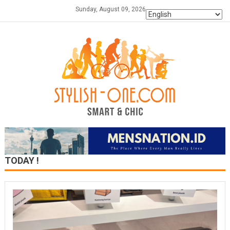
Skip
Sunday, August 09, 2026
to
content
TODAY !