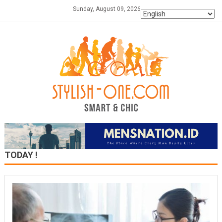
Skip
Sunday, August 09, 2026
to
content
TODAY !