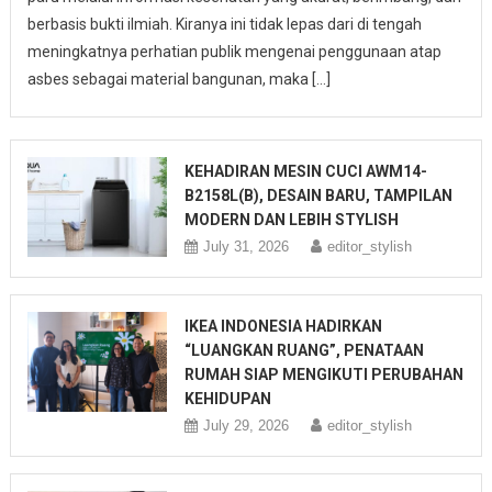
berbasis bukti ilmiah. Kiranya ini tidak lepas dari di tengah
meningkatnya perhatian publik mengenai penggunaan atap
asbes sebagai material bangunan, maka […]
KEHADIRAN MESIN CUCI AWM14-
B2158L(B), DESAIN BARU, TAMPILAN
MODERN DAN LEBIH STYLISH
July 31, 2026
editor_stylish
IKEA INDONESIA HADIRKAN
“LUANGKAN RUANG”, PENATAAN
RUMAH SIAP MENGIKUTI PERUBAHAN
KEHIDUPAN
July 29, 2026
editor_stylish