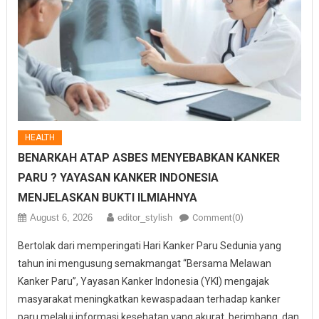
HEALTH
BENARKAH ATAP ASBES MENYEBABKAN KANKER
PARU ? YAYASAN KANKER INDONESIA
MENJELASKAN BUKTI ILMIAHNYA
August 6, 2026
editor_stylish
Comment(0)
Bertolak dari memperingati Hari Kanker Paru Sedunia yang
tahun ini mengusung semakmangat “Bersama Melawan
Kanker Paru”, Yayasan Kanker Indonesia (YKI) mengajak
masyarakat meningkatkan kewaspadaan terhadap kanker
paru melalui informasi kesehatan yang akurat, berimbang, dan