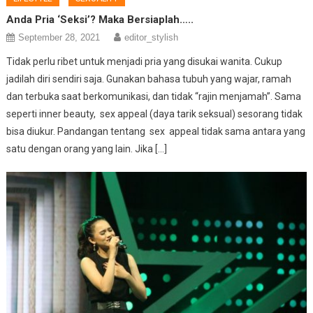
Anda Pria ‘Seksi’? Maka Bersiaplah…..
September 28, 2021
editor_stylish
Tidak perlu ribet untuk menjadi pria yang disukai wanita. Cukup
jadilah diri sendiri saja. Gunakan bahasa tubuh yang wajar, ramah
dan terbuka saat berkomunikasi, dan tidak “rajin menjamah”. Sama
seperti inner beauty, sex appeal (daya tarik seksual) sesorang tidak
bisa diukur. Pandangan tentang sex appeal tidak sama antara yang
satu dengan orang yang lain. Jika […]