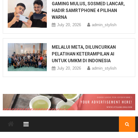
GAMING MULUS, SOSMED LANCAR,
HADIR SAMRTPHONE 4 PILIHAN
WARNA
July 20, 2026
admin_stylish
MELALUI META, DILUNCURKAN
PELATIHAN KETERAMPILAN AI
UNTUK UMKM DI INDONESIA
July 20, 2026
admin_stylish