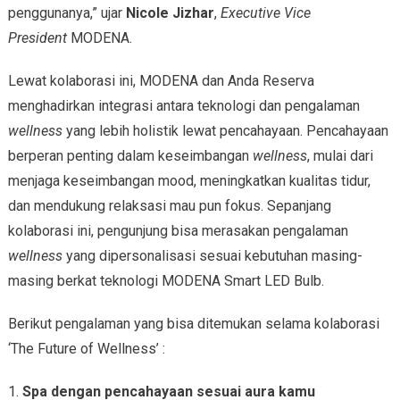
penggunanya,” ujar
Nicole Jizhar
,
Executive Vice
President
MODENA.
Lewat kolaborasi ini, MODENA dan Anda Reserva
menghadirkan integrasi antara teknologi dan pengalaman
wellness
yang lebih holistik lewat pencahayaan. Pencahayaan
berperan penting dalam keseimbangan
wellness
, mulai dari
menjaga keseimbangan mood, meningkatkan kualitas tidur,
dan mendukung relaksasi mau pun fokus. Sepanjang
kolaborasi ini, pengunjung bisa merasakan pengalaman
wellness
yang dipersonalisasi sesuai kebutuhan masing-
masing berkat teknologi MODENA Smart LED Bulb.
Berikut pengalaman yang bisa ditemukan selama kolaborasi
‘The Future of Wellness’ :
1.
Spa dengan pencahayaan sesuai aura kamu