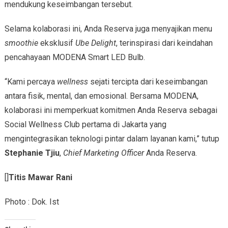
mendukung keseimbangan tersebut.
Selama kolaborasi ini, Anda Reserva juga menyajikan menu
smoothie
eksklusif
Ube Delight
, terinspirasi dari keindahan
pencahayaan MODENA Smart LED Bulb.
“Kami percaya
wellness
sejati tercipta dari keseimbangan
antara fisik, mental, dan emosional. Bersama MODENA,
kolaborasi ini memperkuat komitmen Anda Reserva sebagai
Social Wellness Club pertama di Jakarta yang
mengintegrasikan teknologi pintar dalam layanan kami,” tutup
Stephanie Tjiu
,
Chief Marketing Officer
Anda Reserva.
[]
Titis Mawar Rani
Photo : Dok. Ist