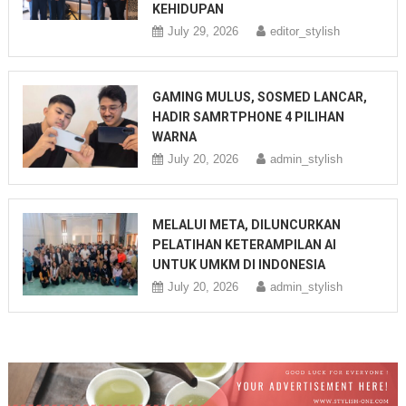
KEHIDUPAN
July 29, 2026
editor_stylish
GAMING MULUS, SOSMED LANCAR,
HADIR SAMRTPHONE 4 PILIHAN
WARNA
July 20, 2026
admin_stylish
MELALUI META, DILUNCURKAN
PELATIHAN KETERAMPILAN AI
UNTUK UMKM DI INDONESIA
July 20, 2026
admin_stylish