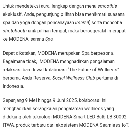
Untuk mendeteksi aura, lengkap dengan menu
smoothie
eksklusif, Anda, pengunjung pilihan bisa menikmati suasana
spa dan yoga dengan pencahayaan
imersif
, serta mencoba
photobooth
unik pilihan tempat, maka bersegeralah merapat
ke MODENA, sarana
Spa
.
Dapat dikatakan, MODENA merupakan Spa berpesona.
Bagaimana tidak, MODENA menghadirkan pengalaman
relaksasi baru lewat kolaborasi “The Future of Wellness”
bersama Anda Reserva,
Social Wellness Club
pertama di
Indonesia.
Sepanjang 9 Mei hingga 9 Juni 2025, kolaborasi ini
menghadirkan serangkaian pengalaman wellness yang
didukung oleh teknologi MODENA Smart LED Bulb LB 30092
ITWA, produk terbaru dari ekosistem MODENA Seamless IoT.