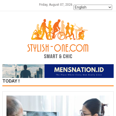
Skip
Friday, August 07, 2026
to
content
TODAY !