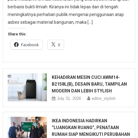
berbasis bukti ilmiah. Kiranya ini tidak lepas dari di tengah
meningkatnya perhatian publik mengenai penggunaan atap
asbes sebagai material bangunan, maka […]
Share this:
Facebook
X
KEHADIRAN MESIN CUCI AWM14-
B2158L(B), DESAIN BARU, TAMPILAN
MODERN DAN LEBIH STYLISH
July 31, 2026
editor_stylish
IKEA INDONESIA HADIRKAN
“LUANGKAN RUANG”, PENATAAN
RUMAH SIAP MENGIKUTI PERUBAHAN