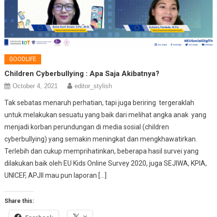
GOODLIFE
Children Cyberbullying : Apa Saja Akibatnya?
October 4, 2021
editor_stylish
Tak sebatas menaruh perhatian, tapi juga beriring tergeraklah
untuk melakukan sesuatu yang baik dari melihat angka anak yang
menjadi korban perundungan di media sosial (children
cyberbullying) yang semakin meningkat dan mengkhawatirkan.
Terlebih dan cukup memprihatinkan, beberapa hasil survei yang
dilakukan baik oleh EU Kids Online Survey 2020, juga SEJIWA, KPIA,
UNICEF, APJII mau pun laporan […]
Share this: