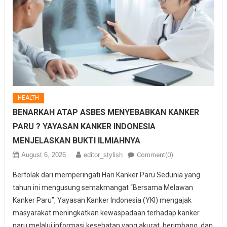
HEALTH
BENARKAH ATAP ASBES MENYEBABKAN KANKER
PARU ? YAYASAN KANKER INDONESIA
MENJELASKAN BUKTI ILMIAHNYA
August 6, 2026
editor_stylish
Comment(0)
Bertolak dari memperingati Hari Kanker Paru Sedunia yang
tahun ini mengusung semakmangat “Bersama Melawan
Kanker Paru”, Yayasan Kanker Indonesia (YKI) mengajak
masyarakat meningkatkan kewaspadaan terhadap kanker
paru melalui informasi kesehatan yang akurat, berimbang, dan