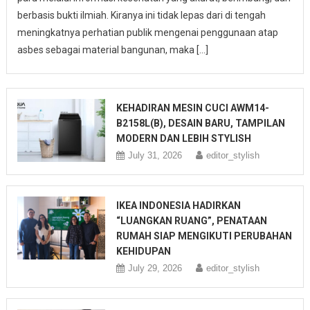
berbasis bukti ilmiah. Kiranya ini tidak lepas dari di tengah
meningkatnya perhatian publik mengenai penggunaan atap
asbes sebagai material bangunan, maka […]
KEHADIRAN MESIN CUCI AWM14-
B2158L(B), DESAIN BARU, TAMPILAN
MODERN DAN LEBIH STYLISH
July 31, 2026
editor_stylish
IKEA INDONESIA HADIRKAN
“LUANGKAN RUANG”, PENATAAN
RUMAH SIAP MENGIKUTI PERUBAHAN
KEHIDUPAN
July 29, 2026
editor_stylish