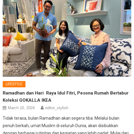
LIFESTYLE
Ramadhan dan Hari Raya Idul Fitri, Pesona Rumah Bertabur
Koleksi GOKALLA IKEA
March 10, 2024
editor_stylish
Tidak terasa, bulan Ramadhan akan segera tiba. Melalui bulan
penuh berkah, umat Muslim di seluruh Dunia, akan disibukkan
dengan berbagai rutinitas dan kegiatan yang lebih padat. Mulai dari