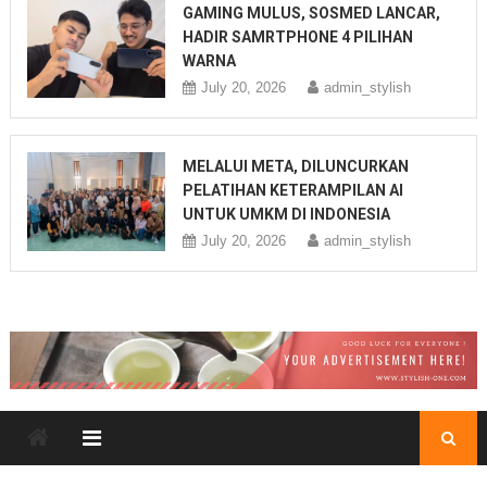
GAMING MULUS, SOSMED LANCAR,
HADIR SAMRTPHONE 4 PILIHAN
WARNA
July 20, 2026
admin_stylish
MELALUI META, DILUNCURKAN
PELATIHAN KETERAMPILAN AI
UNTUK UMKM DI INDONESIA
July 20, 2026
admin_stylish