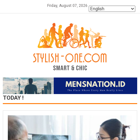
Skip
Friday, August 07, 2026
to
content
TODAY !