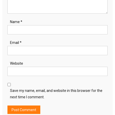
Name
*
Email
*
Website
Save my name, email, and website in this browser for the
next time I comment.