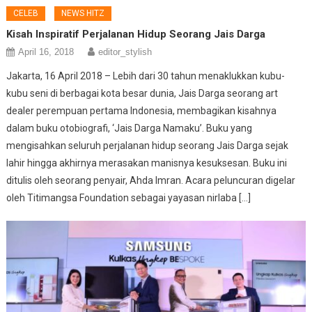
CELEB
NEWS HITZ
Kisah Inspiratif Perjalanan Hidup Seorang Jais Darga
April 16, 2018
editor_stylish
Jakarta, 16 April 2018 – Lebih dari 30 tahun menaklukkan kubu-
kubu seni di berbagai kota besar dunia, Jais Darga seorang art
dealer perempuan pertama Indonesia, membagikan kisahnya
dalam buku otobiografi, ‘Jais Darga Namaku’. Buku yang
mengisahkan seluruh perjalanan hidup seorang Jais Darga sejak
lahir hingga akhirnya merasakan manisnya kesuksesan. Buku ini
ditulis oleh seorang penyair, Ahda Imran. Acara peluncuran digelar
oleh Titimangsa Foundation sebagai yayasan nirlaba […]