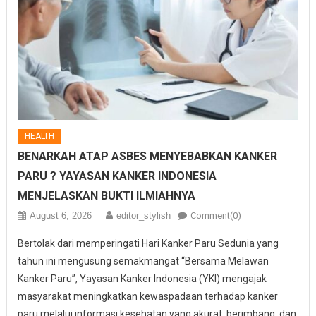
HEALTH
BENARKAH ATAP ASBES MENYEBABKAN KANKER
PARU ? YAYASAN KANKER INDONESIA
MENJELASKAN BUKTI ILMIAHNYA
August 6, 2026
editor_stylish
Comment(0)
Bertolak dari memperingati Hari Kanker Paru Sedunia yang
tahun ini mengusung semakmangat “Bersama Melawan
Kanker Paru”, Yayasan Kanker Indonesia (YKI) mengajak
masyarakat meningkatkan kewaspadaan terhadap kanker
paru melalui informasi kesehatan yang akurat, berimbang, dan