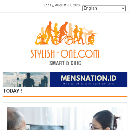
Skip
Friday, August 07, 2026
to
content
TODAY !