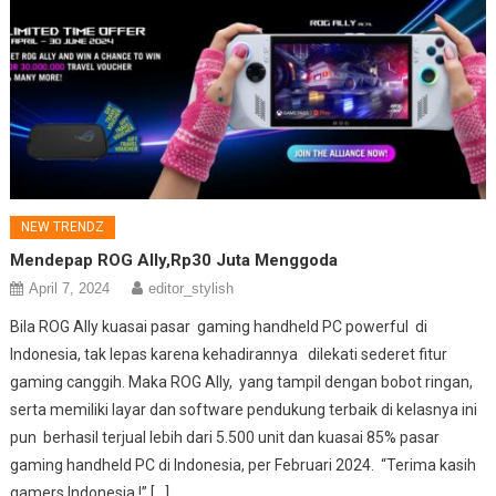
NEW TRENDZ
Mendepap ROG Ally,Rp30 Juta Menggoda
April 7, 2024
editor_stylish
Bila ROG Ally kuasai pasar gaming handheld PC powerful di
Indonesia, tak lepas karena kehadirannya dilekati sederet fitur
gaming canggih. Maka ROG Ally, yang tampil dengan bobot ringan,
serta memiliki layar dan software pendukung terbaik di kelasnya ini
pun berhasil terjual lebih dari 5.500 unit dan kuasai 85% pasar
gaming handheld PC di Indonesia, per Februari 2024. “Terima kasih
gamers Indonesia !” […]