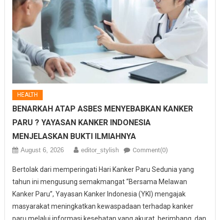
HEALTH
BENARKAH ATAP ASBES MENYEBABKAN KANKER
PARU ? YAYASAN KANKER INDONESIA
MENJELASKAN BUKTI ILMIAHNYA
August 6, 2026
editor_stylish
Comment(0)
Bertolak dari memperingati Hari Kanker Paru Sedunia yang
tahun ini mengusung semakmangat “Bersama Melawan
Kanker Paru”, Yayasan Kanker Indonesia (YKI) mengajak
masyarakat meningkatkan kewaspadaan terhadap kanker
paru melalui informasi kesehatan yang akurat, berimbang, dan