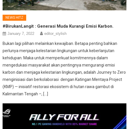
NEWS HITZ
#BirukanLangit : Generasi Muda Kurangi Emisi Karbon.
January 7, 2022
editor_stylish
Bukan lagi pilihan melainkan kewajiban. Betapa penting bahkan
perlunya menjaga kelestarian lingkungan untuk keberlanjutan
kehidupan. Maka untuk memperkuat komitmennya dalam
mengedukasi masyarakat akan pentingnya mengurangi emisi
karbon dan menjaga kelestarian lingkungan, adalah Journey to Zero
menginisiasi dan berkolaborasi dengan Katingan Mentaya Project
(KMP) — inisiatif restorasi ekosistem di hutan rawa gambut di
Kalimantan Tengah –, […]