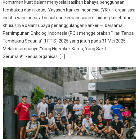
Komitmen kuat dalam menyosialisasikan bahaya penggunaan
tembakau dan nikotin, Yayasan Kanker Indonesia (YKI) — organisasi
nirlaba yang bersifat sosial dan kemanusiaan di bidang kesehatan,
khususnya dalam upaya penanggulangan kanker — bersama
Perhimpunan Onkologi Indonesia (POI) menggelorakan “Hari Tanpa
Tembakau Sedunia” (HTTS) 2025 yang jatuh pada 31 Mei 2025
Melalui kampanye “Yang Ngerokok Kamu, Yang Sakit
Serumah!”, kedua organisasi […]