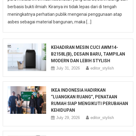
berbasis bukti ilmiah. Kiranya ini tidak lepas dari di tengah
meningkatnya perhatian publik mengenai penggunaan atap
asbes sebagai material bangunan, maka […]
KEHADIRAN MESIN CUCI AWM14-
B2158L(B), DESAIN BARU, TAMPILAN
MODERN DAN LEBIH STYLISH
July 31, 2026
editor_stylish
IKEA INDONESIA HADIRKAN
“LUANGKAN RUANG”, PENATAAN
RUMAH SIAP MENGIKUTI PERUBAHAN
KEHIDUPAN
July 29, 2026
editor_stylish