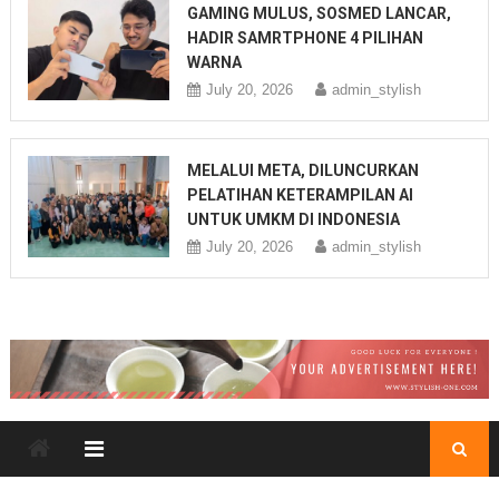
GAMING MULUS, SOSMED LANCAR,
HADIR SAMRTPHONE 4 PILIHAN
WARNA
July 20, 2026
admin_stylish
MELALUI META, DILUNCURKAN
PELATIHAN KETERAMPILAN AI
UNTUK UMKM DI INDONESIA
July 20, 2026
admin_stylish