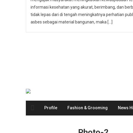
informasi kesehatan yang akurat, berimbang, dan berbas
tidak lepas dari di tengah meningkatnya perhatian p
asbes sebagai material bangunan, maka […]
Profile
Fashion & Grooming
News Hi
Photo-2