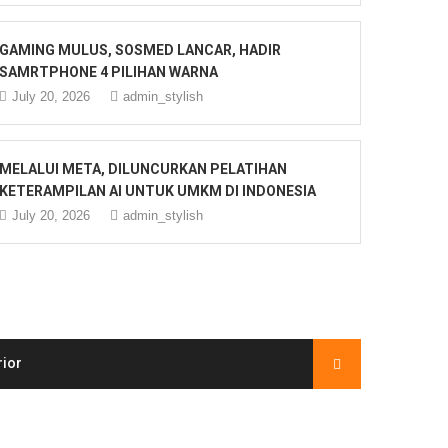
GAMING MULUS, SOSMED LANCAR, HADIR
SAMRTPHONE 4 PILIHAN WARNA
July 20, 2026
admin_stylish
MELALUI META, DILUNCURKAN PELATIHAN
KETERAMPILAN AI UNTUK UMKM DI INDONESIA
July 20, 2026
admin_stylish
rior