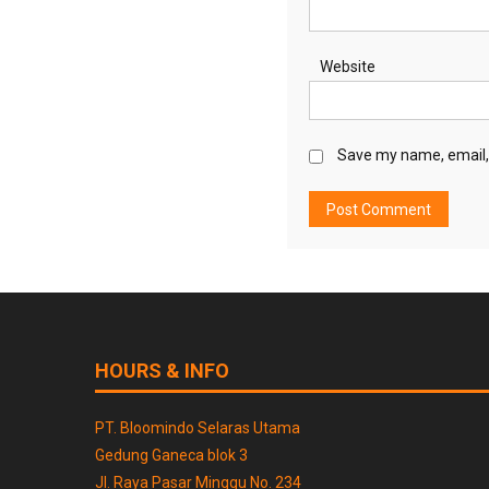
Website
Save my name, email, 
HOURS & INFO
PT. Bloomindo Selaras Utama
Gedung Ganeca blok 3
Jl. Raya Pasar Minggu No. 234