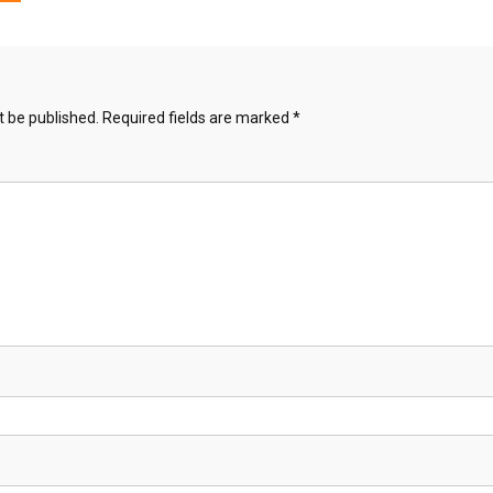
t be published.
Required fields are marked
*