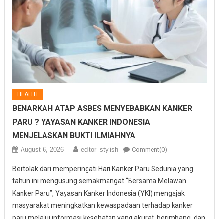
HEALTH
BENARKAH ATAP ASBES MENYEBABKAN KANKER
PARU ? YAYASAN KANKER INDONESIA
MENJELASKAN BUKTI ILMIAHNYA
August 6, 2026
editor_stylish
Comment(0)
Bertolak dari memperingati Hari Kanker Paru Sedunia yang
tahun ini mengusung semakmangat “Bersama Melawan
Kanker Paru”, Yayasan Kanker Indonesia (YKI) mengajak
masyarakat meningkatkan kewaspadaan terhadap kanker
paru melalui informasi kesehatan yang akurat, berimbang, dan