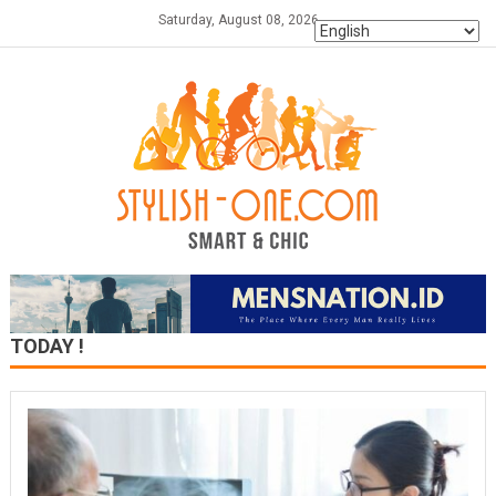
Skip
Saturday, August 08, 2026
to
content
TODAY !