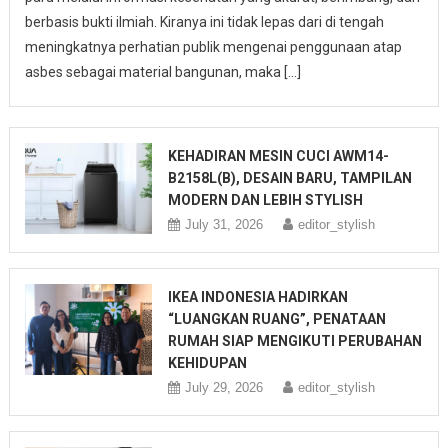
berbasis bukti ilmiah. Kiranya ini tidak lepas dari di tengah
meningkatnya perhatian publik mengenai penggunaan atap
asbes sebagai material bangunan, maka […]
KEHADIRAN MESIN CUCI AWM14-
B2158L(B), DESAIN BARU, TAMPILAN
MODERN DAN LEBIH STYLISH
July 31, 2026
editor_stylish
IKEA INDONESIA HADIRKAN
“LUANGKAN RUANG”, PENATAAN
RUMAH SIAP MENGIKUTI PERUBAHAN
KEHIDUPAN
July 29, 2026
editor_stylish