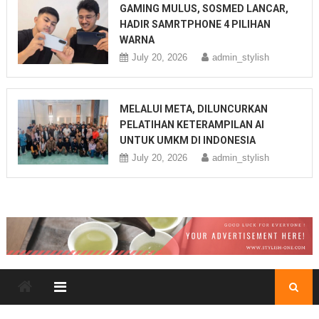
GAMING MULUS, SOSMED LANCAR,
HADIR SAMRTPHONE 4 PILIHAN
WARNA
July 20, 2026
admin_stylish
MELALUI META, DILUNCURKAN
PELATIHAN KETERAMPILAN AI
UNTUK UMKM DI INDONESIA
July 20, 2026
admin_stylish