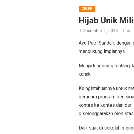
CELEB
Hijab Unik Mil
December 4, 2018
edit
Ayu Putri Sundari, dengan 
mendukung impiannya.
Menjadi seorang bintang, k
kanak.
Keingintahuannya untuk me
beragam program pencarian 
kontes ke kontes dan dari 
diselenggarakan oleh stasi
Dan, saat di sekolah mene