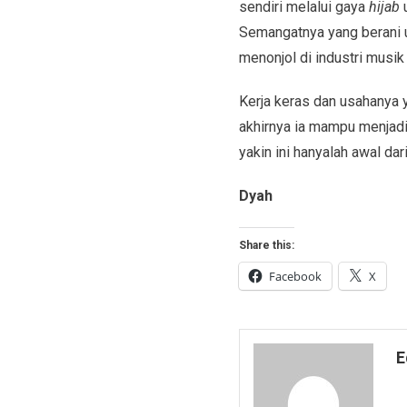
sendiri melalui gaya
hijab
u
Semangatnya yang berani u
menonjol di industri mus
Kerja keras dan usahanya
akhirnya ia mampu menjadi
yakin ini hanyalah awal da
Dyah
Share this:
Facebook
X
E