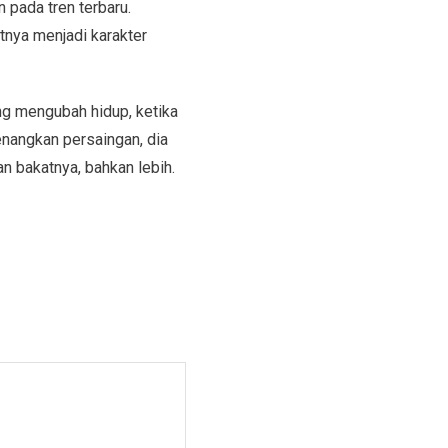
 pada tren terbaru.
tnya menjadi karakter
g mengubah hidup, ketika
enangkan persaingan, dia
n bakatnya, bahkan lebih.