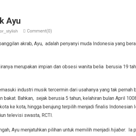
ik Ayu
or_stylish
Comment(0)
panggilan akrab, Ayu, adalah penyanyi muda Indonesia yang bera
iranya merupakan impian dan obsesi wanita belia berusia 19 tahu
masuki industri musik tercermin dari usahanya yang tak pernah 
bakat. Bahkan, sejak berusia 5 tahun, kelahiran bulan April 1008,
kota ke kota, hingga berujung terpilih menjadi finalis Indonesian
un televisi swasta, RCTI.
ngah, Ayu menjatuhkan pilihan untuk memilih menjadi
hijaber
. Ia