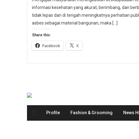
informasi kesehatan yang akurat, berimbang, dan berbas
tidak lepas dari di tengah meningkatnya perhatian p
asbes sebagai material bangunan, maka […]
Share this:
Facebook
X
Profile
Fashion & Grooming
News Hi