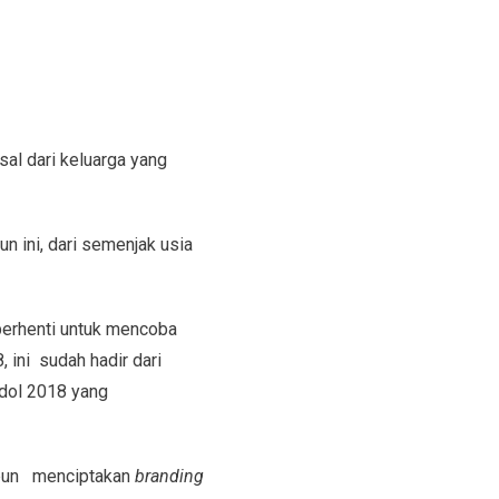
sal dari keluarga yang
n ini, dari semenjak usia
berhenti untuk mencoba
 ini sudah hadir dari
 Idol 2018 yang
 pun menciptakan
branding