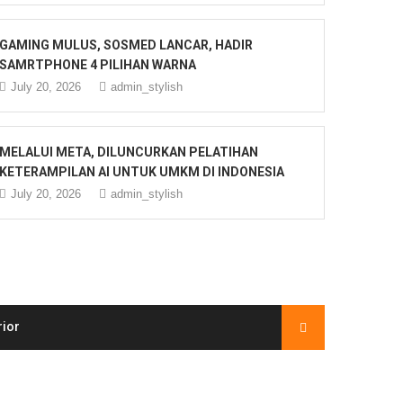
GAMING MULUS, SOSMED LANCAR, HADIR
SAMRTPHONE 4 PILIHAN WARNA
July 20, 2026
admin_stylish
MELALUI META, DILUNCURKAN PELATIHAN
KETERAMPILAN AI UNTUK UMKM DI INDONESIA
July 20, 2026
admin_stylish
rior