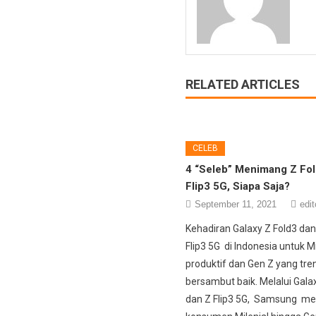
RELATED ARTICLES
CELEB
4 “Seleb” Menimang Z Fol
Flip3 5G, Siapa Saja?
September 11, 2021
edit
Kehadiran Galaxy Z Fold3 dan
Flip3 5G di Indonesia untuk M
produktif dan Gen Z yang tren
bersambut baik. Melalui Gala
dan Z Flip3 5G, Samsung me