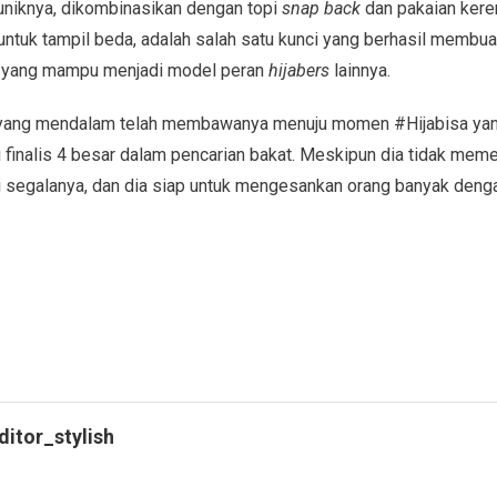
niknya, dikombinasikan dengan topi
snap back
dan pakaian keren
ntuk tampil beda, adalah salah satu kunci yang berhasil membua
ik yang mampu menjadi model peran
hijabers
lainnya.
 yang mendalam telah membawanya menuju momen #Hijabisa yan
 finalis 4 besar dalam pencarian bakat. Meskipun dia tidak mem
ri segalanya, dan dia siap untuk mengesankan orang banyak denga
ditor_stylish