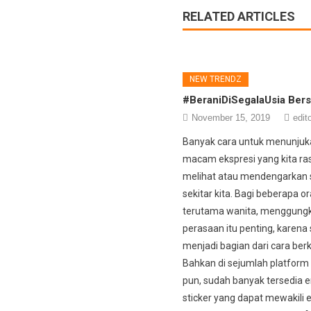
RELATED ARTICLES
NEW TRENDZ
#BeraniDiSegalaUsia Ber
November 15, 2019
edit
Banyak cara untuk menunjuk
macam ekspresi yang kita ra
melihat atau mendengarkan 
sekitar kita. Bagi beberapa o
terutama wanita, menggung
perasaan itu penting, karena
menjadi bagian dari cara ber
Bahkan di sejumlah platform
pun, sudah banyak tersedia 
sticker yang dapat mewakili e