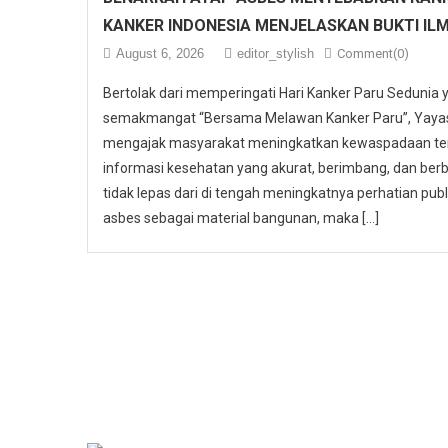
KANKER INDONESIA MENJELASKAN BUKTI IL
August 6, 2026
editor_stylish
Comment(0)
Bertolak dari memperingati Hari Kanker Paru Sedunia
semakmangat “Bersama Melawan Kanker Paru”, Yayasa
mengajak masyarakat meningkatkan kewaspadaan ter
informasi kesehatan yang akurat, berimbang, dan berbas
tidak lepas dari di tengah meningkatnya perhatian p
asbes sebagai material bangunan, maka […]