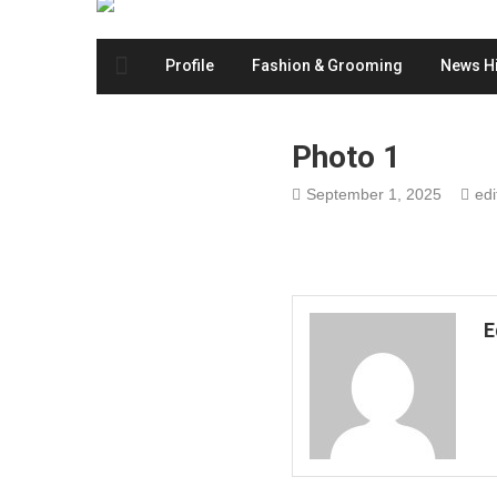
Profile
Fashion & Grooming
News Hi
Photo 1
September 1, 2025
edi
E