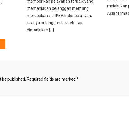
memberikan pelayanan terbaik yang
…]
melakukan p
memanjakan pelanggan memang
Asia termas
merupakan visi IKEA Indonesia. Dan,
kiranya pelanggan tak sebatas
dimanjakan […]
t be published.
Required fields are marked
*