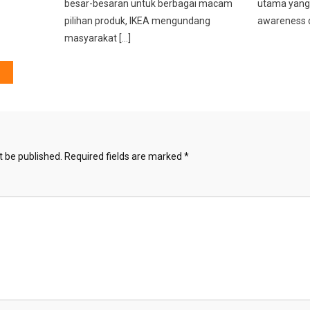
besar-besaran untuk berbagai macam
utama yang 
pilihan produk, IKEA mengundang
awareness d
masyarakat […]
t be published.
Required fields are marked
*