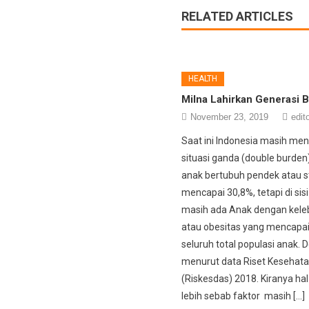
RELATED ARTICLES
HEALTH
Milna Lahirkan Generasi
November 23, 2019
edit
Saat ini Indonesia masih me
situasi ganda (double burden
anak bertubuh pendek atau s
mencapai 30,8%, tetapi di sisi
masih ada Anak dengan keleb
atau obesitas yang mencapai
seluruh total populasi anak. 
menurut data Riset Kesehata
(Riskesdas) 2018. Kiranya hal i
lebih sebab faktor masih […]