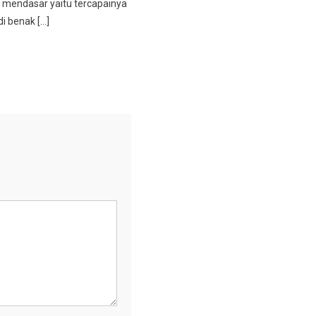
mendasar yaitu tercapainya
i benak […]