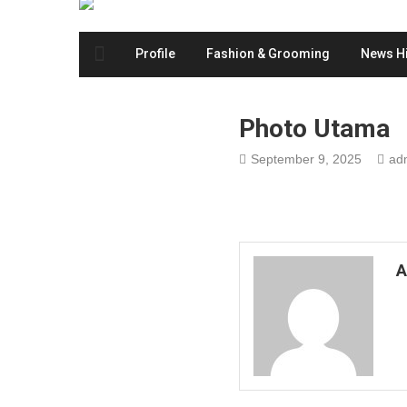
Profile
Fashion & Grooming
News Hi
Photo Utama
September 9, 2025
adm
A