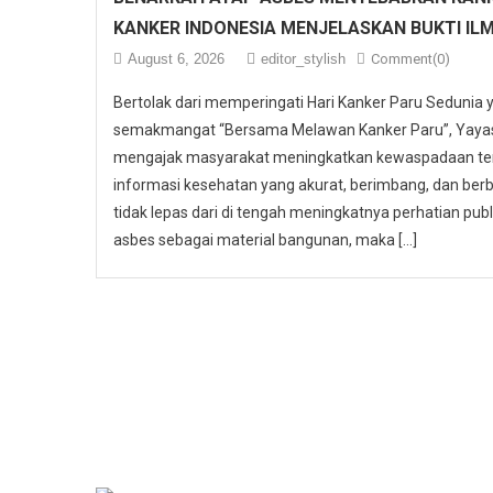
KANKER INDONESIA MENJELASKAN BUKTI IL
August 6, 2026
editor_stylish
Comment(0)
Bertolak dari memperingati Hari Kanker Paru Sedunia
semakmangat “Bersama Melawan Kanker Paru”, Yayasa
mengajak masyarakat meningkatkan kewaspadaan ter
informasi kesehatan yang akurat, berimbang, dan berbas
tidak lepas dari di tengah meningkatnya perhatian p
asbes sebagai material bangunan, maka […]