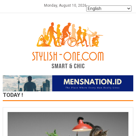
Skip
Monday, August 10, 2026
to
content
TODAY !