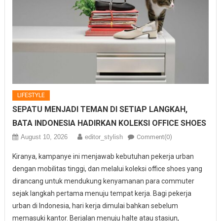
LIFESTYLE
SEPATU MENJADI TEMAN DI SETIAP LANGKAH,
BATA INDONESIA HADIRKAN KOLEKSI OFFICE SHOES
August 10, 2026
editor_stylish
Comment(0)
Kiranya, kampanye ini menjawab kebutuhan pekerja urban
dengan mobilitas tinggi, dan melalui koleksi office shoes yang
dirancang untuk mendukung kenyamanan para commuter
sejak langkah pertama menuju tempat kerja. Bagi pekerja
urban di Indonesia, hari kerja dimulai bahkan sebelum
memasuki kantor. Berjalan menuju halte atau stasiun,