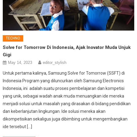
TECHNO
Solve for Tomorrow Di Indonesia, Ajak Inovator Muda Unjuk
Gigi
May 14, 2023
editor_stylish
Untuk pertama kalinya, Samsung Solve for Tomorrow (SSFT) di
Indonesia Program yang diluncurkan oleh Samsung Electronics
Indonesia, ini adalah suatu proses pembelajaran dan kompetisi
yang unik, sebagai wadah anak muda menuangkan ide mereka
menjadi solusi untuk masalah yang dirasakan di bidang pendidikan
dan keberlanjutan lingkungan. Ide solusi mereka akan
dikompetisikan sekaligus juga dibimbing untuk mengembangkan
ide tersebut […]