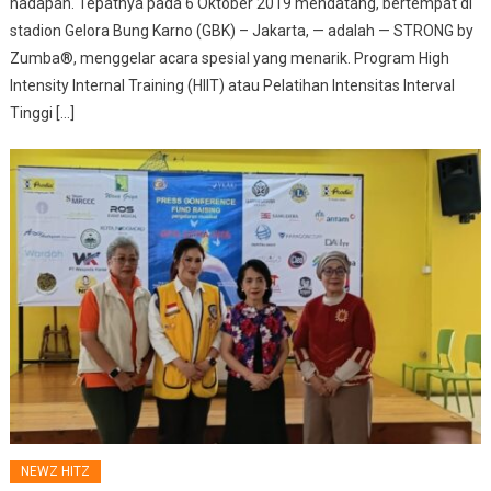
hadapan. Tepatnya pada 6 Oktober 2019 mendatang, bertempat di
stadion Gelora Bung Karno (GBK) – Jakarta, — adalah — STRONG by
Zumba®, menggelar acara spesial yang menarik. Program High
Intensity Internal Training (HIIT) atau Pelatihan Intensitas Interval
Tinggi […]
NEWZ HITZ