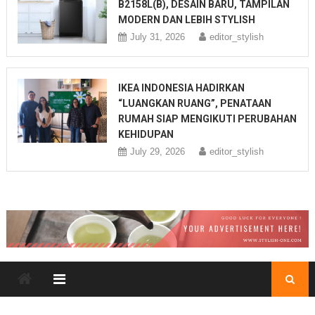
B2158L(B), DESAIN BARU, TAMPILAN
MODERN DAN LEBIH STYLISH
July 31, 2026
editor_stylish
IKEA INDONESIA HADIRKAN
“LUANGKAN RUANG”, PENATAAN
RUMAH SIAP MENGIKUTI PERUBAHAN
KEHIDUPAN
July 29, 2026
editor_stylish