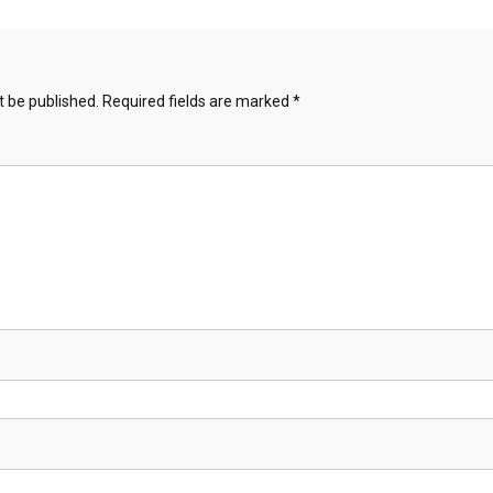
t be published.
Required fields are marked
*