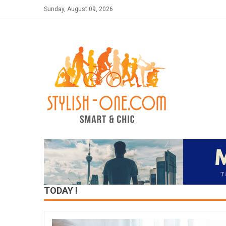
Skip
Sunday, August 09, 2026
to
content
TODAY !