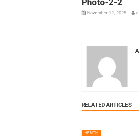
Photo-2-2
November 12, 2025
a
A
RELATED ARTICLES
HEALTH