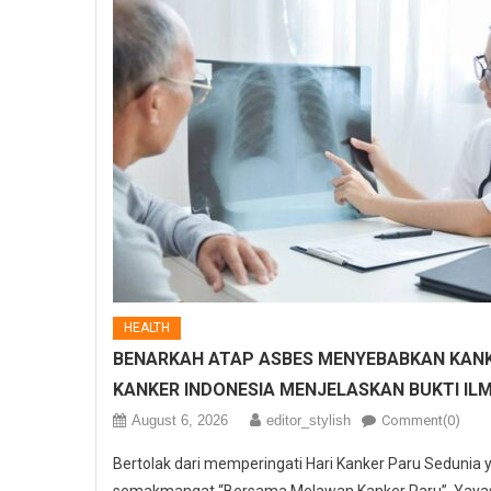
HEALTH
BENARKAH ATAP ASBES MENYEBABKAN KANK
KANKER INDONESIA MENJELASKAN BUKTI IL
August 6, 2026
editor_stylish
Comment(0)
Bertolak dari memperingati Hari Kanker Paru Sedunia