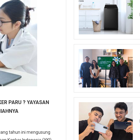
ER PARU ? YAYASAN
MIAHNYA
 yang tahun ini mengusung