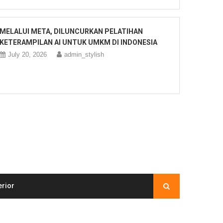
MELALUI META, DILUNCURKAN PELATIHAN
KETERAMPILAN AI UNTUK UMKM DI INDONESIA
July 20, 2026
admin_stylish
erior