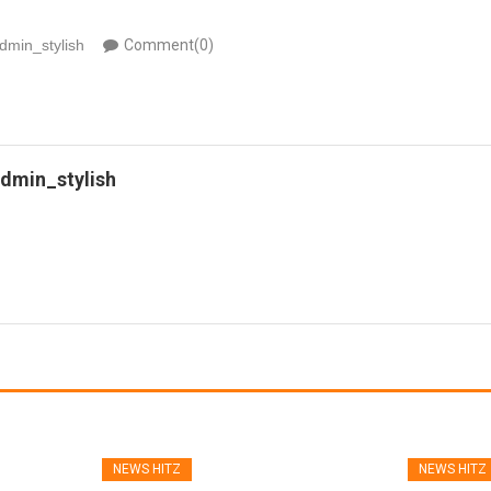
dmin_stylish
Comment(0)
dmin_stylish
NEWS HITZ
NEWS HITZ