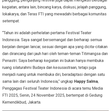
panggung, pengunjung festival juga dapat mengikuti berbagai
kegiatan, antara lain, bincang karya, diskusi, jelajah panggung,
lokakarya, dan Teras FTI yang mewadahi berbagai komunitas
setempat.
“Tahun ini adalah perhelatan pertama Festival Teater
Indonesia. Saya sangat bersemangat dan berharap semua
berjalan dengan lancar, sesuai dengan apa yang dicita-citakan
dan dirancang dari jauh hari oleh teman-teman Titimangsa dan
Penastri. Saya berharap kegiatan ini bukan hanya membuka
ruang silaturahmi Budaya dan kesusastraan, tetapi juga
menjadi ruang untuk membuka diri, beradaptasi dengan satu
sama lain dari seluruh Indonesia,” ungkap
Happy Salma
,
Penggagas Festival Teater Indonesia di acara temu Media
FTI 2025, Senin, 24 November 2025, bertempat di Gedung
Kemendikbud, Jakarta.