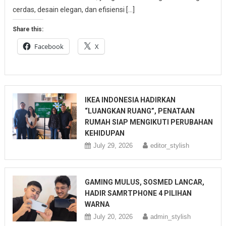
cerdas, desain elegan, dan efisiensi […]
Share this:
Facebook
X
IKEA INDONESIA HADIRKAN
“LUANGKAN RUANG”, PENATAAN
RUMAH SIAP MENGIKUTI PERUBAHAN
KEHIDUPAN
July 29, 2026
editor_stylish
GAMING MULUS, SOSMED LANCAR,
HADIR SAMRTPHONE 4 PILIHAN
WARNA
July 20, 2026
admin_stylish