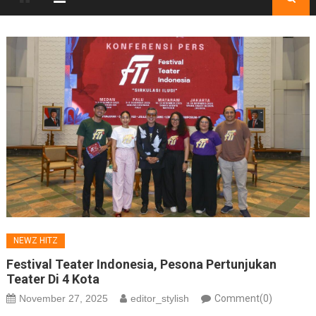
NEWZ HITZ
Festival Teater Indonesia, Pesona Pertunjukan
Teater Di 4 Kota
November 27, 2025
editor_stylish
Comment(0)