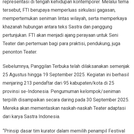
representasi di tengah kehidupan kontemporer. Melalui tema
tersebut, FTI berupaya memperluas sirkulasi gagasan,
mempertemukan seniman lintas wilayah, serta memperkaya
khazanah hubungan antara teks Sastra dan panggung
pertunjukan. FTI akan menjadi ajang perayaan untuk Seni
Teater dan pertemuan bagi para praktisi, pendukung, juga
penonton Teater.
Sebelumnya, Panggilan Terbuka telah dilaksanakan semenjak
25 Agustus hingga 19 September 2025. Kegiatan ini berhasil
menjaring 213 pendaftar dari 95 kabupaten/kota di 25
provinsi se-Indonesia. Pengumuman kelompok/seniman
terpilih disampaikan secara daring pada 30 September 2025.
Mereka akan mementaskan naskah-naskah Teater adaptasi
dari karya Sastra Indonesia.
“Prinsip dasar tim kurator dalam memilih penampil Festival