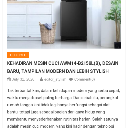
LIFESTYLE
KEHADIRAN MESIN CUCI AWM14-B2158L(B), DESAIN
BARU, TAMPILAN MODERN DAN LEBIH STYLISH
July 31, 2026
editor_stylish
Comment(0)
Tak terbantahkan, dalam kehidupan modern yang serba cepat,
waktu menjadi aset paling berharga. Dari sebab itu, perangkat
rumah tangga kini tidak lagi hanya berfungsi sebagai alat
bantu, tetapi juga sebagai bagian dari gaya hidup yang
membantu menyederhanakan rutinitas harian. Salah satunya
adalah mesin cuci modern, yang kini hadir dengan teknologi