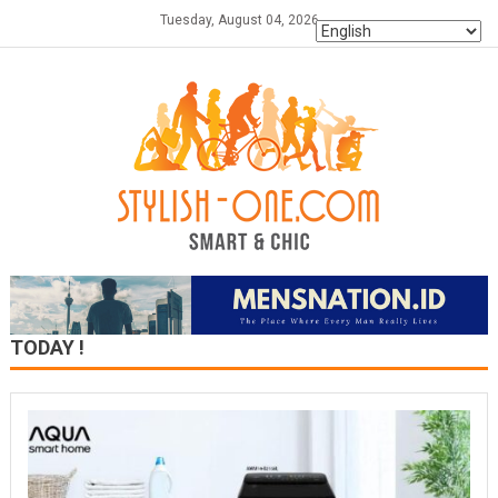
Skip
Tuesday, August 04, 2026
to
content
TODAY !