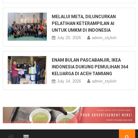
MELALUI META, DILUNCURKAN
PELATIHAN KETERAMPILAN AI
UNTUK UMKM DI INDONESIA
July 20, 2026
admin_stylish
ENAM BULAN PASCABANJIR, IKEA
INDONESIA DUKUNG PEMULIHAN 364
KELUARGA DI ACEH TAMIANG
July 14, 2026
admin_stylish