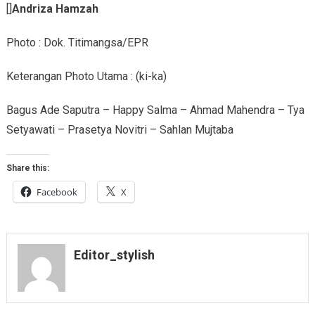
[]
Andriza Hamzah
Photo : Dok. Titimangsa/EPR
Keterangan Photo Utama : (ki-ka)
Bagus Ade Saputra – Happy Salma – Ahmad Mahendra – Tya
Setyawati – Prasetya Novitri – Sahlan Mujtaba
Share this:
Facebook
X
Editor_stylish