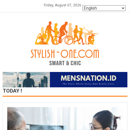
Skip
Friday, August 07, 2026
to
content
TODAY !