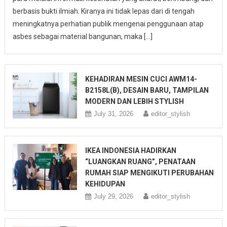
berbasis bukti ilmiah. Kiranya ini tidak lepas dari di tengah
meningkatnya perhatian publik mengenai penggunaan atap
asbes sebagai material bangunan, maka […]
KEHADIRAN MESIN CUCI AWM14-
B2158L(B), DESAIN BARU, TAMPILAN
MODERN DAN LEBIH STYLISH
July 31, 2026
editor_stylish
IKEA INDONESIA HADIRKAN
“LUANGKAN RUANG”, PENATAAN
RUMAH SIAP MENGIKUTI PERUBAHAN
KEHIDUPAN
July 29, 2026
editor_stylish