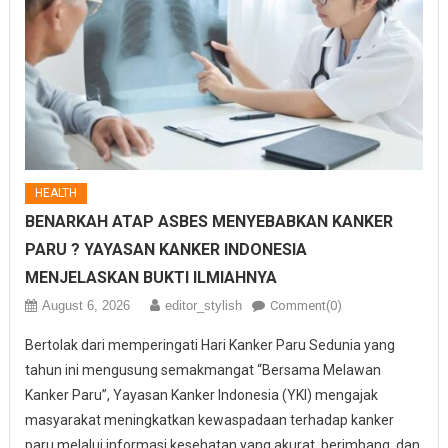
HEALTH
BENARKAH ATAP ASBES MENYEBABKAN KANKER
PARU ? YAYASAN KANKER INDONESIA
MENJELASKAN BUKTI ILMIAHNYA
August 6, 2026
editor_stylish
Comment(0)
Bertolak dari memperingati Hari Kanker Paru Sedunia yang
tahun ini mengusung semakmangat “Bersama Melawan
Kanker Paru”, Yayasan Kanker Indonesia (YKI) mengajak
masyarakat meningkatkan kewaspadaan terhadap kanker
paru melalui informasi kesehatan yang akurat, berimbang, dan