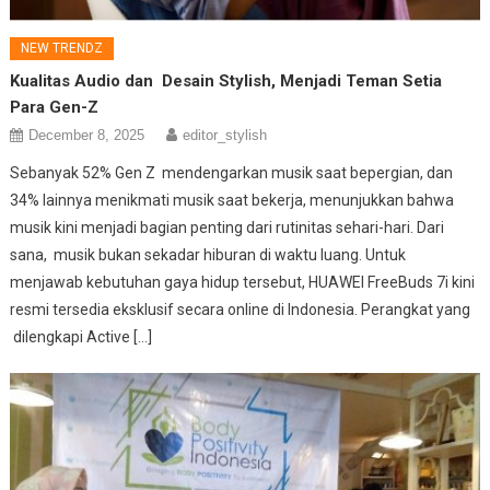
NEW TRENDZ
Kualitas Audio dan Desain Stylish, Menjadi Teman Setia
Para Gen-Z
December 8, 2025
editor_stylish
Sebanyak 52% Gen Z mendengarkan musik saat bepergian, dan
34% lainnya menikmati musik saat bekerja, menunjukkan bahwa
musik kini menjadi bagian penting dari rutinitas sehari-hari. Dari
sana, musik bukan sekadar hiburan di waktu luang. Untuk
menjawab kebutuhan gaya hidup tersebut, HUAWEI FreeBuds 7i kini
resmi tersedia eksklusif secara online di Indonesia. Perangkat yang
dilengkapi Active […]