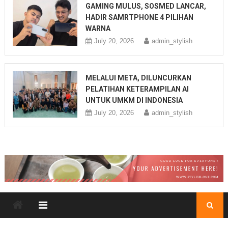
GAMING MULUS, SOSMED LANCAR,
HADIR SAMRTPHONE 4 PILIHAN
WARNA
July 20, 2026
admin_stylish
MELALUI META, DILUNCURKAN
PELATIHAN KETERAMPILAN AI
UNTUK UMKM DI INDONESIA
July 20, 2026
admin_stylish