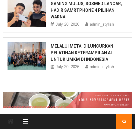
GAMING MULUS, SOSMED LANCAR,
HADIR SAMRTPHONE 4 PILIHAN
WARNA
July 20, 2026
admin_stylish
MELALUI META, DILUNCURKAN
PELATIHAN KETERAMPILAN AI
UNTUK UMKM DI INDONESIA
July 20, 2026
admin_stylish