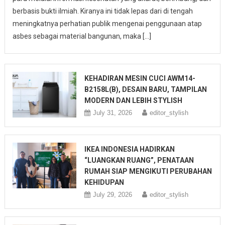
berbasis bukti ilmiah. Kiranya ini tidak lepas dari di tengah
meningkatnya perhatian publik mengenai penggunaan atap
asbes sebagai material bangunan, maka […]
KEHADIRAN MESIN CUCI AWM14-
B2158L(B), DESAIN BARU, TAMPILAN
MODERN DAN LEBIH STYLISH
July 31, 2026
editor_stylish
IKEA INDONESIA HADIRKAN
“LUANGKAN RUANG”, PENATAAN
RUMAH SIAP MENGIKUTI PERUBAHAN
KEHIDUPAN
July 29, 2026
editor_stylish