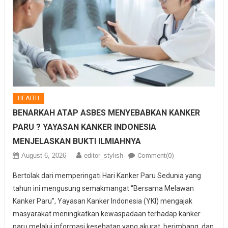
HEALTH
BENARKAH ATAP ASBES MENYEBABKAN KANKER
PARU ? YAYASAN KANKER INDONESIA
MENJELASKAN BUKTI ILMIAHNYA
August 6, 2026
editor_stylish
Comment(0)
Bertolak dari memperingati Hari Kanker Paru Sedunia yang
tahun ini mengusung semakmangat “Bersama Melawan
Kanker Paru”, Yayasan Kanker Indonesia (YKI) mengajak
masyarakat meningkatkan kewaspadaan terhadap kanker
paru melalui informasi kesehatan yang akurat, berimbang, dan