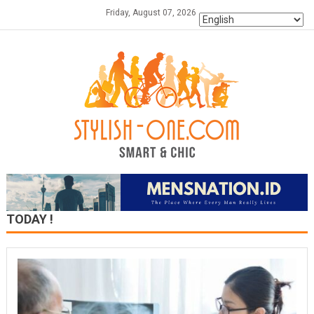
Skip
Friday, August 07, 2026
to
content
TODAY !