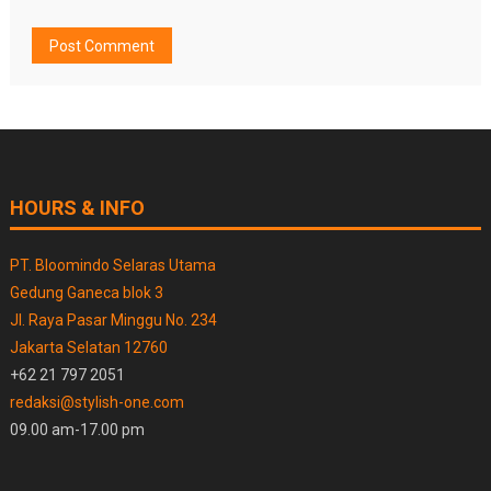
HOURS & INFO
PT. Bloomindo Selaras Utama
Gedung Ganeca blok 3
Jl. Raya Pasar Minggu No. 234
Jakarta Selatan 12760
+62 21 797 2051
redaksi@stylish-one.com
09.00 am-17.00 pm