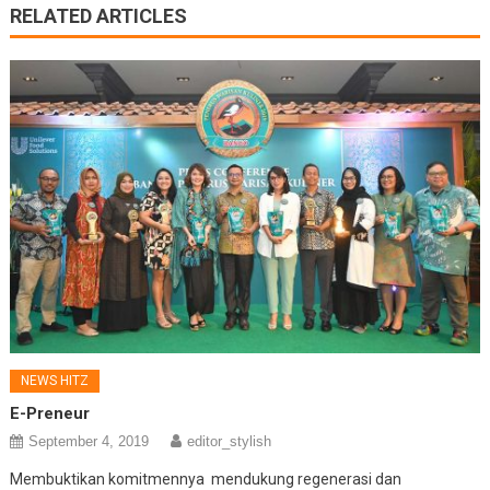
RELATED ARTICLES
NEWS HITZ
E-Preneur
September 4, 2019
editor_stylish
Membuktikan komitmennya mendukung regenerasi dan