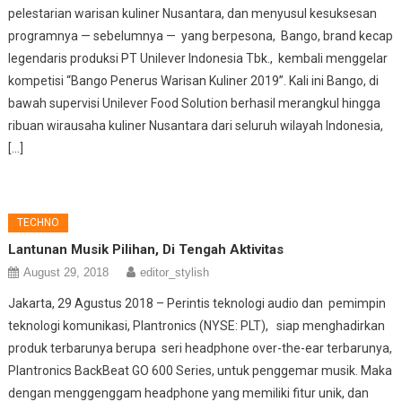
pelestarian warisan kuliner Nusantara, dan menyusul kesuksesan
programnya — sebelumnya — yang berpesona, Bango, brand kecap
legendaris produksi PT Unilever Indonesia Tbk., kembali menggelar
kompetisi “Bango Penerus Warisan Kuliner 2019”. Kali ini Bango, di
bawah supervisi Unilever Food Solution berhasil merangkul hingga
ribuan wirausaha kuliner Nusantara dari seluruh wilayah Indonesia,
[…]
TECHNO
Lantunan Musik Pilihan, Di Tengah Aktivitas
August 29, 2018
editor_stylish
Jakarta, 29 Agustus 2018 – Perintis teknologi audio dan pemimpin
teknologi komunikasi, Plantronics (NYSE: PLT), siap menghadirkan
produk terbarunya berupa seri headphone over-the-ear terbarunya,
Plantronics BackBeat GO 600 Series, untuk penggemar musik. Maka
dengan menggenggam headphone yang memiliki fitur unik, dan