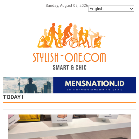
Skip
Sunday, August 09, 2026
to
content
TODAY !