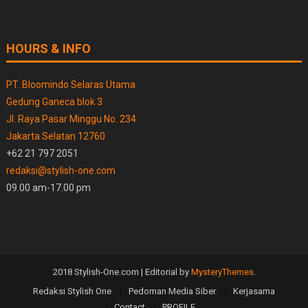
HOURS & INFO
PT. Bloomindo Selaras Utama
Gedung Ganeca blok 3
Jl. Raya Pasar Minggu No. 234
Jakarta Selatan 12760
+62 21 797 2051
redaksi@stylish-one.com
09.00 am-17.00 pm
2018 Stylish-One.com
|
Editorial by
MysteryThemes
.
Redaksi Stylish One
Pedoman Media Siber
Kerjasama
Contact
PROFILE