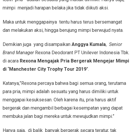
mimpi menjadi harapan belaka jika tidak diikuti aksi.
Maka untuk menggapainya tentu harus terus bersemangat
dan melakukan aksi, hingga berujung mimpi berwujud nyata.
Demikian juga yang disampaikan
Anggya Kumala
,
Senior
Brand Manager
Rexona Deodorant PT Unilever Indonesia Tbk.
di acara
Rexona Mengajak Pria Bergerak Mengejar Mimpi
di
“
Manchester City Trophy Tour 2019
”.
Katanya,”Rexona percaya bahwa bagi semua orang, terutama
para pria, mimpi adalah sesuatu yang harus dimiliki untuk
menggapai kesuksesan. Oleh karena itu, pria harus aktif
bergerak dan mengambil berbagai kesempatan yang dapat
membuka jalan bagi mereka untuk mewujudkan mimpi.”
Hanya saja, di balik banyak bergerak secara teratur, tak