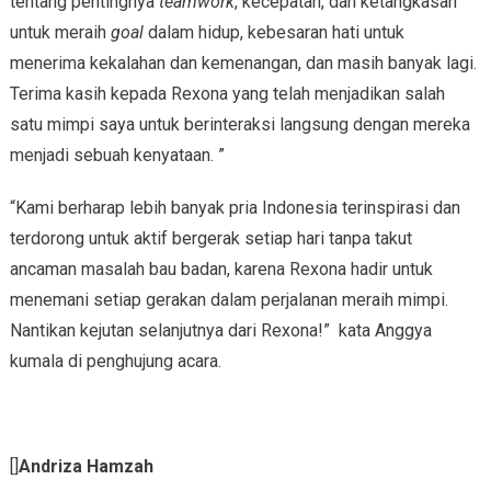
tentang pentingnya
teamwork
, kecepatan, dan ketangkasan
untuk meraih
goal
dalam hidup, kebesaran hati untuk
menerima kekalahan dan kemenangan, dan masih banyak lagi.
Terima kasih kepada Rexona yang telah menjadikan salah
satu mimpi saya untuk berinteraksi langsung dengan mereka
menjadi sebuah kenyataan. ”
“Kami berharap lebih banyak pria Indonesia terinspirasi dan
terdorong untuk aktif bergerak setiap hari tanpa takut
ancaman masalah bau badan, karena Rexona hadir untuk
menemani setiap gerakan dalam perjalanan meraih mimpi.
Nantikan kejutan selanjutnya dari Rexona!” kata Anggya
kumala di penghujung acara.
[]
Andriza Hamzah