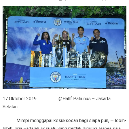
17 Oktober 2019 @Hallf Patiunus – Jakarta
Selatan
Mimpi menggapai kesuksesan bagi siapa pun, — lebih-
lebih pria –adalah sesuatu yang mutlak dimiliki. Hanya saja,