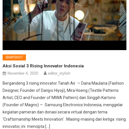
SNAPSHOT
Aksi Sosial 3 Rising Innovator Indonesia
November 4, 2020
editor_stylish
Bergandeng 3 rising innovator Tanah Air — Dana Maulana (Fashion
Designer, Founder of Danjyo Hiyoji), Mira Hoeng (Textile Patterns
Artist, CEO and Founder of MIWA Pattern) dan Singgih Kartono
(Founder of Magno) — Samsung Electronics Indonesia, menggelar
kegiatan pameran dan donasi secara virtual dengan tema
‘Craftsmanship Meets Innovation’. Masing-masing dari ketiga rising
innovator, ini mencipta […]