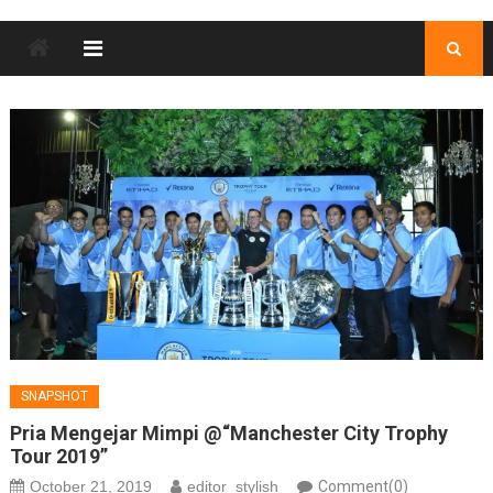
SNAPSHOT
Pria Mengejar Mimpi @“Manchester City Trophy
Tour 2019”
October 21, 2019
editor_stylish
Comment(0)