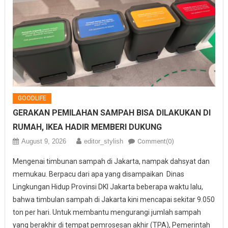
GOODLIFE
GERAKAN PEMILAHAN SAMPAH BISA DILAKUKAN DI
RUMAH, IKEA HADIR MEMBERI DUKUNG
August 9, 2026
editor_stylish
Comment(0)
Mengenai timbunan sampah di Jakarta, nampak dahsyat dan
memukau. Berpacu dari apa yang disampaikan Dinas
Lingkungan Hidup Provinsi DKI Jakarta beberapa waktu lalu,
bahwa timbulan sampah di Jakarta kini mencapai sekitar 9.050
ton per hari. Untuk membantu mengurangi jumlah sampah
yang berakhir di tempat pemrosesan akhir (TPA), Pemerintah