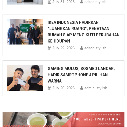
July 31, 2026
editor_stylish
IKEA INDONESIA HADIRKAN
“LUANGKAN RUANG”, PENATAAN
RUMAH SIAP MENGIKUTI PERUBAHAN
KEHIDUPAN
July 29, 2026
editor_stylish
GAMING MULUS, SOSMED LANCAR,
HADIR SAMRTPHONE 4 PILIHAN
WARNA
July 20, 2026
admin_stylish