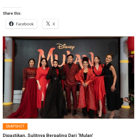
Share this:
Facebook
X
SNAPSHOT
Dipastikan, Sulitnya Berpaling Dari ‘Mulan’