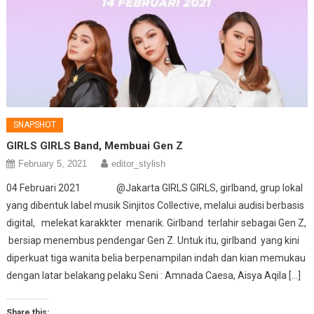
SNAPSHOT
GIRLS GIRLS Band, Membuai Gen Z
February 5, 2021
editor_stylish
04 Februari 2021 @Jakarta GIRLS GIRLS, girlband, grup lokal
yang dibentuk label musik Sinjitos Collective, melalui audisi berbasis
digital, melekat karakkter menarik. Girlband terlahir sebagai Gen Z,
bersiap menembus pendengar Gen Z. Untuk itu, girlband yang kini
diperkuat tiga wanita belia berpenampilan indah dan kian memukau
dengan latar belakang pelaku Seni : Amnada Caesa, Aisya Aqila […]
Share this: