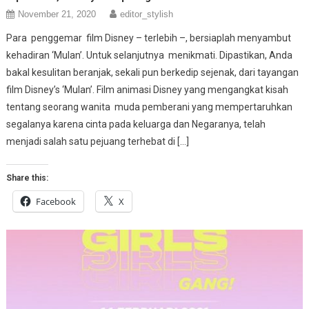
November 21, 2020
editor_stylish
Para penggemar film Disney – terlebih –, bersiaplah menyambut
kehadiran ‘Mulan’. Untuk selanjutnya menikmati. Dipastikan, Anda
bakal kesulitan beranjak, sekali pun berkedip sejenak, dari tayangan
film Disney’s ‘Mulan’. Film animasi Disney yang mengangkat kisah
tentang seorang wanita muda pemberani yang mempertaruhkan
segalanya karena cinta pada keluarga dan Negaranya, telah
menjadi salah satu pejuang terhebat di […]
Share this:
Facebook
X