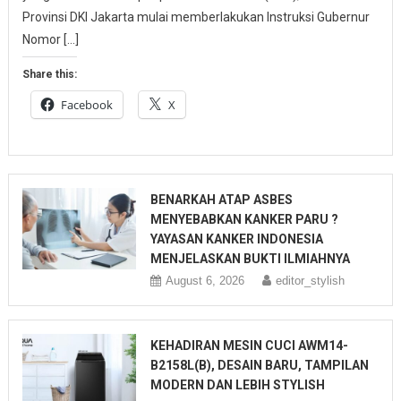
Provinsi DKI Jakarta mulai memberlakukan Instruksi Gubernur
Nomor […]
Share this:
Facebook
X
BENARKAH ATAP ASBES
MENYEBABKAN KANKER PARU ?
YAYASAN KANKER INDONESIA
MENJELASKAN BUKTI ILMIAHNYA
August 6, 2026
editor_stylish
KEHADIRAN MESIN CUCI AWM14-
B2158L(B), DESAIN BARU, TAMPILAN
MODERN DAN LEBIH STYLISH