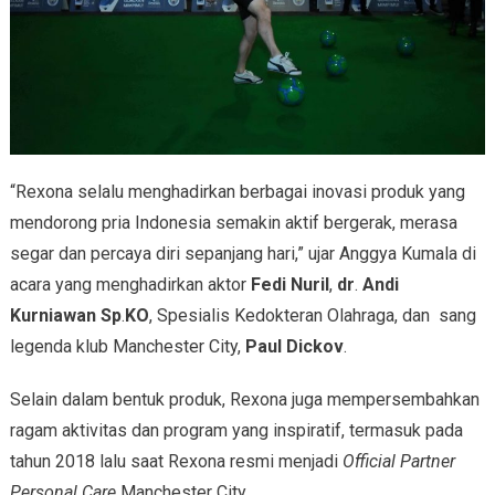
“Rexona selalu menghadirkan berbagai inovasi produk yang
mendorong pria Indonesia semakin aktif bergerak, merasa
segar dan percaya diri sepanjang hari,” ujar Anggya Kumala di
acara yang menghadirkan aktor
Fedi Nuril
,
dr
.
Andi
Kurniawan
Sp
.
KO
, Spesialis Kedokteran Olahraga, dan sang
legenda klub Manchester City,
Paul Dickov
.
Selain dalam bentuk produk, Rexona juga mempersembahkan
ragam aktivitas dan program yang inspiratif, termasuk pada
tahun 2018 lalu saat Rexona resmi menjadi
Official Partner
Personal Care
Manchester City.