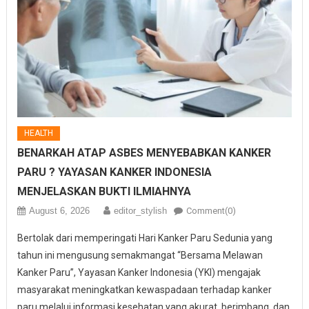
HEALTH
BENARKAH ATAP ASBES MENYEBABKAN KANKER
PARU ? YAYASAN KANKER INDONESIA
MENJELASKAN BUKTI ILMIAHNYA
August 6, 2026
editor_stylish
Comment(0)
Bertolak dari memperingati Hari Kanker Paru Sedunia yang
tahun ini mengusung semakmangat “Bersama Melawan
Kanker Paru”, Yayasan Kanker Indonesia (YKI) mengajak
masyarakat meningkatkan kewaspadaan terhadap kanker
paru melalui informasi kesehatan yang akurat, berimbang, dan