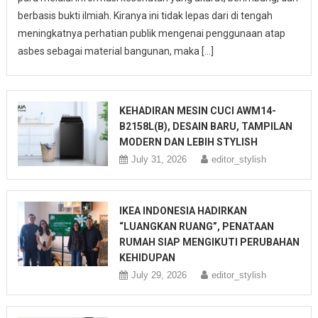
berbasis bukti ilmiah. Kiranya ini tidak lepas dari di tengah
meningkatnya perhatian publik mengenai penggunaan atap
asbes sebagai material bangunan, maka […]
KEHADIRAN MESIN CUCI AWM14-
B2158L(B), DESAIN BARU, TAMPILAN
MODERN DAN LEBIH STYLISH
July 31, 2026
editor_stylish
IKEA INDONESIA HADIRKAN
“LUANGKAN RUANG”, PENATAAN
RUMAH SIAP MENGIKUTI PERUBAHAN
KEHIDUPAN
July 29, 2026
editor_stylish