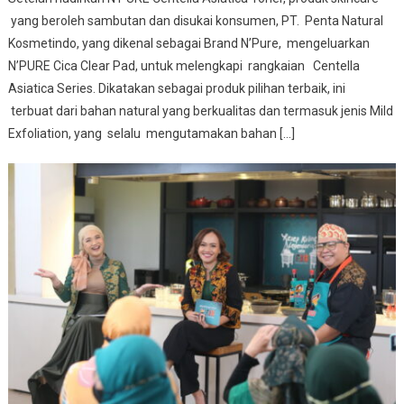
yang beroleh sambutan dan disukai konsumen, PT. Penta Natural
Kosmetindo, yang dikenal sebagai Brand N’Pure, mengeluarkan
N’PURE Cica Clear Pad, untuk melengkapi rangkaian Centella
Asiatica Series. Dikatakan sebagai produk pilihan terbaik, ini
terbuat dari bahan natural yang berkualitas dan termasuk jenis Mild
Exfoliation, yang selalu mengutamakan bahan […]