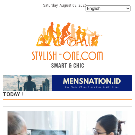
Skip
Saturday, August 08, 2026
to
content
TODAY !