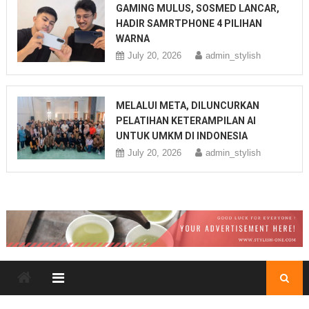
GAMING MULUS, SOSMED LANCAR,
HADIR SAMRTPHONE 4 PILIHAN
WARNA
July 20, 2026
admin_stylish
MELALUI META, DILUNCURKAN
PELATIHAN KETERAMPILAN AI
UNTUK UMKM DI INDONESIA
July 20, 2026
admin_stylish