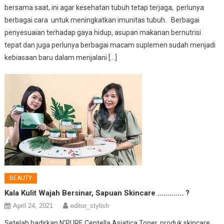
bersama saat, ini agar kesehatan tubuh tetap terjaga, perlunya
berbagai cara untuk meningkatkan imunitas tubuh. Berbagai
penyesuaian terhadap gaya hidup, asupan makanan bernutrisi
tepat dan juga perlunya berbagai macam suplemen sudah menjadi
kebiasaan baru dalam menjalani […]
BEAUTY
Kala Kulit Wajah Bersinar, Sapuan Skincare …………. ?
April 24, 2021
editor_stylish
Setelah hadirkan N’PURE Centella Asiatica Toner, produk skincare