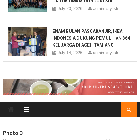
UNTUK UMKM DI INDONESIA
July 20, 2026
admin_stylish
ENAM BULAN PASCABANJIR, IKEA
INDONESIA DUKUNG PEMULIHAN 364
KELUARGA DI ACEH TAMIANG
July 14, 2026
admin_stylish
Photo 3