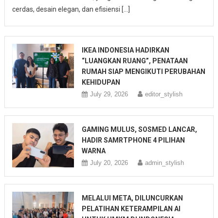
cerdas, desain elegan, dan efisiensi […]
IKEA INDONESIA HADIRKAN
“LUANGKAN RUANG”, PENATAAN
RUMAH SIAP MENGIKUTI PERUBAHAN
KEHIDUPAN
July 29, 2026
editor_stylish
GAMING MULUS, SOSMED LANCAR,
HADIR SAMRTPHONE 4 PILIHAN
WARNA
July 20, 2026
admin_stylish
MELALUI META, DILUNCURKAN
PELATIHAN KETERAMPILAN AI