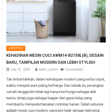
LIFESTYLE
KEHADIRAN MESIN CUCI AWM14-B2158L(B), DESAIN
BARU, TAMPILAN MODERN DAN LEBIH STYLISH
July 31, 2026
editor_stylish
Comment(0)
Tak terbantahkan, dalam kehidupan modern yang serba cepat,
waktu menjadi aset paling berharga. Dari sebab itu, perangkat
rumah tangga kini tidak lagi hanya berfungsi sebagai alat
bantu, tetapi juga sebagai bagian dari gaya hidup yang
membantu menyederhanakan rutinitas harian. Salah satunya
adalah mesin cuci modern, yang kini hadir dengan teknologi