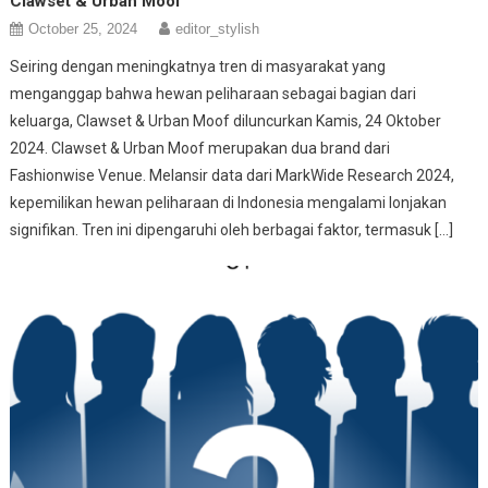
Clawset & Urban Moof
October 25, 2024
editor_stylish
Seiring dengan meningkatnya tren di masyarakat yang
menganggap bahwa hewan peliharaan sebagai bagian dari
keluarga, Clawset & Urban Moof diluncurkan Kamis, 24 Oktober
2024. Clawset & Urban Moof merupakan dua brand dari
Fashionwise Venue. Melansir data dari MarkWide Research 2024,
kepemilikan hewan peliharaan di Indonesia mengalami lonjakan
signifikan. Tren ini dipengaruhi oleh berbagai faktor, termasuk […]