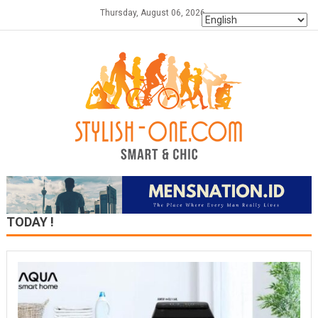
Skip
Thursday, August 06, 2026
to
content
TODAY !