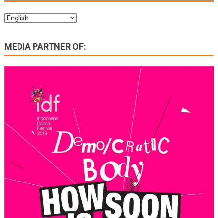
MEDIA PARTNER OF: