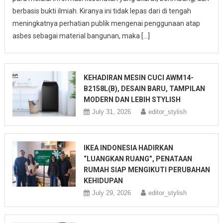
berbasis bukti ilmiah. Kiranya ini tidak lepas dari di tengah
meningkatnya perhatian publik mengenai penggunaan atap
asbes sebagai material bangunan, maka […]
KEHADIRAN MESIN CUCI AWM14-
B2158L(B), DESAIN BARU, TAMPILAN
MODERN DAN LEBIH STYLISH
July 31, 2026
editor_stylish
IKEA INDONESIA HADIRKAN
“LUANGKAN RUANG”, PENATAAN
RUMAH SIAP MENGIKUTI PERUBAHAN
KEHIDUPAN
July 29, 2026
editor_stylish