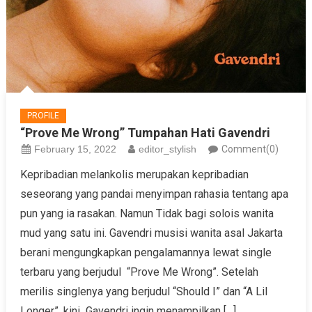
PROFILE
“Prove Me Wrong” Tumpahan Hati Gavendri
February 15, 2022
editor_stylish
Comment(0)
Kepribadian melankolis merupakan kepribadian
seseorang yang pandai menyimpan rahasia tentang apa
pun yang ia rasakan. Namun Tidak bagi solois wanita
mud yang satu ini. Gavendri musisi wanita asal Jakarta
berani mengungkapkan pengalamannya lewat single
terbaru yang berjudul “Prove Me Wrong”. Setelah
merilis singlenya yang berjudul “Should I” dan “A Lil
Longer”, kini Gavendri ingin menampilkan […]