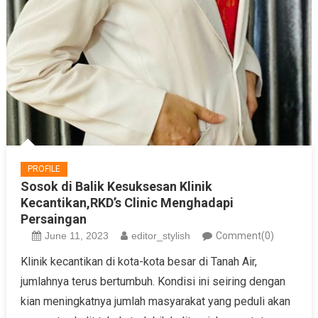
PROFILE
Sosok di Balik Kesuksesan Klinik
Kecantikan,RKD’s Clinic Menghadapi
Persaingan
June 11, 2023
editor_stylish
Comment(0)
Klinik kecantikan di kota-kota besar di Tanah Air,
jumlahnya terus bertumbuh. Kondisi ini seiring dengan
kian meningkatnya jumlah masyarakat yang peduli akan