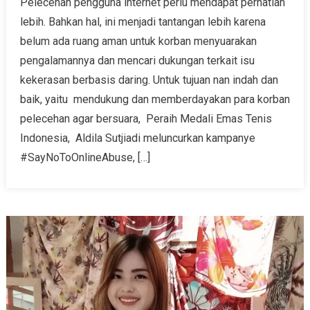
Pelecehan pengguna internet perlu mendapat perhatian
lebih. Bahkan hal, ini menjadi tantangan lebih karena
belum ada ruang aman untuk korban menyuarakan
pengalamannya dan mencari dukungan terkait isu
kekerasan berbasis daring. Untuk tujuan nan indah dan
baik, yaitu mendukung dan memberdayakan para korban
pelecehan agar bersuara, Peraih Medali Emas Tenis
Indonesia, Aldila Sutjiadi meluncurkan kampanye
#SayNoToOnlineAbuse, […]