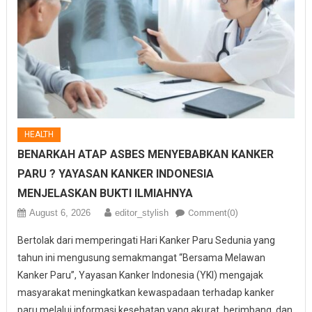
HEALTH
BENARKAH ATAP ASBES MENYEBABKAN KANKER
PARU ? YAYASAN KANKER INDONESIA
MENJELASKAN BUKTI ILMIAHNYA
August 6, 2026
editor_stylish
Comment(0)
Bertolak dari memperingati Hari Kanker Paru Sedunia yang
tahun ini mengusung semakmangat “Bersama Melawan
Kanker Paru”, Yayasan Kanker Indonesia (YKI) mengajak
masyarakat meningkatkan kewaspadaan terhadap kanker
paru melalui informasi kesehatan yang akurat, berimbang, dan