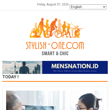
Skip
Friday, August 07, 2026
to
content
TODAY !