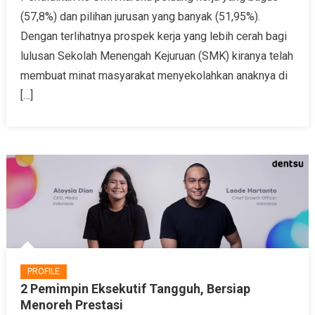
(57,8%) dan pilihan jurusan yang banyak (51,95%).
Dengan terlihatnya prospek kerja yang lebih cerah bagi
lulusan Sekolah Menengah Kejuruan (SMK) kiranya telah
membuat minat masyarakat menyekolahkan anaknya di
[…]
PROFILE
2 Pemimpin Eksekutif Tangguh, Bersiap
Menoreh Prestasi