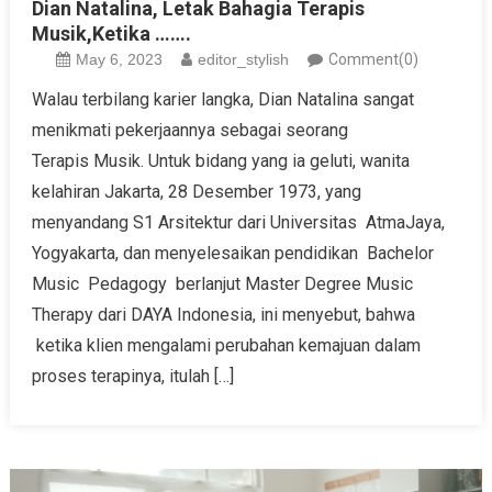
Dian Natalina, Letak Bahagia Terapis
Musik,Ketika …….
May 6, 2023
editor_stylish
Comment(0)
Walau terbilang karier langka, Dian Natalina sangat
menikmati pekerjaannya sebagai seorang
Terapis Musik. Untuk bidang yang ia geluti, wanita
kelahiran Jakarta, 28 Desember 1973, yang
menyandang S1 Arsitektur dari Universitas AtmaJaya,
Yogyakarta, dan menyelesaikan pendidikan Bachelor
Music Pedagogy berlanjut Master Degree Music
Therapy dari DAYA Indonesia, ini menyebut, bahwa
ketika klien mengalami perubahan kemajuan dalam
proses terapinya, itulah […]