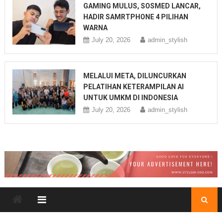
GAMING MULUS, SOSMED LANCAR,
HADIR SAMRTPHONE 4 PILIHAN
WARNA
July 20, 2026
admin_stylish
MELALUI META, DILUNCURKAN
PELATIHAN KETERAMPILAN AI
UNTUK UMKM DI INDONESIA
July 20, 2026
admin_stylish