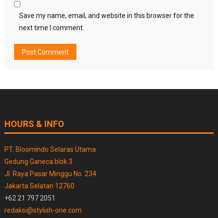
Save my name, email, and website in this browser for the
next time I comment.
HOURS & INFO
PT. Bloomindo Selaras Utama
Gedung Ganeca blok 3
Jl. Raya Pasar Minggu No. 234
Jakarta Selatan 12760
+62 21 797 2051
redaksi@stylish-one.com