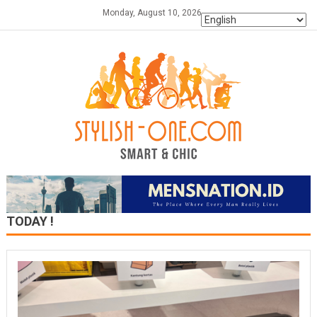
Skip
Monday, August 10, 2026
to
content
TODAY !