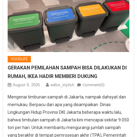
GOODLIFE
GERAKAN PEMILAHAN SAMPAH BISA DILAKUKAN DI
RUMAH, IKEA HADIR MEMBERI DUKUNG
August 9, 2026
editor_stylish
Comment(0)
Mengenai timbunan sampah di Jakarta, nampak dahsyat dan
memukau. Berpacu dari apa yang disampaikan Dinas
Lingkungan Hidup Provinsi DKI Jakarta beberapa waktu lalu,
bahwa timbulan sampah di Jakarta kini mencapai sekitar 9.050
ton per hari. Untuk membantu mengurangi jumlah sampah
yang berakhir di tempat pemrosesan akhir (TPA), Pemerintah