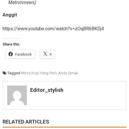
Metrotvnews)
Anggit
https://www.youtube.com/watch?v=zOqBR6BKDj4
Share this:
Facebook
X
Tagged
Mitos Kopi Yang Perlu Anda Simak
Editor_stylish
RELATED ARTICLES