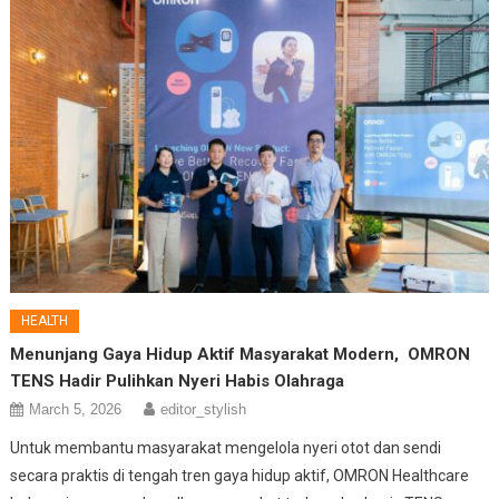
HEALTH
Menunjang Gaya Hidup Aktif Masyarakat Modern, OMRON
TENS Hadir Pulihkan Nyeri Habis Olahraga
March 5, 2026
editor_stylish
Untuk membantu masyarakat mengelola nyeri otot dan sendi
secara praktis di tengah tren gaya hidup aktif, OMRON Healthcare