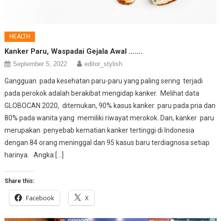
HEALTH
Kanker Paru, Waspadai Gejala Awal …….
September 5, 2022
editor_stylish
Gangguan pada kesehatan paru-paru yang paling sering terjadi
pada perokok adalah berakibat mengidap kanker. Melihat data
GLOBOCAN 2020, ditemukan, 90% kasus kanker paru pada pria dan
80% pada wanita yang memiliki riwayat merokok. Dan, kanker paru
merupakan penyebab kematian kanker tertinggi di Indonesia
dengan 84 orang meninggal dan 95 kasus baru terdiagnosa setiap
harinya. Angka […]
Share this:
Facebook
X