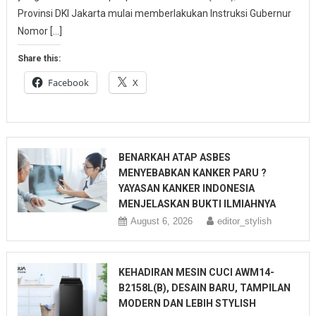
Provinsi DKI Jakarta mulai memberlakukan Instruksi Gubernur
Nomor […]
Share this:
Facebook
X
BENARKAH ATAP ASBES
MENYEBABKAN KANKER PARU ?
YAYASAN KANKER INDONESIA
MENJELASKAN BUKTI ILMIAHNYA
August 6, 2026
editor_stylish
KEHADIRAN MESIN CUCI AWM14-
B2158L(B), DESAIN BARU, TAMPILAN
MODERN DAN LEBIH STYLISH