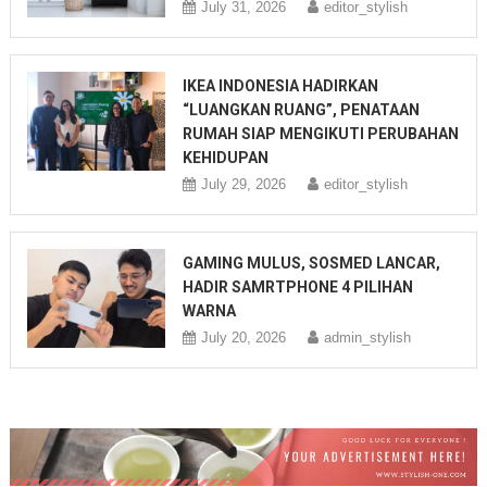
July 31, 2026
editor_stylish
IKEA INDONESIA HADIRKAN
“LUANGKAN RUANG”, PENATAAN
RUMAH SIAP MENGIKUTI PERUBAHAN
KEHIDUPAN
July 29, 2026
editor_stylish
GAMING MULUS, SOSMED LANCAR,
HADIR SAMRTPHONE 4 PILIHAN
WARNA
July 20, 2026
admin_stylish