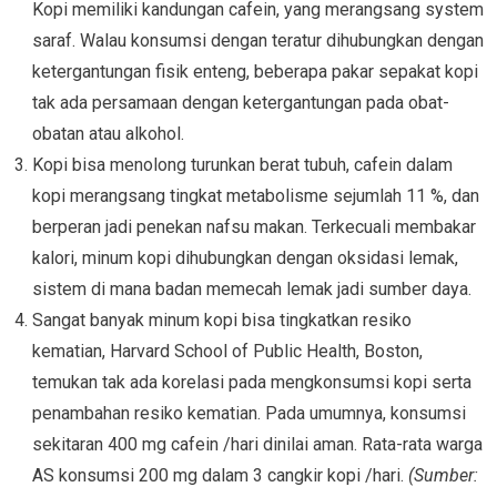
Kopi memiliki kandungan cafein, yang merangsang system
saraf. Walau konsumsi dengan teratur dihubungkan dengan
ketergantungan fisik enteng, beberapa pakar sepakat kopi
tak ada persamaan dengan ketergantungan pada obat-
obatan atau alkohol.
Kopi bisa menolong turunkan berat tubuh, cafein dalam
kopi merangsang tingkat metabolisme sejumlah 11 %, dan
berperan jadi penekan nafsu makan. Terkecuali membakar
kalori, minum kopi dihubungkan dengan oksidasi lemak,
sistem di mana badan memecah lemak jadi sumber daya.
Sangat banyak minum kopi bisa tingkatkan resiko
kematian, Harvard School of Public Health, Boston,
temukan tak ada korelasi pada mengkonsumsi kopi serta
penambahan resiko kematian. Pada umumnya, konsumsi
sekitaran 400 mg cafein /hari dinilai aman. Rata-rata warga
AS konsumsi 200 mg dalam 3 cangkir kopi /hari.
(Sumber: