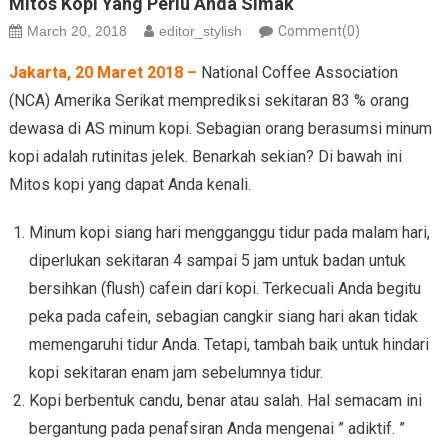
Mitos Kopi Yang Perlu Anda Simak
March 20, 2018
editor_stylish
Comment(0)
Jakarta, 20 Maret 2018 –
National Coffee Association
(NCA) Amerika Serikat memprediksi sekitaran 83 % orang
dewasa di AS minum kopi. Sebagian orang berasumsi minum
kopi adalah rutinitas jelek. Benarkah sekian? Di bawah ini
Mitos kopi yang dapat Anda kenali.
Minum kopi siang hari mengganggu tidur pada malam hari,
diperlukan sekitaran 4 sampai 5 jam untuk badan untuk
bersihkan (flush) cafein dari kopi. Terkecuali Anda begitu
peka pada cafein, sebagian cangkir siang hari akan tidak
memengaruhi tidur Anda. Tetapi, tambah baik untuk hindari
kopi sekitaran enam jam sebelumnya tidur.
Kopi berbentuk candu, benar atau salah. Hal semacam ini
bergantung pada penafsiran Anda mengenai ” adiktif. ”