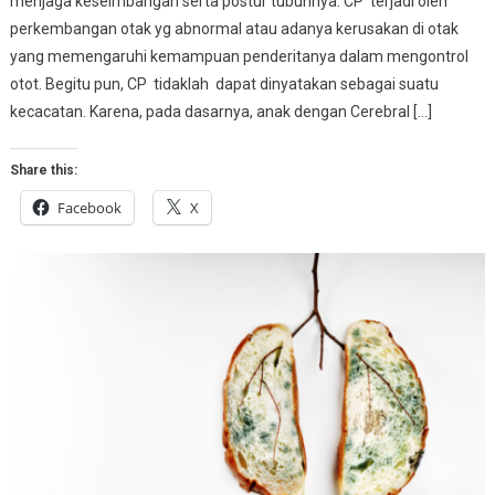
menjaga keseimbangan serta postur tubuhnya. CP terjadi oleh
perkembangan otak yg abnormal atau adanya kerusakan di otak
yang memengaruhi kemampuan penderitanya dalam mengontrol
otot. Begitu pun, CP tidaklah dapat dinyatakan sebagai suatu
kecacatan. Karena, pada dasarnya, anak dengan Cerebral […]
Share this:
Facebook
X