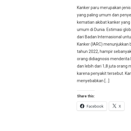
Kanker paru merupakan jenis
yang paling umum dan peny
kematian akibat kanker yang 
umum di Dunia. Estimasi glob
dari Badan Internasional untu
Kanker (IARC) menunjukkan
tahun 2022, hampir sebanyak 
orang didiagnosis menderita
dan lebih dari 1,8 juta orang
karena penyakit tersebut. Ka
menyebabkan […]
Share this:
Facebook
X