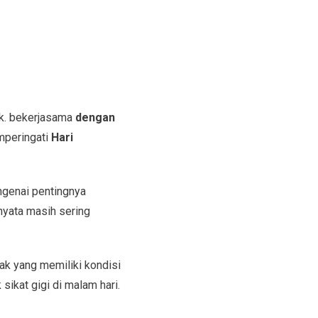
bk. bekerjasama
dengan
mperingati
Hari
ngenai pentingnya
nyata masih sering
ak yang memiliki kondisi
ikat gigi di malam hari.