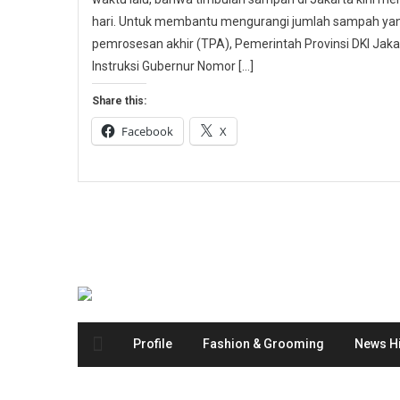
hari. Untuk membantu mengurangi jumlah sampah yang
pemrosesan akhir (TPA), Pemerintah Provinsi DKI Ja
Instruksi Gubernur Nomor […]
Share this:
Facebook
X
Profile
Fashion & Grooming
News Hi