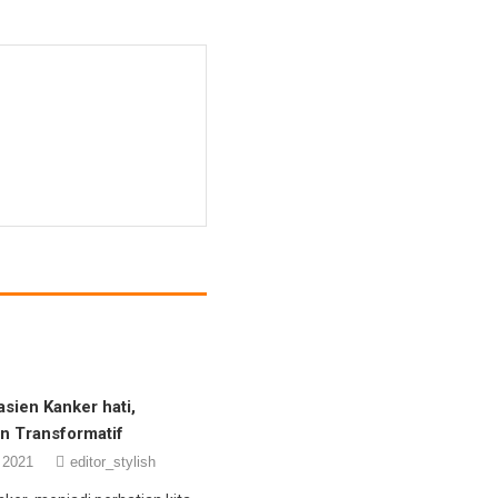
sien Kanker hati,
n Transformatif
 2021
editor_stylish