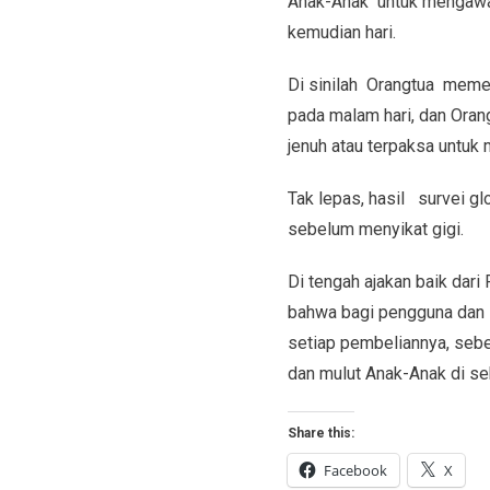
Anak-Anak untuk mengawali
kemudian hari.
Di sinilah Orangtua meme
pada malam hari, dan Ora
jenuh atau terpaksa untuk m
Tak lepas, hasil survei g
sebelum menyikat gigi.
Di tengah ajakan baik dari
bahwa bagi pengguna dan 
setiap pembeliannya, sebe
dan mulut Anak-Anak di sek
Share this:
Facebook
X