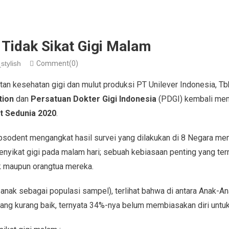
 Tidak Sikat Gigi Malam
stylish
Comment(0)
an kesehatan gigi dan mulut produksi PT Unilever Indonesia, T
tion
dan
Persatuan Dokter Gigi Indonesia
(PDGI) kembali me
t Sedunia 2020
.
sodent mengangkat hasil survei yang dilakukan di 8 Negara me
ikat gigi pada malam hari; sebuah kebiasaan penting yang ter
k maupun orangtua mereka.
anak sebagai populasi sampel), terlihat bahwa di antara Anak-An
ang kurang baik, ternyata 34%-nya belum membiasakan diri untuk s