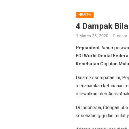
HEALTH
4 Dampak Bila
March 23, 2020
editor_
Pepsodent
,
brand
perawat
FDI World Dental Federa
Kesehatan Gigi dan Mulu
Dalam kesempatan ini, Pep
menanamkan kebiasaan meny
dilewatkan oleh Anak-Ana
Di Indonesia, (dengan 506 
kesehatan gigi dan mulut y