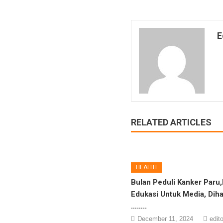
E
RELATED ARTICLES
HEALTH
Bulan Peduli Kanker Paru
Edukasi Untuk Media, Dih
……..
December 11, 2024
edit