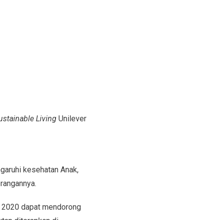
ustainable Living
Unilever
garuhi kesehatan Anak,
rangannya.
ut 2020 dapat mendorong