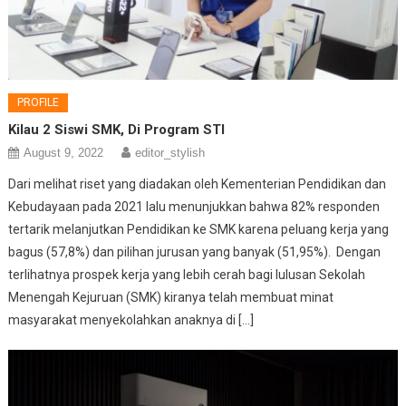
PROFILE
Kilau 2 Siswi SMK, Di Program STI
August 9, 2022
editor_stylish
Dari melihat riset yang diadakan oleh Kementerian Pendidikan dan
Kebudayaan pada 2021 lalu menunjukkan bahwa 82% responden
tertarik melanjutkan Pendidikan ke SMK karena peluang kerja yang
bagus (57,8%) dan pilihan jurusan yang banyak (51,95%). Dengan
terlihatnya prospek kerja yang lebih cerah bagi lulusan Sekolah
Menengah Kejuruan (SMK) kiranya telah membuat minat
masyarakat menyekolahkan anaknya di […]