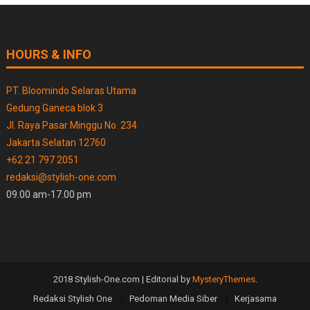
HOURS & INFO
PT. Bloomindo Selaras Utama
Gedung Ganeca blok 3
Jl. Raya Pasar Minggu No. 234
Jakarta Selatan 12760
+62 21 797 2051
redaksi@stylish-one.com
09.00 am-17.00 pm
2018 Stylish-One.com
|
Editorial by
MysteryThemes
.
Redaksi Stylish One
Pedoman Media Siber
Kerjasama