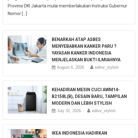
Provinsi DKI Jakarta mulai memberlakukan Instruksi Gubernur
Nomor […]
BENARKAH ATAP ASBES
MENYEBABKAN KANKER PARU ?
YAYASAN KANKER INDONESIA
MENJELASKAN BUKTI ILMIAHNYA
August 6, 2026
editor_stylish
KEHADIRAN MESIN CUCI AWM14-
B2158L(B), DESAIN BARU, TAMPILAN
MODERN DAN LEBIH STYLISH
July 31, 2026
editor_stylish
IKEA INDONESIA HADIRKAN