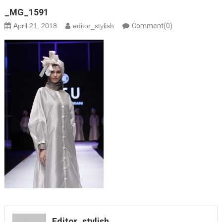
_MG_1591
April 21, 2018
editor_stylish
Comment(0)
Editor_stylish