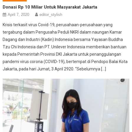
Donasi Rp 10 Miliar Untuk Masyarakat Jakarta
April 7, 2020
editor_stylish
Krisis terkasit virus Covid-19, perusahaan-perusahaan yang
tergabung dalam Pengusaha Peduli NKRI dalam naungan Kamar
Dagang dan Industri (Kadin) Indonesia bersama Yayasan Buddha
Tzu Chi Indonesia dan PT. Unilever Indonesia memberikan bantuan
kepada Pemerintah Provinsi DKI Jakarta untuk penanggulangan
pandemi virus corona (COVID-19), bertempat di Pendopo Balai Kota
Jakarta, pada hari Jumat, 3 April 2920. “Sebelumnya […]