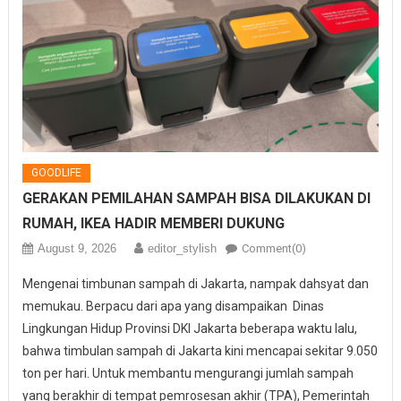
GOODLIFE
GERAKAN PEMILAHAN SAMPAH BISA DILAKUKAN DI
RUMAH, IKEA HADIR MEMBERI DUKUNG
August 9, 2026
editor_stylish
Comment(0)
Mengenai timbunan sampah di Jakarta, nampak dahsyat dan
memukau. Berpacu dari apa yang disampaikan Dinas
Lingkungan Hidup Provinsi DKI Jakarta beberapa waktu lalu,
bahwa timbulan sampah di Jakarta kini mencapai sekitar 9.050
ton per hari. Untuk membantu mengurangi jumlah sampah
yang berakhir di tempat pemrosesan akhir (TPA), Pemerintah