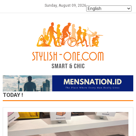
Skip
Sunday, August 09, 2026
to
content
TODAY !