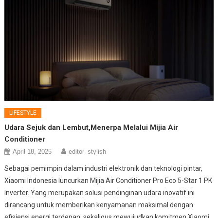
LIFESTYLE
Udara Sejuk dan Lembut,Menerpa Melalui Mijia Air
Conditioner
April 18, 2025
editor_stylish
Sebagai pemimpin dalam industri elektronik dan teknologi pintar,
Xiaomi Indonesia luncurkan Mijia Air Conditioner Pro Eco 5-Star 1 PK
Inverter. Yang merupakan solusi pendinginan udara inovatif ini
dirancang untuk memberikan kenyamanan maksimal dengan
efisiensi energi terdepan, sekaligus mewujudkan komitmen Xiaomi